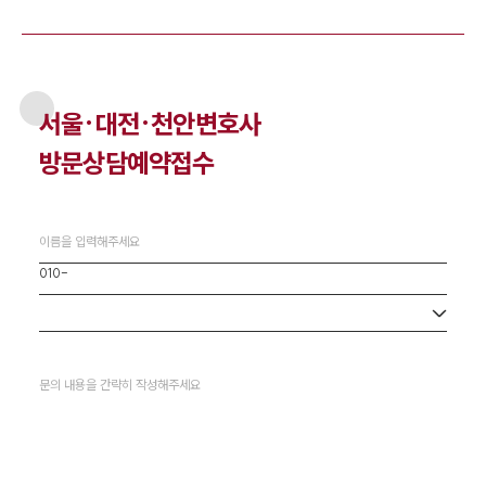
서울·대전·천안
변호사
방문상담예약접수
사무소 선택