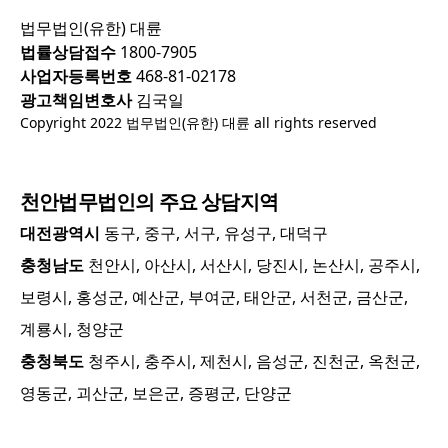
법무법인(유한) 대륜
법률상담접수
1800-7905
사업자등록번호
468-81-02178
광고책임변호사
김국일
Copyright 2022 법무법인(유한) 대륜 all rights reserved
천안
법무법인의 주요 상담지역
대전광역시
동구, 중구, 서구, 유성구, 대덕구
충청남도
천안시, 아산시, 서산시, 당진시, 논산시, 공주시,
보령시, 홍성군, 예산군, 부여군, 태안군, 서천군, 금산군,
계룡시, 청양군
충청북도
청주시, 충주시, 제천시, 음성군, 진천군, 옥천군,
영동군, 괴산군, 보은군, 증평군, 단양군