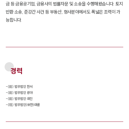
금 등 금융공기업, 금융사의 법률자문 및 소송을 수행해왔습니다. 토지
반환 소송, 준강간 사건 등 부동산, 형사분야에서도 폭넓은 조력이 가
능합니다.
경력
-
(前) 법무법인 한서
-
(前) 법무법인 광야
-
(前) 법무법인 대진
-
(現) 법무법인(유한)대륜