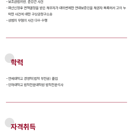
-
보조금법위반, 준강간 사건
-
파산신청후 면책결정을 받은 채무자가 대위변제한 연대보증인을 채권자 목록에서 고의 누
락한 사건에 대한 구상금청구소송
-
성범죄 무혐의 사건 다수 수행
학력
-
연세대학교 경영학(법학 부전공) 졸업
-
인하대학교 법학전문대학원 법학전문석사
자격취득