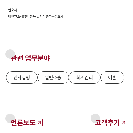
-
변호사
-
대한변호사협회 등록 민사집행전문변호사
관련 업무분야
민사집행
일반소송
회계감리
이혼
언론보도
고객후기