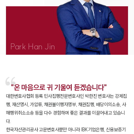
1800-7905
Park Han Jin
"온 마음으로 귀 기울여 듣겠습니다"
대한변호사협회 등록 민사집행전문변호사인 박한진 변호사는 강제집
행, 재산명시, 가압류, 채권불이행자명부, 채권집행, 배당이의소송, 사
해행위취소소송 등을 다수 경험하며 좋은 결과를 이끌어내고 있습니
다.
한국자산관리공사 고문변호사뿐만 아니라 IBK기업은행, 신용보증기