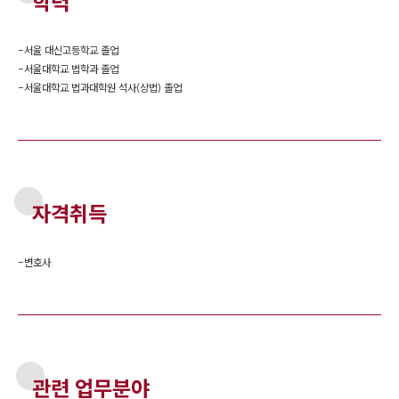
학력
-
서울 대신고등학교 졸업
-
서울대학교 법학과 졸업
-
서울대학교 법과대학원 석사(상법) 졸업
자격취득
-
변호사
관련 업무분야