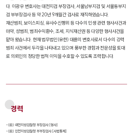
다. 이광우 변호사는 대전지검 부장검사, 서울남부지검 및 서울동부지
검 부부장검사 등 약 20년 9개월간 검사로 재직하였습니다.
재산범죄, 보이스피싱, 유사수신행위 등 다수의 민생 관련 형사사건과
마약, 성범죄, 범죄수익환수, 조세, 지식재산권 등 다양한 형사사건을
맡아 왔습니다. 현재 법무법인(유한) 대륜의 변호사로서 다수의 강력
범죄 사건에서 두각을 나타내고 있으며 풍부한 경험과 전문성을 토대
로 의뢰인의 정당한 법적 이익을 수호할 수 있도록 조력합니다.
경력
-
(前) 대전지방검찰청 부장검사 [형사]
-
(前) 인천지방검찰청 부부장검사 [사법통제]