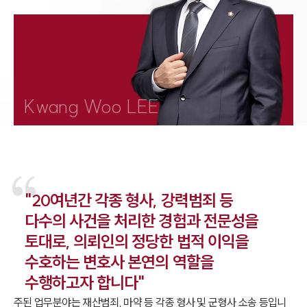
1800-7905
Kwang Woo LEE
"20여년간 각종 형사, 강력범죄 등
다수의 사건을 처리한 경험과 전문성을
토대로, 의뢰인의 정당한 법적 이익을
수호하는 변호사 본연의 역할을
수행하고자 합니다"
주된 업무분야는 재산범죄, 마약 등 각종 형사 및 군형사 소송 등입니