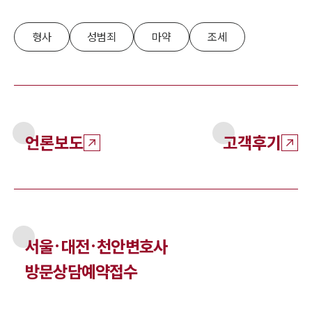
형사
성범죄
마약
조세
언론보도
고객후기
서울·대전·천안
변호사
방문상담예약접수