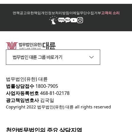
면책공고
유한책임
개인정보처리방침
이메일무단수집거부
고객의 소리
법무법인 대륜 그룹 바로가기
법무법인(유한) 대륜
법률상담접수
1800-7905
사업자등록번호
468-81-02178
광고책임변호사
김국일
Copyright 2022 법무법인(유한) 대륜 all rights reserved
천안
법무법인의 주요 상담지역