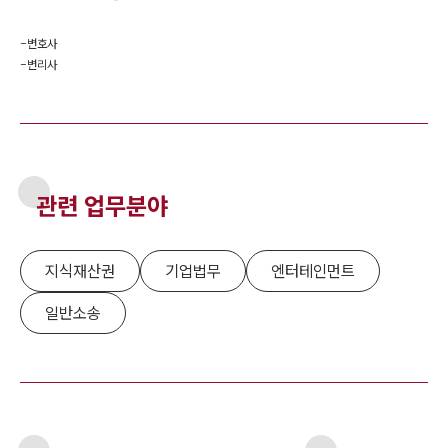
-
변호사
-
변리사
관련 업무분야
지식재산권
기업법무
엔터테인먼트
일반소송