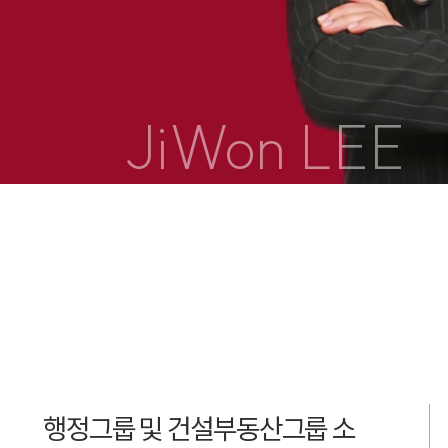
JiWon LEE
행정그룹 및 건설부동산그룹 소