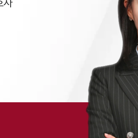
호사
채용정보
1800