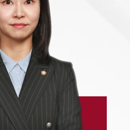
-7905