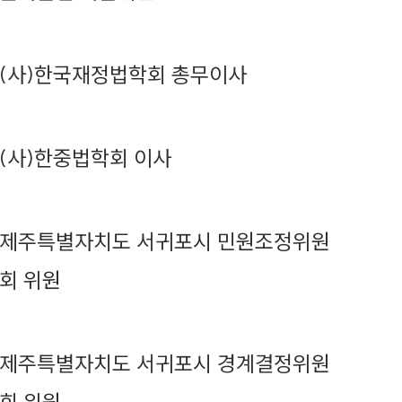
(사)한국재정법학회 총무이사
(사)한중법학회 이사
제주특별자치도 서귀포시 민원조정위원
회 위원
제주특별자치도 서귀포시 경계결정위원