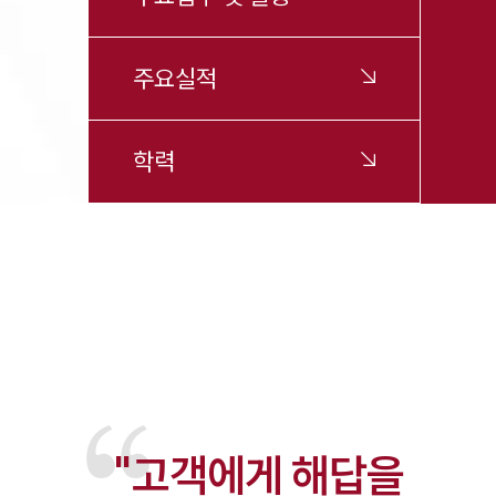
주요실적
학력
"고객에게 해답을