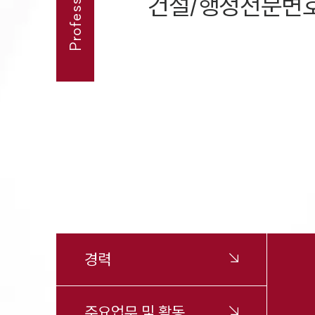
건설/행정전문변
경력
주요업무 및 활동