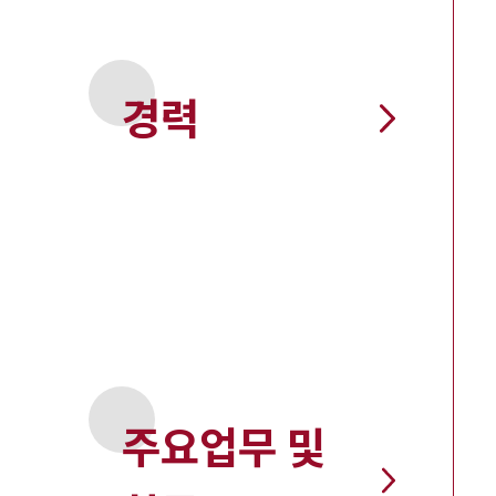
경력
주요업무 및