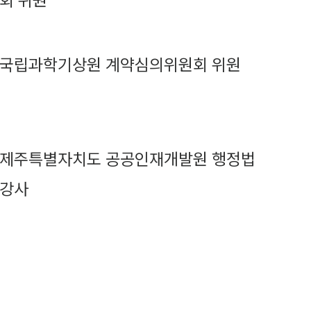
회 위원
국립과학기상원 계약심의위원회 위원
제주특별자치도 공공인재개발원 행정법
강사