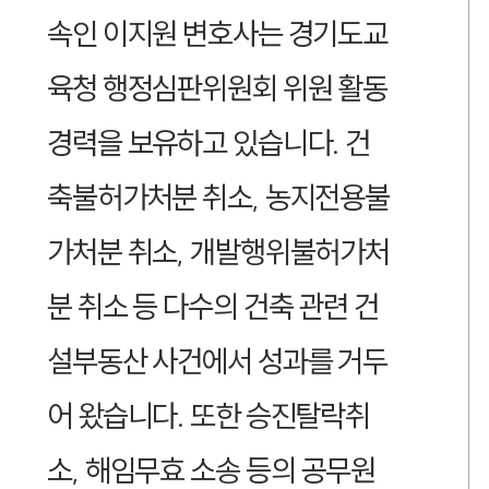
속인 이지원 변호사는 경기도교
육청 행정심판위원회 위원 활동
경력을 보유하고 있습니다. 건
축불허가처분 취소, 농지전용불
가처분 취소, 개발행위불허가처
분 취소 등 다수의 건축 관련 건
설부동산 사건에서 성과를 거두
어 왔습니다. 또한 승진탈락취
소, 해임무효 소송 등의 공무원