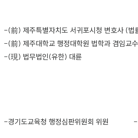
-
(前) 제주특별자치도 서귀포시청 변호사 (법
-
(前) 제주대학교 행정대학원 법학과 겸임교
-
(現) 법무법인(유한) 대륜
-
경기도교육청 행정심판위원회 위원
-