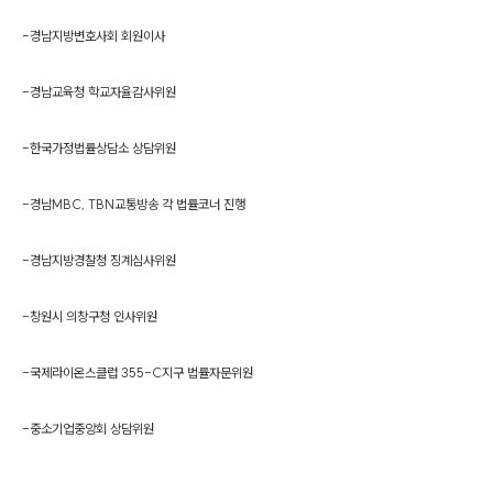
-
경남지방변호사회 회원이사
-
경남교육청 학교자율감사위원
-
한국가정법률상담소 상담위원
-
경남MBC, TBN교통방송 각 법률코너 진행
-
경남지방경찰청 징계심사위원
-
창원시 의창구청 인사위원
-
국제라이온스클럽 355-C지구 법률자문위원
-
중소기업중앙회 상담위원