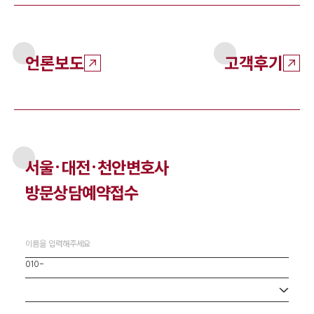
언론보도
고객후기
서울·대전·천안
변호사
방문상담예약접수
사무소 선택