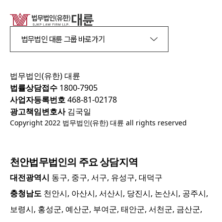
법무법인 대륜 그룹 바로가기
법무법인(유한) 대륜
법률상담접수
1800-7905
사업자등록번호
468-81-02178
광고책임변호사
김국일
Copyright 2022 법무법인(유한) 대륜 all rights reserved
천안
법무법인의 주요 상담지역
대전광역시
동구, 중구, 서구, 유성구, 대덕구
충청남도
천안시, 아산시, 서산시, 당진시, 논산시, 공주시,
보령시, 홍성군, 예산군, 부여군, 태안군, 서천군, 금산군,