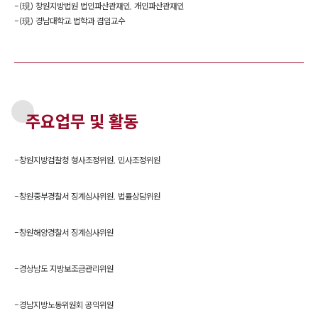
-
(現) 창원지방법원 법인파산관재인, 개인파산관재인
-
(現) 경남대학교 법학과 겸임교수
주요업무 및 활동
-
창원지방검찰청 형사조정위원, 민사조정위원
-
창원중부경찰서 징계심사위원, 법률상담위원
-
창원해양경찰서 징계심사위원
-
경상남도 지방보조금관리위원
-
경남지방노동위원회 공익위원