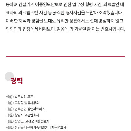
동하며 건설기계 이중양도담보로 인한 업무상 횡령 사건, 의료법인 대
표자의 의료법위반 사건 등 굵직한 형사사건을 도맡아 조력했습니다.
이러한 지식과 경험을 토대로 유리한 상황에서도 절대 방심하지 않고
의뢰인의 입장에서 바라보며, 말씀에 귀 기울일 줄 아는 변호사입니다.
경력
-
(前) 법무법인 모든
-
(前) 고정항 법률사무소
-
(前) 법무법인 김앤파트너스
-
(現) 창원시 고문변호사
-
(現) 창녕군, 고성군 마을변호사
-
(現) 창녕군 다문화가족지원센터 자문변호사