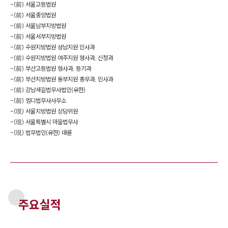
-
(前) 서울고등법원
-
(前) 서울중앙법원
-
(前) 서울남부지방법원
-
(前) 서울서부지방법원
-
(前) 수원지방법원 성남지원 민사과
-
(前) 수원지방법원 여주지원 형사과, 신청과
-
(前) 부산고등법원 형사과, 등기과
-
(前) 부산지방법원 동부지원 총무과, 민사과
-
(前) 강남새길법무사법인(유한)
-
(前) 엠디법무사사무소
-
(現) 서울지방법원 상담위원
-
(現) 서울특별시 마을법무사
-
(現) 법무법인(유한) 대륜
주요실적