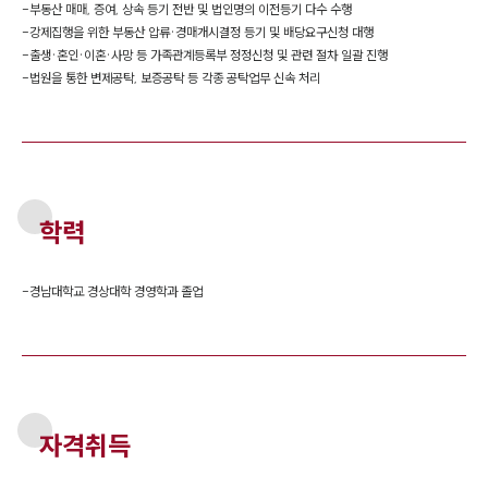
-
부동산 매매, 증여, 상속 등기 전반 및 법인명의 이전등기 다수 수행
-
강제집행을 위한 부동산 압류·경매개시결정 등기 및 배당요구신청 대행
-
출생·혼인·이혼·사망 등 가족관계등록부 정정신청 및 관련 절차 일괄 진행
-
법원을 통한 변제공탁, 보증공탁 등 각종 공탁업무 신속 처리
학력
-
경남대학교 경상대학 경영학과 졸업
자격취득