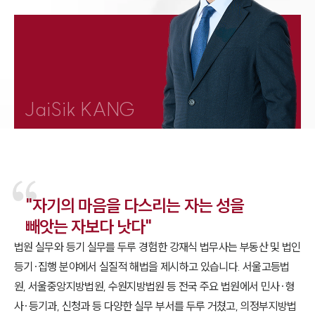
1800-7905
JaiSik KANG
"자기의 마음을 다스리는 자는 성을
빼앗는 자보다 낫다"
법원 실무와 등기 실무를 두루 경험한 강재식 법무사는 부동산 및 법인
등기·집행 분야에서 실질적 해법을 제시하고 있습니다. 서울고등법
원, 서울중앙지방법원, 수원지방법원 등 전국 주요 법원에서 민사·형
사·등기과, 신청과 등 다양한 실무 부서를 두루 거쳤고, 의정부지방법