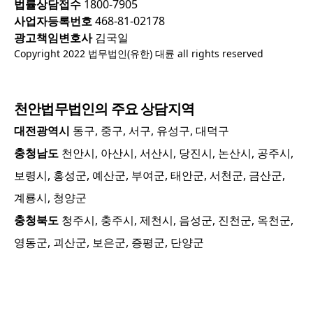
법률상담접수
1800-7905
사업자등록번호
468-81-02178
광고책임변호사
김국일
Copyright 2022 법무법인(유한) 대륜 all rights reserved
천안
법무법인의 주요 상담지역
대전광역시
동구, 중구, 서구, 유성구, 대덕구
충청남도
천안시, 아산시, 서산시, 당진시, 논산시, 공주시,
보령시, 홍성군, 예산군, 부여군, 태안군, 서천군, 금산군,
계룡시, 청양군
충청북도
청주시, 충주시, 제천시, 음성군, 진천군, 옥천군,
영동군, 괴산군, 보은군, 증평군, 단양군