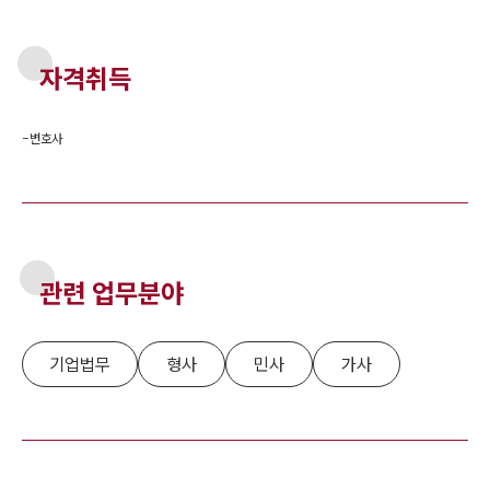
자격취득
-
변호사
관련 업무분야
기업법무
형사
민사
가사