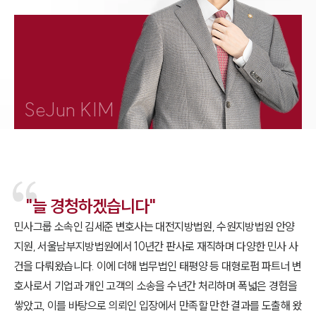
1800-7905
SeJun KIM
"늘 경청하겠습니다"
민사그룹 소속인 김세준 변호사는 대전지방법원, 수원지방법원 안양
지원, 서울남부지방법원에서 10년간 판사로 재직하며 다양한 민사 사
건을 다뤄왔습니다. 이에 더해 법무법인 태평양 등 대형로펌 파트너 변
호사로서 기업과 개인 고객의 소송을 수년간 처리하며 폭넓은 경험을
쌓았고, 이를 바탕으로 의뢰인 입장에서 만족할 만한 결과를 도출해 왔