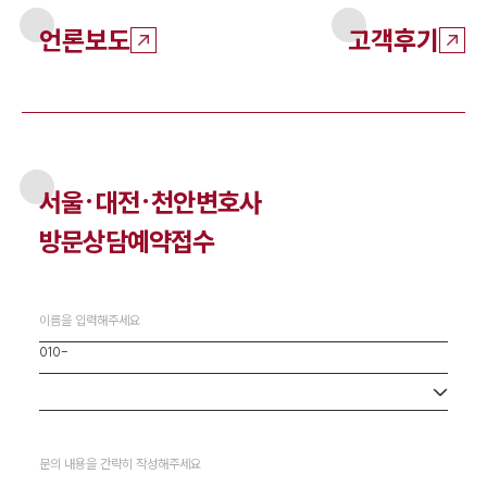
언론보도
고객후기
서울·대전·천안
변호사
방문상담예약접수
사무소 선택