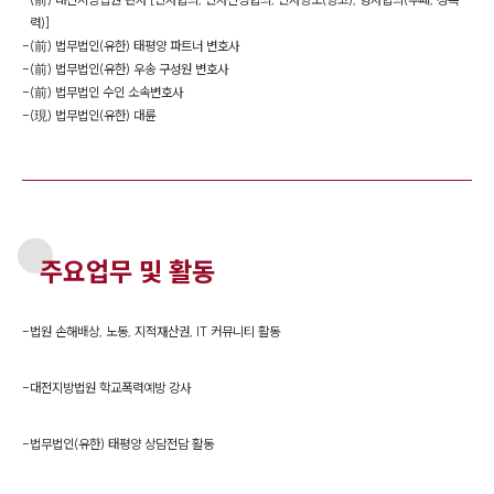
력)]
-
(前) 법무법인(유한) 태평양 파트너 변호사
-
(前) 법무법인(유한) 우송 구성원 변호사
-
(前) 법무법인 수인 소속변호사
-
(現) 법무법인(유한) 대륜
주요업무 및 활동
-
법원 손해배상, 노동, 지적재산권, IT 커뮤니티 활동
-
대전지방법원 학교폭력예방 강사
-
법무법인(유한) 태평양 상담전담 활동