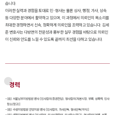
습니다.
이러한 실력과 경험을 토대로 민·형사는 물론 상사, 행정, 가사, 상속
등 다양한 분야에서 활약하고 있으며, 이 과정에서 의뢰인의 목소리를
최대한 경청하면서 신속, 정확하게 의뢰인을 조력하고 있습니다. 김세
준 변호사는 다방면의 전문성과 풍부한 실무 경험을 바탕으로 의뢰인
이 신뢰와 안도를 느낄 수 있도록 끝까지 최선을 다하고 있습니다.
경력
-
(前) 서울남부지방법원 판사 [민사합의(증권전담), 형사합의(자본시장, 부패, 성폭력, 민사
항소(항고)]
-
(前) 수원지방법원 안양지원 판사 [민사합의, 가사단독, 형사단독(약식)]
-
(前) 대전지방법원 판사 [민사합의, 민사신청합의, 민사항소(항고), 형사합의(부패, 성폭