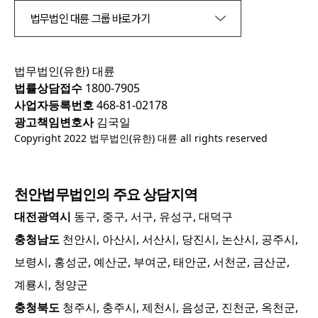
법무법인 대륜 그룹 바로가기
법무법인(유한) 대륜
법률상담접수
1800-7905
사업자등록번호
468-81-02178
광고책임변호사
김국일
Copyright 2022 법무법인(유한) 대륜 all rights reserved
천안
법무법인의 주요 상담지역
대전광역시
동구, 중구, 서구, 유성구, 대덕구
충청남도
천안시, 아산시, 서산시, 당진시, 논산시, 공주시,
보령시, 홍성군, 예산군, 부여군, 태안군, 서천군, 금산군,
계룡시, 청양군
충청북도
청주시, 충주시, 제천시, 음성군, 진천군, 옥천군,