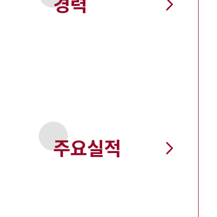
경력
주요실적