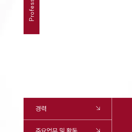
경력
주요업무 및 활동