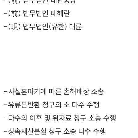
-
(前) 법무법인 대한중앙
-
(前) 법무법인 테헤란
-
(現) 법무법인(유한) 대륜
-
사실혼파기에 따른 손해배상 소송
-
유류분반환 청구의 소 다수 수행
-
다수의 이혼 및 위자료 청구 소송 수행
-
상속재산분할 청구 소송 다수 수행