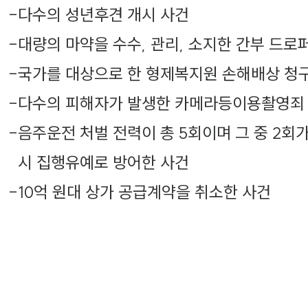
-
다수의 성년후견 개시 사건
-
대량의 마약을 수수, 관리, 소지한 간부 드로
-
국가를 대상으로 한 형제복지원 손해배상 청
-
다수의 피해자가 발생한 카메라등이용촬영죄
-
음주운전 처벌 전력이 총 5회이며 그 중 2
시 집행유예로 방어한 사건
-
10억 원대 상가 공급계약을 취소한 사건