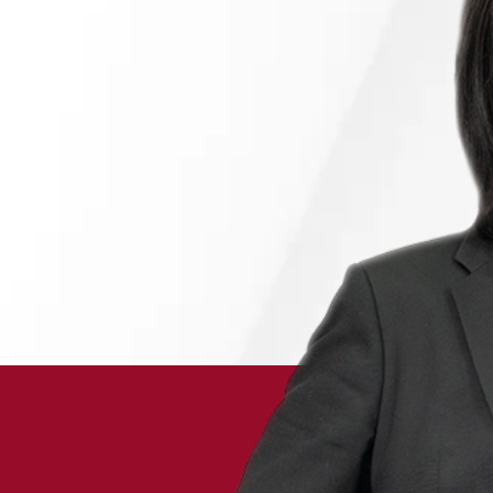
채용정보
1800