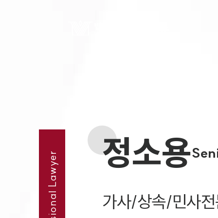
정소용
Sen
Professional Lawyer
가사/상속/민사전