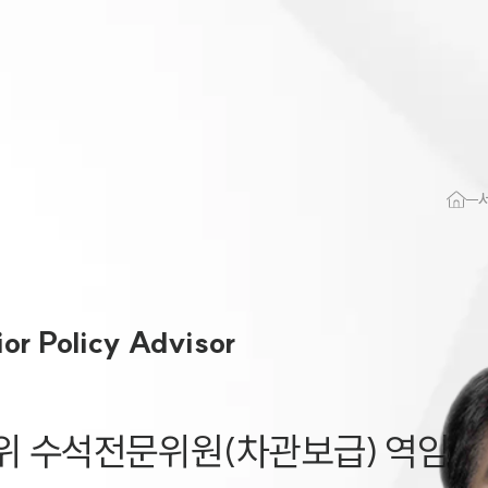
대륜 천안로펌
서울·대전·
천안형사전문
천안이혼전문
천안학교폭력
천안부동산변
or Policy Advisor
천안음주운전
천안변호사 
천안변호사 주
국회 기재위·예결위 수석전문위원(차관보급) 역임	
천안 분사무소
천안변호사상