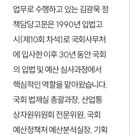
업무로 수행하고 있는 김광묵 정
책담당고문은 1990년 입법고
시(제10회 차석)로 국회사무처
에 입사한 이후 30년 동안 국회
의 입법 및 예산 심사과정에서
핵심적인 역할을 맡아왔습니다.
국회 법제실 총괄과장, 산업통
상자원위원회 전문위원, 국회
예산정책처 예산분석실장, 기획