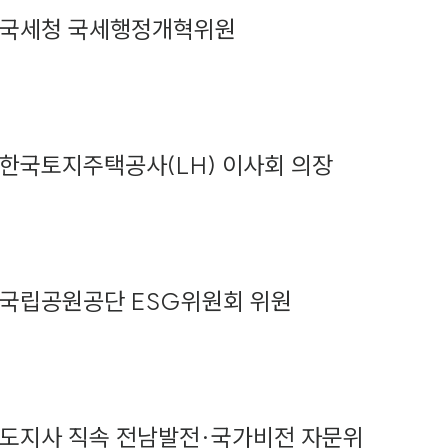
국세청 국세행정개혁위원
한국토지주택공사(LH) 이사회 의장
국립공원공단 ESG위원회 위원
도지사 직속 전남발전·국가비전 자문위