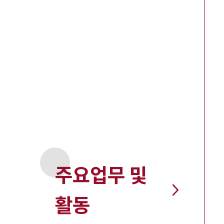
주요업무 및
활동