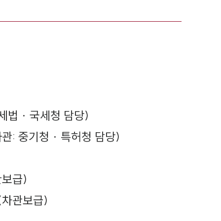
세법 · 국세청 담당)
: 중기청 · 특허청 담당)
관보급)
(차관보급)