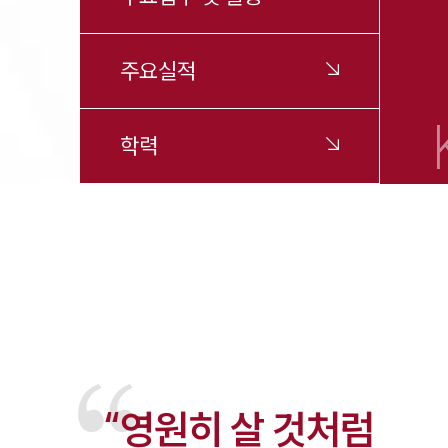
주요실적
학력
“영원히 살 것처럼