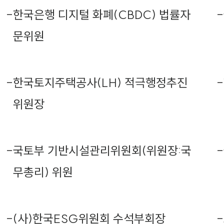
-
한국은행 디지털 화폐(CBDC) 법률자
-
문위원
-
한국토지주택공사(LH) 적극행정추진
-
위원장
-
국토부 기반시설관리위원회(위원장:국
-
무총리) 위원
-
(사)한국ESG위원회 수석부회장
-