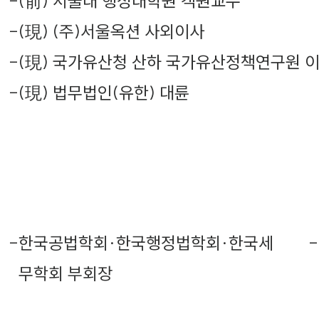
-
(前) 서울대 행정대학원 객원교수
-
(現) (주)서울옥션 사외이사
-
(現) 국가유산청 산하 국가유산정책연구원 
-
(現) 법무법인(유한) 대륜
-
한국공법학회·한국행정법학회·한국세
-
무학회 부회장