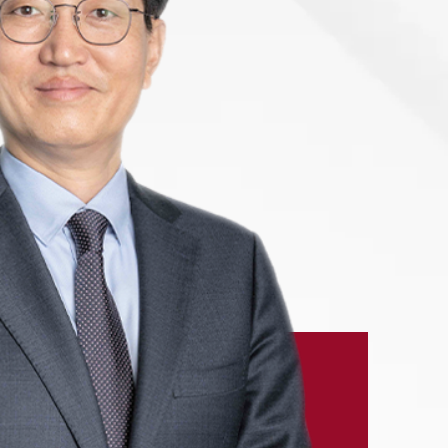
-7905