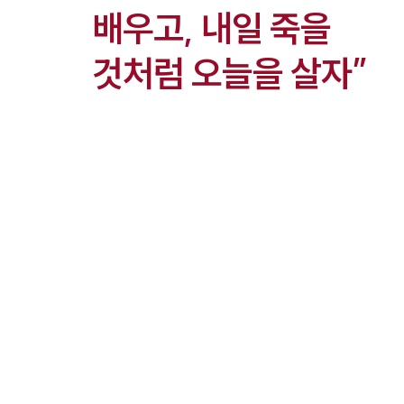
배우고, 내일 죽을
것처럼 오늘을 살자”