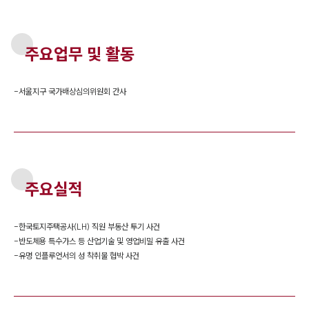
주요업무 및 활동
-
서울지구 국가배상심의위원회 간사
주요실적
-
한국토지주택공사(LH) 직원 부동산 투기 사건
-
반도체용 특수가스 등 산업기술 및 영업비밀 유출 사건
-
유명 인플루언서의 성 착취물 협박 사건