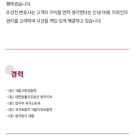
행하였습니다.
조성진 변호사는 고객의 이익을 먼저 생각한다는 신념 아래, 의뢰인의
권리를 고려하며 사건을 책임 있게 해결하고 있습니다.
경력
-
(前) 서울고등검찰청
-
(前) 대한법률구조공단 광주지부
-
(前) 법무부 국가소송과
-
(前) 국가보훈부 서울지방보훈청
-
(現) 법무법인 대륜