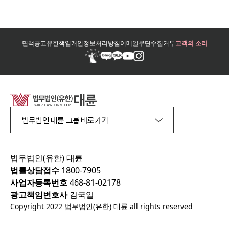
면책공고
유한책임
개인정보처리방침
이메일무단수집거부
고객의 소리
법무법인 대륜 그룹 바로가기
법무법인(유한) 대륜
법률상담접수
1800-7905
사업자등록번호
468-81-02178
광고책임변호사
김국일
Copyright 2022 법무법인(유한) 대륜 all rights reserved