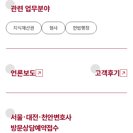
관련 업무분야
지식재산권
형사
헌법행정
언론보도
고객후기
서울·대전·천안
변호사
방문상담예약접수