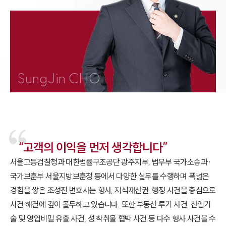
1800-7905
SungJin CHO
“고객의 이익을 먼저 생각합니다”
서울고등검찰청과 대한법률구조공단 광주지부, 법무부 국가소송과·
국가보훈부 서울지방보훈청 등에서 다양한 실무를 수행하며 폭넓은
경험을 쌓은 조성진 변호사는 형사, 지식재산권, 행정 사건을 중심으로
사건 해결에 깊이 몰두하고 있습니다. 또한 부동산 투기 사건, 산업기
술 및 영업비밀 유출 사건, 성 착취물 협박 사건 등 다수 형사 사건을 수