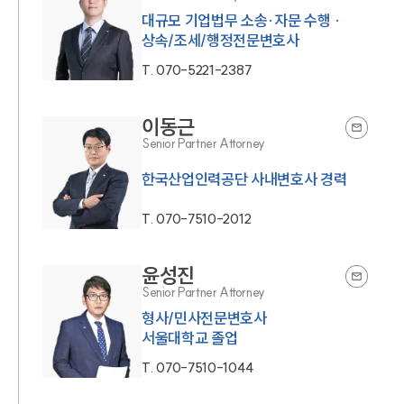
대규모 기업법무 소송·자문 수행 ·
상속/조세/행정전문변호사
T.
070-5221-2387
이동근
Senior Partner Attorney
한국산업인력공단 사내변호사 경력
T.
070-7510-2012
윤성진
Senior Partner Attorney
형사/민사전문변호사
서울대학교 졸업
T.
070-7510-1044