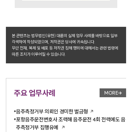
본 콘텐츠는 법무법인(유한) 대륜의 실제 업무 사례를 바탕으로 일부
각색하여 작성되었으며, 저작권은 당사에 귀속됩니다.
무단 전재, 복제 및 배포 등 저작권 침해 행위에 대해서는 관련 법령에
따른 조치가 이루어질 수 있습니다.
주요 업무사례
MORE
업무사례 
음주측정거부 의뢰인 경미한 벌금형
포항음주운전변호사 조력해 음주운전 4회 전력에도 음
주측정거부 집행유예