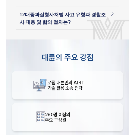
12대중과실형사처벌 사고 유형과 경찰조
사 대응 및 합의 절차는?
대륜의 주요 강점
로펌 대륜만의
AI·IT
기술 활용 소송 전략
260명 이상
의
주요 구성원