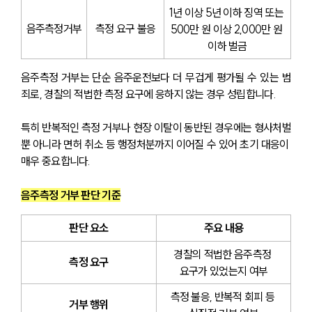
1년 이상 5년 이하 징역 또는 
음주측정거부
측정 요구 불응
500만 원 이상 2,000만 원 
이하 벌금
음주측정 거부는 단순 음주운전보다 더 무겁게 평가될 수 있는 범
죄로, 경찰의 적법한 측정 요구에 응하지 않는 경우 성립합니다.
특히 반복적인 측정 거부나 현장 이탈이 동반된 경우에는 형사처벌
뿐 아니라 면허 취소 등 행정처분까지 이어질 수 있어 초기 대응이 
매우 중요합니다.
음주측정 거부 판단 기준
판단 요소
주요 내용
경찰의 적법한 음주측정 
측정 요구
요구가 있었는지 여부
측정 불응, 반복적 회피 등 
거부 행위