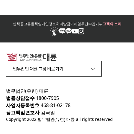
면책공고
유한책임
개인정보처리방침
이메일무단수집거부
고객의 소리
법무법인 대륜 그룹 바로가기
법무법인(유한) 대륜
법률상담접수
1800-7905
사업자등록번호
468-81-02178
광고책임변호사
김국일
Copyright 2022 법무법인(유한) 대륜 all rights reserved