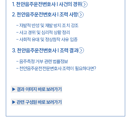
1
.
천안음주운전변호사 | 사건의 경위
1800-7905
2
.
천안음주운전변호사 | 조력 사항
-
자발적 반성 및 재발 방지 조치 강조
-
사고 경위 및 심리적 상황 정리
-
사회적 유대 및 정상참작 사유 입증
3
.
천안음주운전변호사 | 조력 결과
-
음주측정 거부 관련 법률정보
-
천안음주운전전문변호사 조력이 필요하다면?
▶︎ 결과 이미지 바로 보러가기
▶︎ 관련 구성원 바로 보러가기