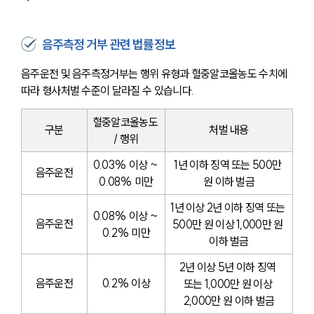
음주측정 거부 관련 법률정보
음주운전 및 음주측정거부는 행위 유형과 혈중알코올농도 수치에 
따라 형사처벌 수준이 달라질 수 있습니다.
혈중알코올농도 
구분
처벌 내용
/ 행위
0.03% 이상 ~ 
1년 이하 징역 또는 500만 
음주운전
0.08% 미만
원 이하 벌금
1년 이상 2년 이하 징역 또는 
0.08% 이상 ~ 
음주운전
500만 원 이상 1,000만 원 
0.2% 미만
이하 벌금
2년 이상 5년 이하 징역 
음주운전
0.2% 이상
또는 1,000만 원 이상 
2,000만 원 이하 벌금