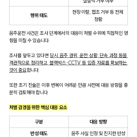
실질적 거부 여부
현장 이탈, 협조 거부 등 전체 
행위 태도
정황
음주운전 사건은 조사 단계에서의 대응이 처벌 수위에 직접적인 영
향을 미칠 수 있습니다.
조사를 앞두고 있다면 
당시 음주 경위, 운전 상황, 단속 과정 등을 
객관적으로 정리하고, 블랙박스·CCTV 등 입증 자료를 확보하는 
것이 중요
합니다. 
또한 초기 진술은 이후 번복이 어려운 만큼 사전에 대응 방향을 충
분히 검토해야 합니다.
처벌 감경을 위한 핵심 대응 요소
구분
대응 방향
반성 태도
음주 사실 인정 및 진지한 반성