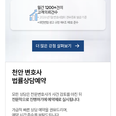
월간
1200+
건의
고객의뢰건수
*
2026년 1월 변호사협회 경유증표 발급 기준
*대한변협 광고 규정 제4조 제1호 준수
더 많은 강점 살펴보기
천안
변호사
법률상담예약
모든 상담은 전문변호사가 사건 검토를 마친 뒤
전문적으로 진행하기에 예약제로 실시됩니다.
가급적 빠른 상담 예약을 권유드리며,
예약 시간 준수를 부탁드립니다.