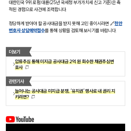
대한민국 9위 로펌 대륜(25년 국세청 부가가치세 신고 기준)은 축
적된 경험으로 사건에 조력합니다.
정당하게 받아야 할 공사대금을 받지 못해 고민 중이시라면 🔗
천안
변호사 상담예약접수
를 통해 상황을 검토해 보시기를 바랍니다.
더보기
압류추심 통해 미지급 공사대금 2억 원 회수한 채권추심변
호사
관련기사
늘어나는 공사대금 미지급 분쟁, ‘유치권’ 행사로 내 권리 지
키려면?