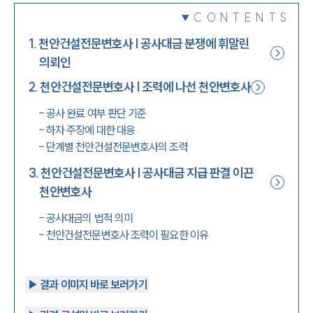
CONTENTS
1800-7905
1
.
천안건설전문변호사 | 공사대금 분쟁에 휘말린
의뢰인
2
.
천안건설전문변호사 | 조력에 나선 천안변호사
-
공사 완료 여부 판단 기준
-
하자 주장에 대한 대응
-
단계별 천안건설전문변호사의 조력
3
.
천안건설전문변호사 | 공사대금 지급 판결 이끈
천안변호사
-
공사대금의 법적 의미
-
천안건설전문변호사 조력이 필요한 이유
▶︎ 결과 이미지 바로 보러가기