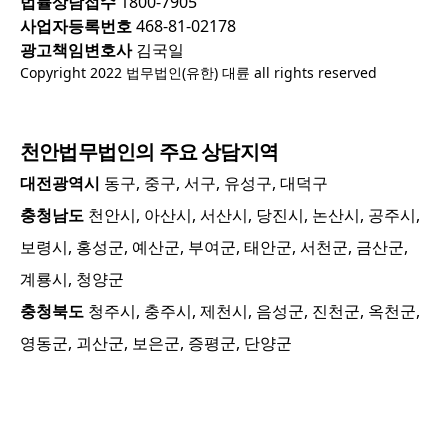
법률상담접수
1800-7905
사업자등록번호
468-81-02178
광고책임변호사
김국일
Copyright 2022 법무법인(유한) 대륜 all rights reserved
천안
법무법인의 주요 상담지역
대전광역시
동구, 중구, 서구, 유성구, 대덕구
충청남도
천안시, 아산시, 서산시, 당진시, 논산시, 공주시,
보령시, 홍성군, 예산군, 부여군, 태안군, 서천군, 금산군,
계룡시, 청양군
충청북도
청주시, 충주시, 제천시, 음성군, 진천군, 옥천군,
영동군, 괴산군, 보은군, 증평군, 단양군