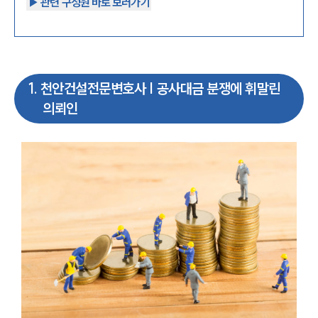
▶︎ 관련 구성원 바로 보러가기
1
.
천안건설전문변호사 | 공사대금 분쟁에 휘말린
의뢰인