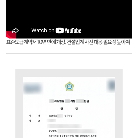
표준도급계약서 10년 만에 개정, 건설업계 사전 대응 필요성 높아져