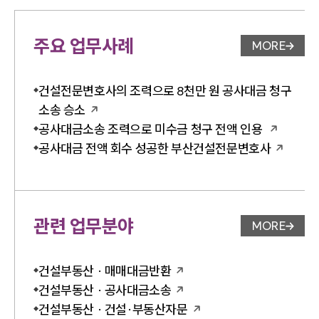
주요 업무사례
MORE
업무사례 
건설전문변호사의 조력으로 8천만 원 공사대금 청구
소송 승소
공사대금소송 조력으로 미수금 청구 전액 인용
공사대금 전액 회수 성공한 부산건설전문변호사
관련 업무분야
MORE
업무분야 
건설부동산 · 매매대금반환
건설부동산 · 공사대금소송
건설부동산 · 건설·부동산자문