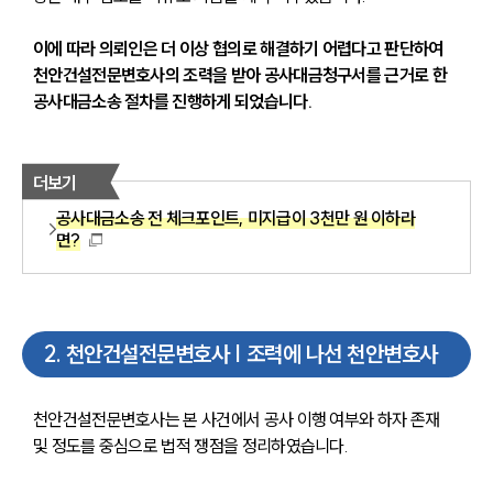
이에 따라 의뢰인은 더 이상 협의로 해결하기 어렵다고 판단하여 
천안건설전문변호사의 조력을 받아 공사대금청구서를 근거로 한 
공사대금소송 절차를 진행하게 되었습니다.
더보기
공사대금소송 전 체크포인트, 미지급이 3천만 원 이하라
면?
2
.
천안건설전문변호사 | 조력에 나선 천안변호사
천안건설전문변호사는 본 사건에서 공사 이행 여부와 하자 존재 
및 정도를 중심으로 법적 쟁점을 정리하였습니다.