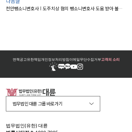
다음글
천안뺑소니변호사 | 도주치상 혐의 뺑소니변호사 도움 받아 불송치
면책공고
유한책임
개인정보처리방침
이메일무단수집거부
고객의 소리
법무법인 대륜 그룹 바로가기
법무법인(유한) 대륜