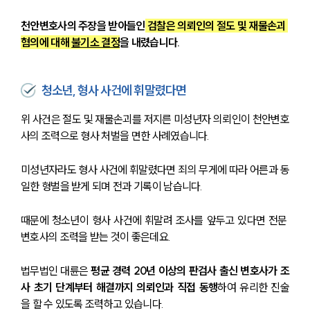
천안변호사의 주장을 받아들인
 검찰은 의뢰인의 절도 및 재물손괴 
혐의에 대해 
불기소 결정
을 내렸습니다.
청소년, 형사 사건에 휘말렸다면
위 사건은 절도 및 재물손괴를 저지른 미성년자 의뢰인이 천안변호
사의 조력으로 형사 처벌을 면한 사례였습니다.
미성년자라도 형사 사건에 휘말렸다면 죄의 무게에 따라 어른과 동
일한 형벌을 받게 되며 전과 기록이 남습니다.
때문에 청소년이 형사 사건에 휘말려 조사를 앞두고 있다면 전문 
변호사의 조력을 받는 것이 좋은데요.
법무법인 대륜은 
평균 경력 20년 이상의 판검사 출신 변호사가 조
사 초기 단계부터 해결까지 의뢰인과 직접 동행
하여 유리한 진술
을 할 수 있도록 조력하고 있습니다.