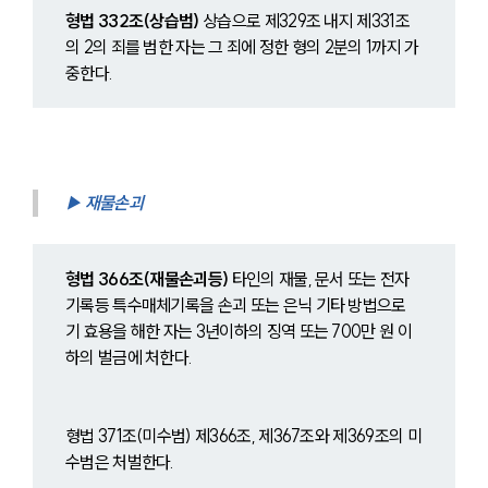
형법 332조(상습범)
 상습으로 제329조 내지 제331조
의 2의 죄를 범한 자는 그 죄에 정한 형의 2분의 1까지 가
중한다.
▶ 재물손괴
형법 366조(재물손괴등)
 타인의 재물, 문서 또는 전자
기록등 특수매체기록을 손괴 또는 은닉 기타 방법으로 
기 효용을 해한 자는 3년이하의 징역 또는 700만 원 이
하의 벌금에 처한다.
형법 371조(미수범) 제366조, 제367조와 제369조의 미
수범은 처벌한다.