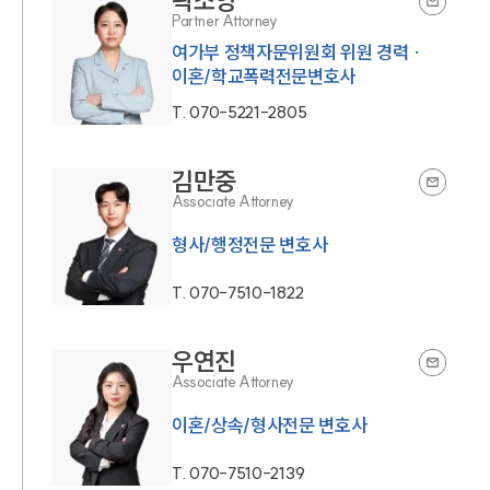
곽소영
Partner Attorney
여가부 정책자문위원회 위원 경력 ·
이혼/학교폭력전문변호사
T.
070-5221-2805
김만중
Associate Attorney
형사/행정전문 변호사
T.
070-7510-1822
우연진
Associate Attorney
이혼/상속/형사전문 변호사
T.
070-7510-2139