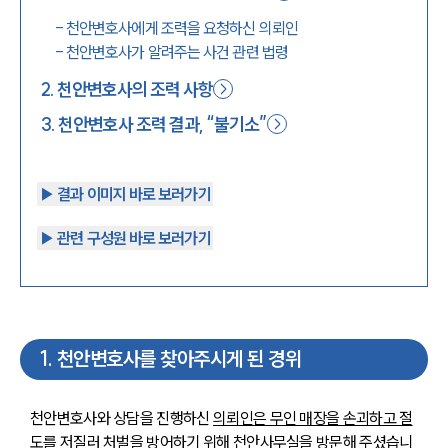
-
천안변호사에게 조력을 요청하신 의뢰인
1800-7905
-
천안변호사가 알려주는 사건 관련 법령
2
.
천안변호사의 조력 사항
3
.
천안변호사 조력 결과, “불기소”
▶︎ 결과 이미지 바로 보러가기
▶︎ 관련 구성원 바로 보러가기
1
.
천안변호사를 찾아주시게 된 경위
천안변호사와 상담을 진행하신 
의뢰인은 무인 매장을 손괴하고 절
도를 저질러 처벌을 방어하기 위해 천안사무실을 방문
해 주셨습니