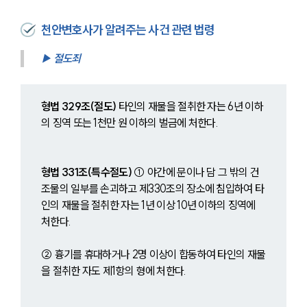
천안변호사가 알려주는 사건 관련 법령
▶ 절도죄
형법 329조(절도)
 타인의 재물을 절취한 자는 6년 이하
의 징역 또는 1천만 원 이하의 벌금에 처한다.
형법 331조(특수절도) 
① 야간에 문이나 담 그 밖의 건
조물의 일부를 손괴하고 제330조의 장소에 침입하여 타
인의 재물을 절취한 자는 1년 이상 10년 이하의 징역에 
처한다.
② 흉기를 휴대하거나 2명 이상이 합동하여 타인의 재물
을 절취한 자도 제1항의 형에 처한다.