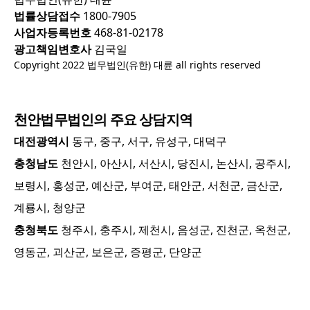
법률상담접수
1800-7905
사업자등록번호
468-81-02178
광고책임변호사
김국일
Copyright 2022 법무법인(유한) 대륜 all rights reserved
천안
법무법인의 주요 상담지역
대전광역시
동구, 중구, 서구, 유성구, 대덕구
충청남도
천안시, 아산시, 서산시, 당진시, 논산시, 공주시,
보령시, 홍성군, 예산군, 부여군, 태안군, 서천군, 금산군,
계룡시, 청양군
충청북도
청주시, 충주시, 제천시, 음성군, 진천군, 옥천군,
영동군, 괴산군, 보은군, 증평군, 단양군