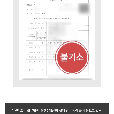
본 콘텐츠는 법무법인(유한) 대륜의 실제 업무 사례를 바탕으로 일부