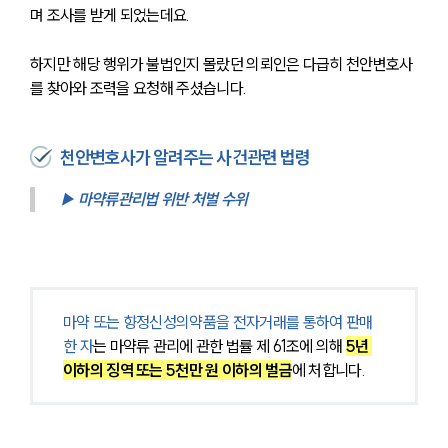
며 조사를 받게 되었는데요.
하지만 해당 행위가 불법인지 몰랐던 의뢰인은 다급히 천안변호사
를 찾아와 조력을 요청해 주셨습니다.
천안변호사가 알려주는 사건관련 법령
▶ 마약류관리법 위반 처벌 수위
마약 또는 향정신성의약품을 전자거래를 통하여 판매
한 자
는 마약류 관리에 관한 법률 제 61조에 의해 
5년 
이하의 징역 또는 5천만 원 이하의 벌금
에 처합니다.