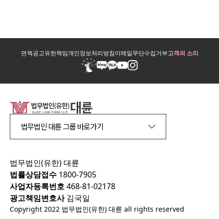
면책공고
유한책임
개인정보처리방침
이메일무단수집거부
고객의 소리
법무법인 대륜 그룹 바로가기
법무법인(유한) 대륜
법률상담접수
1800-7905
사업자등록번호
468-81-02178
광고책임변호사
김국일
Copyright 2022 법무법인(유한) 대륜 all rights reserved