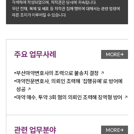
각색하여 작성되었으며, 저작권은 당사에 귀속됩니다.
무단 전재, 복제 및 배포 등 저작권 침해 행위에 대해서는 관련 법령에
따른 조치가 이루어질 수 있습니다.
주요 업무사례
MORE
업무사례 
부산마약변호사의 조력으로 불송치 결정
마약전문변호사, 의뢰인 조력해 ‘집행유예’로 방어에
성공
마약 매수, 투약 3회 혐의 의뢰인 조력해 징역형 방어
관련 업무분야
MORE
업무분야 