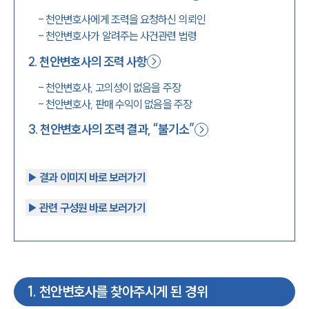
-
천안변호사에게 조력을 요청하신 의뢰인
1800-7905
-
천안변호사가 알려주는 사건관련 법령
2
.
천안변호사의 조력 사항
-
천안변호사, 고의성이 없음을 주장
-
천안변호사, 판매 수익이 없음을 주장
3
.
천안변호사의 조력 결과, “불기소”
▶︎ 결과 이미지 바로 보러가기
▶︎ 관련 구성원 바로 보러가기
1
.
천안변호사를 찾아주시게 된 경위