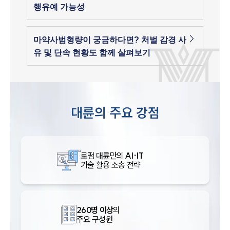
행유예 가능성
마약사범형량이 궁금하다면? 처벌 감경 사
유 및 단속 현황도 함께 살펴보기
대륜의 주요 강점
로펌 대륜만의
AI·IT
기술 활용 소송 전략
260명 이상
의
주요 구성원