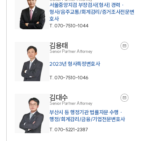
서울중앙지검 부장검사[형사] 경력 ·
형사/음주교통/회계감리/증거조사전문변
호사
T.
070-7510-1044
김용태
Senior Partner Attorney
2023년 형사특정변호사
T.
070-7510-1046
김대수
Senior Partner Attorney
부산시 등 행정기관 법률자문 수행 ·
행정/회계감리/금융/기업전문변호사
T.
070-5221-2387