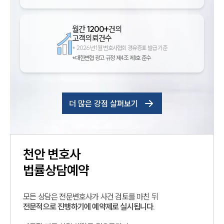
월간
1200+
건의
고객의뢰건수
*
2026년 1월 변호사협회 경유증표 발급 기준
*대한변협 광고 규정 제4조 제1호 준수
더 많은 강점 살펴보기
천안
변호사
법률상담예약
모든 상담은 전문변호사가 사건 검토를 마친 뒤
전문적으로 진행하기에 예약제로 실시됩니다.