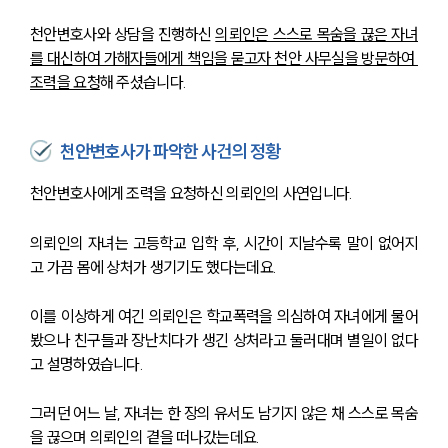
천안변호사와 상담을 진행하신 
의뢰인은 스스로 목숨을 끊은 자녀
를 대신하여 가해자들에게 책임을 묻고자 천안 사무실을 방문하여 
조력을 요청
해 주셨습니다.
천안변호사가 파악한 사건의 정황
천안변호사에게 조력을 요청하신 의뢰인의 사연입니다.
의뢰인의 자녀는 고등학교 입학 후, 시간이 지날수록 말이 없어지
고 가끔 몸에 상처가 생기기도 했다는데요.
이를 이상하게 여긴 의뢰인은 학교폭력을 의심하여 자녀에게 물어
봤으나 친구들과 장난치다가 생긴 상처라고 둘러대며 별일이 없다
고 설명하였습니다.
그러던 어느 날, 자녀는 한 장의 유서도 남기지 않은 채 스스로 목숨
을 끊으며 의뢰인의 곁을 떠나갔는데요.