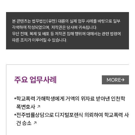
본 콘텐츠는 법무법인(유한) 대륜의 실제 업무 사례를 바탕으로 일부
각색하여 작성되었으며, 저작권은 당사에 귀속됩니다.
무단 전재, 복제 및 배포 등 저작권 침해 행위에 대해서는 관련 법령에
따른 조치가 이루어질 수 있습니다.
주요 업무사례
MORE
업무사례 
학교폭력 가해학생에게 거액의 위자료 받아낸 인천학
폭변호사
전주법률상담으로 디지털포렌식 의뢰하여 학교폭력 사
건 승소