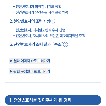
-
천안변호사가 파악한 사건의 정황
1800-7905
-
천안변호사가 알려주는 사건 관련 법령
2
.
천안변호사의 조력 사항
-
천안변호사, 디지털포렌식 수사 진행
-
천안변호사, 자녀의 사망 원인은 학교폭력임을 주장
3
.
천안변호사의 조력 결과, “승소”
▶︎ 결과 이미지 바로 보러가기
▶︎ 관련 구성원 바로 보러가기
1
.
천안변호사를 찾아주시게 된 경위