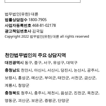
법무법인(유한) 대륜
법률상담접수
1800-7905
사업자등록번호
468-81-02178
광고책임변호사
김국일
Copyright 2022 법무법인(유한) 대륜 all rights reserved
천안
법무법인의 주요 상담지역
대전광역시
동구, 중구, 서구, 유성구, 대덕구
충청남도
천안시, 아산시, 서산시, 당진시, 논산시, 공주시,
보령시, 홍성군, 예산군, 부여군, 태안군, 서천군, 금산군,
계룡시, 청양군
충청북도
청주시, 충주시, 제천시, 음성군, 진천군, 옥천군,
영동군, 괴산군, 보은군, 증평군, 단양군