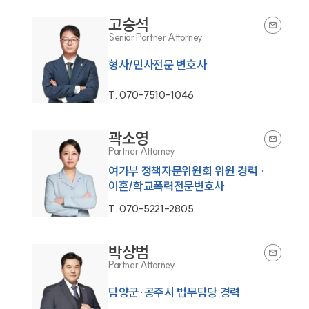
고승석
Senior Partner Attorney
T.
070-7510-1046
곽소영
Partner Attorney
여가부 정책자문위원회 위원 경력 ·
이혼/학교폭력전문변호사
T.
070-5221-2805
박상범
Partner Attorney
담양군·공주시 법무담당 경력