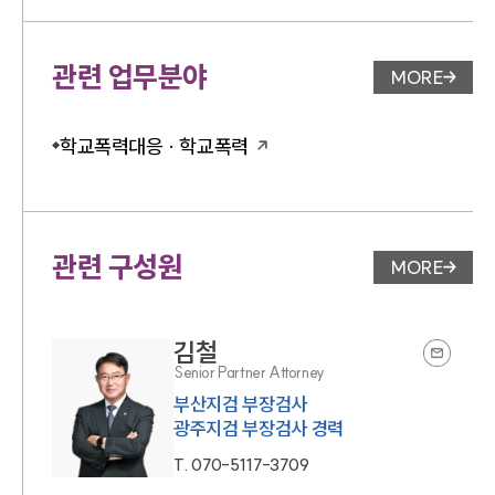
관련 업무분야
MORE
업무분야 
학교폭력대응 · 학교폭력
관련 구성원
MORE
변호사 페
김철
Senior Partner Attorney
부산지검 부장검사
광주지검 부장검사 경력
T.
070-5117-3709