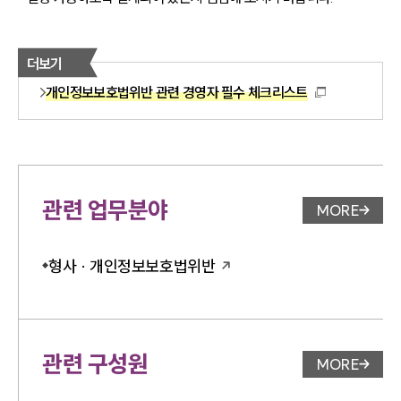
더보기
개인정보보호법위반 관련 경영자 필수 체크리스트
관련 업무분야
MORE
업무분야 
형사 · 개인정보보호법위반
관련 구성원
MORE
변호사 페