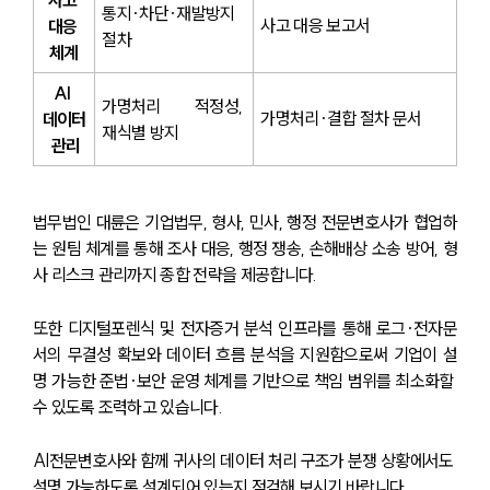
통지·차단·재발방지 
사고 대응 보고서
대응 
절차
체계
AI 
가명처리 적정성, 
가명처리·결합 절차 문서
데이터
재식별 방지
 관리
법무법인 대륜은 기업법무, 형사, 민사, 행정 전문변호사가 협업하
는 원팀 체계를 통해 조사 대응, 행정 쟁송, 손해배상 소송 방어, 형
사 리스크 관리까지 종합 전략을 제공합니다. 
또한 디지털포렌식 및 전자증거 분석 인프라를 통해 로그·전자문
서의 무결성 확보와 데이터 흐름 분석을 지원함으로써 기업이 설
명 가능한 준법·보안 운영 체계를 기반으로 책임 범위를 최소화할 
수 있도록 조력하고 있습니다.
AI전문변호사와 함께 귀사의 데이터 처리 구조가 분쟁 상황에서도 
설명 가능하도록 설계되어 있는지 점검해 보시기 바랍니다.