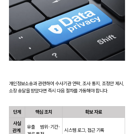
개인정보소송과 관련하여 수사기관 연락, 조사 통지, 조정안 제시, 
소장 송달을 받았다면 즉시 다음 절차를 가동해야 합니다.
단계
핵심 조치
확보 자료
사실
유출 범위·기간·
시스템 로그, 접근 기록
관계 
경로 특정