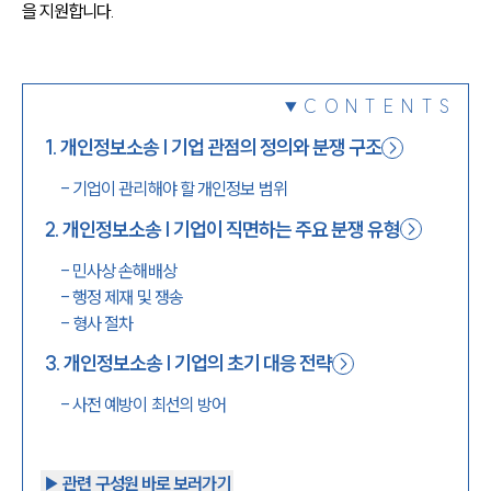
을 지원합니다.
1800-7905
CONTENTS
1
.
개인정보소송 | 기업 관점의 정의와 분쟁 구조
-
기업이 관리해야 할 개인정보 범위
2
.
개인정보소송 | 기업이 직면하는 주요 분쟁 유형
-
민사상 손해배상
-
행정 제재 및 쟁송
-
형사 절차
3
.
개인정보소송 | 기업의 초기 대응 전략
-
사전 예방이 최선의 방어
▶︎ 관련 구성원 바로 보러가기