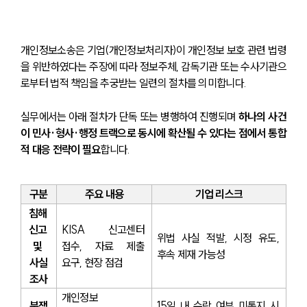
개인정보소송은 기업(개인정보처리자)이 개인정보 보호 관련 법령
을 위반하였다는 주장에 따라 정보주체, 감독기관 또는 수사기관으
로부터 법적 책임을 추궁받는 일련의 절차를 의미합니다.
실무에서는 아래 절차가 단독 또는 병행하여 진행되며 
하나의 사건
이 민사·형사·행정 트랙으로 동시에 확산될 수 있다는 점에서 통합
적 대응 전략이 필요
합니다.
구분
주요 내용
기업 리스크
침해 
신고 
KISA 신고센터 
위법 사실 적발, 시정 유도, 
및 
접수, 자료 제출 
후속 제재 가능성
사실
요구, 현장 점검
조사
개인정보 
분쟁
15일 내 수락 여부 미통지 시 