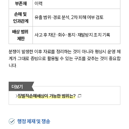
부존재
이력
손해 및 
유출 범위·경로 분석, 2차 피해 여부 검토
인과관계
배상 범위 
사고 후 차단·회수·통지·재발방지 조치 기록
제한
분쟁이 발생한 이후 자료를 정리하는 것이 아니라 평상시 운영 체
계가 그대로 증빙으로 활용될 수 있는 구조를 갖추는 것이 중요합
니다.
더보기
징벌적손해배상이 가능한 범위는?
행정 제재 및 쟁송