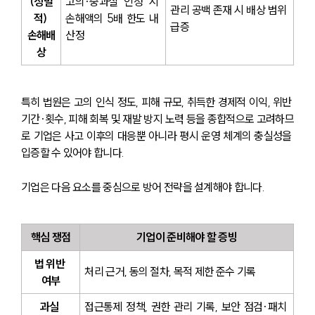
(징벌
고의·중과실 인정 시 
관리 공백 존재 시 배상 범위 
적) 
손해액의 5배 한도 내 
급증
손해배
산정
상
특히 법원은 고의 인식 정도, 피해 규모, 취득한 경제적 이익, 위반 
기간·횟수, 피해 회복 및 재발 방지 노력 등을 종합적으로 고려하므
로 기업은 사고 이후의 대응뿐 아니라 평시 운영 체계의 충실성을 
입증할 수 있어야 합니다.
기업은 다음 요소를 중심으로 방어 전략을 설계해야 합니다.
핵심 쟁점
기업이 준비해야 할 증빙
법 위반 
처리 근거, 동의 절차, 목적 제한 준수 기록
여부
과실 
접근통제 정책, 권한 관리 기록, 보안 점검·패치 