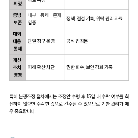
확정
증빙 
내부 통제 존재 
정책, 점검 기록, 위탁 관리 자료
보존
입증
대외 
단일 창구 운영
공식 입장문
대응 
통제
개선 
피해 확산 차단
권한 회수, 보안 강화 기록
조치 
병행
특히 분쟁조정 절차에서는 조정안 수령 후 15일 내 수락 여부를 회
신하지 않으면 수락한 것으로 간주될 수 있으므로 기한 관리가 매
우 중요합니다.