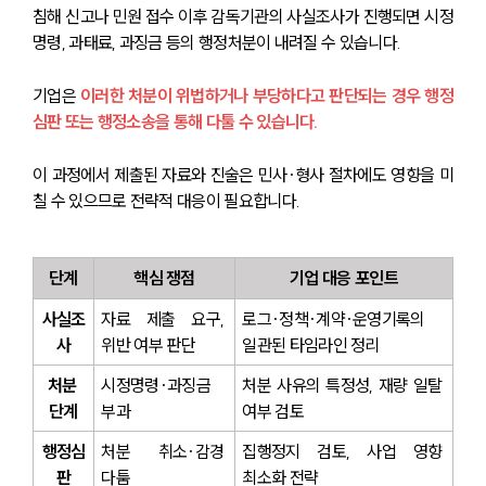
침해 신고나 민원 접수 이후 감독기관의 사실조사가 진행되면 시정
명령, 과태료, 과징금 등의 행정처분이 내려질 수 있습니다.
기업은 
이러한 처분이 위법하거나 부당하다고 판단되는 경우 행정
심판 또는 행정소송을 통해 다툴 수 있습니다.
이 과정에서 제출된 자료와 진술은 민사·형사 절차에도 영향을 미
칠 수 있으므로 전략적 대응이 필요합니다.
단계
핵심 쟁점
기업 대응 포인트
사실조
자료 제출 요구, 
로그·정책·계약·운영기록의 
사
위반 여부 판단
일관된 타임라인 정리
처분 
시정명령·과징금 
처분 사유의 특정성, 재량 일탈 
단계
부과
여부 검토
행정심
처분 취소·감경 
집행정지 검토, 사업 영향 
판
다툼
최소화 전략