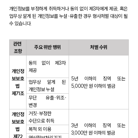
개인정보를 부정하게 취득하거나 동의 없이 제3자에게 제공, 혹은 
업무상 알게 된 개인정보를 누설·유출한 경우 형사처벌 대상이 될 
수 있습니다.
관련 
주요 위반 행위
처벌 수위
조항
동의 없이 제3자 
제공
개인정
보보호
5년 이하의 징역 또는 
업무상 알게 된 
법 
5,000만 원 이하의 벌금
개인정보 누설
제71조
무단 유출·위조·
변경
거짓·부정한 
개인정
수단으로 취득
보보호
3년 이하의 징역 또는 
법 
목적 외 이용
3,000만 원 이하의 벌금
제72
영상정보처리기기 