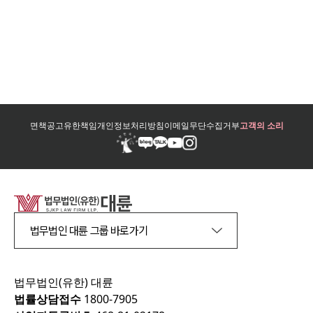
면책공고
유한책임
개인정보처리방침
이메일무단수집거부
고객의 소리
법무법인 대륜 그룹 바로가기
법무법인(유한) 대륜
법률상담접수
1800-7905