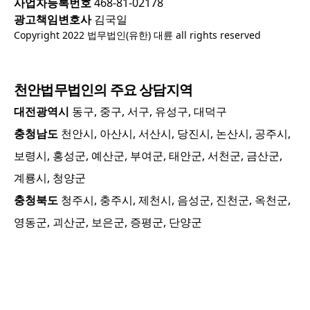
사업자등록번호
468-81-02178
광고책임변호사
김국일
Copyright 2022 법무법인(유한) 대륜 all rights reserved
천안
법무법인의 주요 상담지역
대전광역시
동구, 중구, 서구, 유성구, 대덕구
충청남도
천안시, 아산시, 서산시, 당진시, 논산시, 공주시,
보령시, 홍성군, 예산군, 부여군, 태안군, 서천군, 금산군,
계룡시, 청양군
충청북도
청주시, 충주시, 제천시, 음성군, 진천군, 옥천군,
영동군, 괴산군, 보은군, 증평군, 단양군