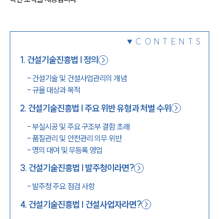
1800-7905
CONTENTS
1
.
건설기술진흥법 | 정의
-
건설기술 및 건설사업관리의 개념
-
규율 대상과 목적
2
.
건설기술진흥법 | 주요 위반 유형과 처벌 수위
-
부실시공 및 주요 구조부 결함 초래
-
품질관리 및 안전관리 의무 위반
-
명의 대여 및 무등록 영업
3
.
건설기술진흥법 | 발주청이라면?
-
발주청 주요 점검 사항
4
.
건설기술진흥법 | 건설사업자라면?