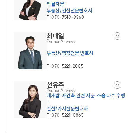
법률자문 ·
부동산/건설전문변호사
T.
070-7510-3368
최대일
Partner Attorney
부동산/행정전문 변호사
T.
070-5221-2805
선유주
Partner Attorney
재개발·재건축 관련 자문·소송 다수 수행
·
건설/가사전문변호사
T.
070-5221-0865