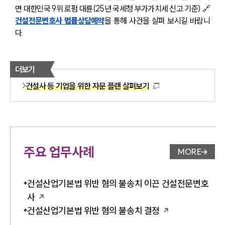
면 대한민국 9위 로펌 대륜(25년 국세청 부가가치세 신고 기준) 🔗
건설전문변호사 법률상담예약
을 통해 사건을 살펴 보시길 바랍니
다.
더보기
건설사 등 기업을 위한 자문 플랜 살펴보기
주요 업무사례
MORE
업무사례 
건설산업기본법 위반 혐의 불송치 이끈 건설전문변호
사
건설산업기본법 위반 혐의 불송치 결정