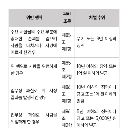
관련 
위반 행위
처벌 수위
조문
주요 시설물의 주요 부분에 
제85
중대한 손괴를 일으켜 
무기 또는 3년 이상의 
조 
사람을 다치거나 사망에 
징역
제1항
이르게 한 경우
제85
위 행위로 사람을 위험하게 
10년 이하의 징역 또는 
조 
한 경우
1억 원 이하의 벌금
제2항
제86
10년 이하의 징역이나 
업무상 과실로 위 사상 
조 
금고 또는 1억 원 이하의 
결과를 발생시킨 경우
제1항
벌금
제86
5년 이하의 징역이나 
업무상 과실로 사람을 
조 
금고 또는 5,000만 원 
위험하게 한 경우
제2항
이하의 벌금