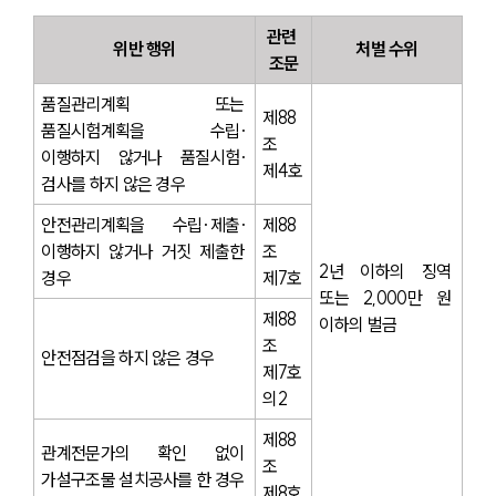
관련 
위반 행위
처벌 수위
조문
품질관리계획 또는 
제88
품질시험계획을 수립·
조 
이행하지 않거나 품질시험·
제4호
검사를 하지 않은 경우
안전관리계획을 수립·제출·
제88
이행하지 않거나 거짓 제출한 
조 
2년 이하의 징역 
경우
제7호
또는 2,000만 원 
제88
이하의 벌금
조 
안전점검을 하지 않은 경우
제7호
의2
제88
관계전문가의 확인 없이 
조 
가설구조물 설치공사를 한 경우
제8호