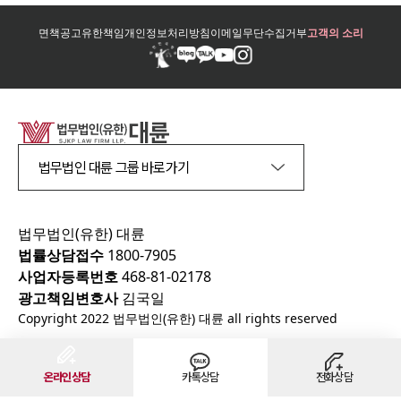
면책공고
유한책임
개인정보처리방침
이메일무단수집거부
고객의 소리
법무법인 대륜 그룹 바로가기
법무법인(유한) 대륜
법률상담접수
1800-7905
사업자등록번호
468-81-02178
광고책임변호사
김국일
Copyright 2022 법무법인(유한) 대륜 all rights reserved
온라인상담
카톡상담
전화상담
천안
법무법인의 주요 상담지역