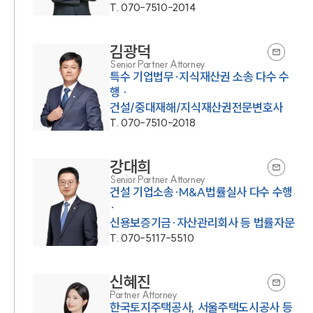
T.
070-7510-2014
김광덕
Senior Partner Attorney
특수 기업법무·지식재산권 소송 다수 수
행 ·
건설/중대재해/지식재산권전문변호사
T.
070-7510-2018
강대희
Senior Partner Attorney
건설 기업소송·M&A법률실사 다수 수행
·
신용보증기금·자산관리회사 등 법률자문
T.
070-5117-5510
신혜진
Partner Attorney
한국토지주택공사, 서울주택도시공사 등