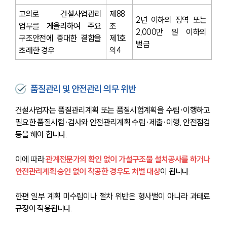
고의로 건설사업관리 
제88
2년 이하의 징역 또는 
업무를 게을리하여 주요 
조 
2,000만 원 이하의 
구조안전에 중대한 결함을 
제1호
벌금
초래한 경우
의4
품질관리 및 안전관리 의무 위반
건설사업자는 품질관리계획 또는 품질시험계획을 수립·이행하고 
필요한 품질시험·검사와 안전관리계획 수립·제출·이행, 안전점검 
등을 해야 합니다. 
이에 따라 
관계전문가의 확인 없이 가설구조물 설치공사를 하거나 
안전관리계획 승인 없이 착공한 경우도 처벌 대상
이 됩니다. 
한편 일부 계획 미수립이나 절차 위반은 형사벌이 아니라 과태료 
규정이 적용됩니다. 