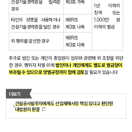
건설기술경력증을 빌려준 
제3호 가목
1년 이하의 
경우
징역 또는 
타인의 성명을 사용하거나 
제89조 
1,000만 원 
건설기술경력증을 빌린 경우
제3호 나목
이하의 벌금
제89조 
위 행위를 알선한 경우
제3호 다목
추가로 법인 또는 개인의 종업원이 업무와 관련해 위 조항을 위반
한 경우, 행위자 처벌 외에 
법인이나 개인에게도 별도로 벌금형이 
부과될 수 있으므로 양벌규정까지 함께 검토
할 필요가 있습니다. 
더보기
건설공사발주자에게도 산업재해사망 책임 있다고 판단한
대법원의 판결