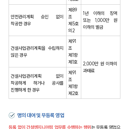
제89
1년 이하의 징역 
안전관리계획 승인 없이 
조 
또는 1,000만 원 
착공한 경우
제5호
이하의 벌금
의2
제91
건설사업관리계획을 수립하지 
조 
않은 경우
제1항 
제1호
2,000만 원 이하의 
과태료
제91
건설사업관리계획 없이 
조 
착공하게 하거나 공사를 
제1항 
진행하게 한 경우
제2호
명의 대여 및 무등록 영업
등록 없이 건설엔지니어링 업무를 수행하는 행위
는 무등록 영업으