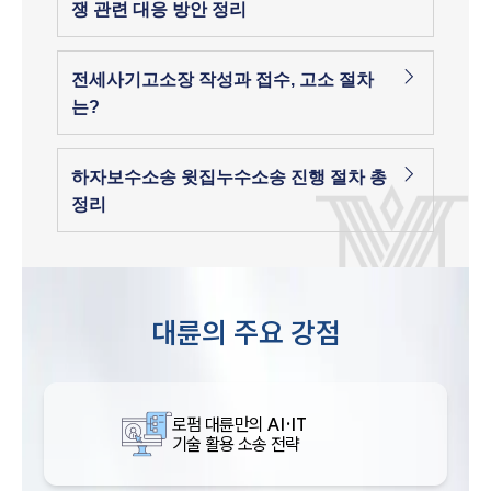
쟁 관련 대응 방안 정리
전세사기고소장 작성과 접수, 고소 절차
는?
하자보수소송 윗집누수소송 진행 절차 총
정리
대륜의 주요 강점
로펌 대륜만의
AI·IT
기술 활용 소송 전략