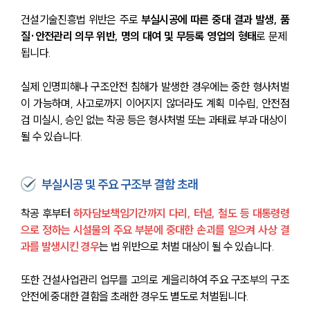
건설기술진흥법 위반은 주로 
부실시공에 따른 중대 결과 발생, 품
질·안전관리 의무 위반, 명의 대여 및 무등록 영업의 형태
로 문제 
됩니다.
실제 인명피해나 구조안전 침해가 발생한 경우에는 중한 형사처벌
이 가능하며, 사고로까지 이어지지 않더라도 계획 미수립, 안전점
검 미실시, 승인 없는 착공 등은 형사처벌 또는 과태료 부과 대상이 
될 수 있습니다.
부실시공 및 주요 구조부 결함 초래
착공 후부터 
하자담보책임기간까지 다리, 터널, 철도 등 대통령령
으로 정하는 시설물의 주요 부분에 중대한 손괴를 일으켜 사상 결
과를 발생시킨 경우
는 법 위반으로 처벌 대상이 될 수 있습니다.
또한 건설사업관리 업무를 고의로 게을리하여 주요 구조부의 구조
안전에 중대한 결함을 초래한 경우도 별도로 처벌됩니다. 