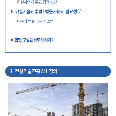
-
건설사업자 주요 점검 사항
5
.
건설기술진흥법 | 법률자문의 필요성
-
대륜의 법률 대응 시스템
▶︎ 관련 구성원 바로 보러가기
1
.
건설기술진흥법 | 정의