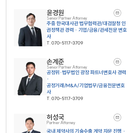
윤경원
Senior Partner Attorney
주중 한국대사관 법무협력관/대검찰청 인
권정책관 경력 · 기업/금융/관세전문 변호
사
T.
070-5117-3709
손계준
Senior Partner Attorney
공정위·법무법인 광장 파트너변호사 경력
·
공정거래/M&A/기업법무/금융전문변호
사
T.
070-5117-3709
허성국
Partner Attorney
국내 제약사의 기술수출 계약 자문 진행 ·