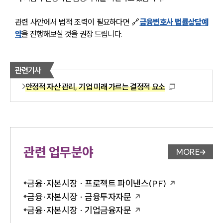
관련 사안에서 법적 조력이 필요하다면 🔗
금융변호사 법률상담예
약
을 진행해보실 것을 권장 드립니다.
관련기사
안정적 자산 관리, 기업 미래 가르는 결정적 요소
관련 업무분야
MORE
업무분야 
금융·자본시장 · 프로젝트 파이낸스(PF)
금융·자본시장 · 금융투자자문
금융·자본시장 · 기업금융자문