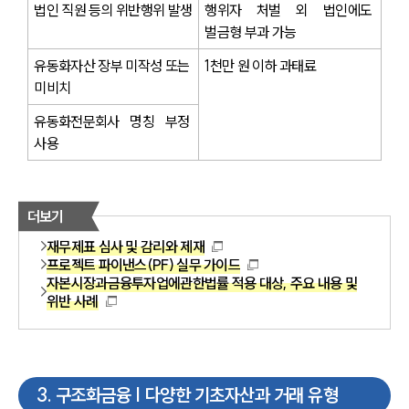
법인 직원 등의 위반행위 발생
행위자 처벌 외 법인에도 
벌금형 부과 가능
유동화자산 장부 미작성 또는 
1천만 원 이하 과태료
미비치
유동화전문회사 명칭 부정 
사용
더보기
재무제표 심사 및 감리와 제재
프로젝트 파이낸스(PF) 실무 가이드
자본시장과금융투자업에관한법률 적용 대상, 주요 내용 및
위반 사례
3
.
구조화금융 | 다양한 기초자산과 거래 유형