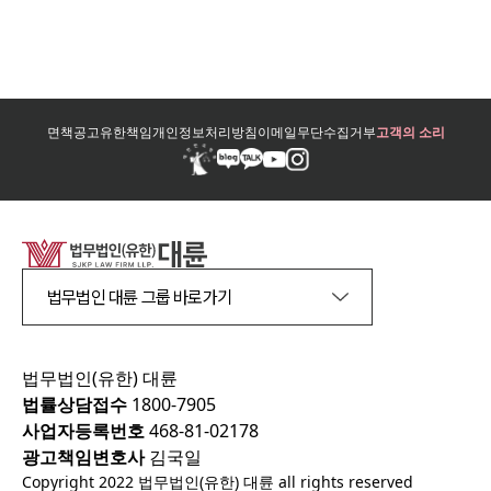
면책공고
유한책임
개인정보처리방침
이메일무단수집거부
고객의 소리
법무법인 대륜 그룹 바로가기
법무법인(유한) 대륜
법률상담접수
1800-7905
사업자등록번호
468-81-02178
광고책임변호사
김국일
Copyright 2022 법무법인(유한) 대륜 all rights reserved