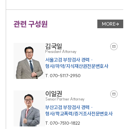
관련 구성원
MORE
변호사 페
김국일
President Attorney
서울고검 부장검사 경력 ·
형사/마약/지식재산권전문변호사
T.
070-5117-2950
이일권
Senior Partner Attorney
부산고검 부장검사 경력 ·
형사/학교폭력/증거조사전문변호사
T.
070-7510-1822