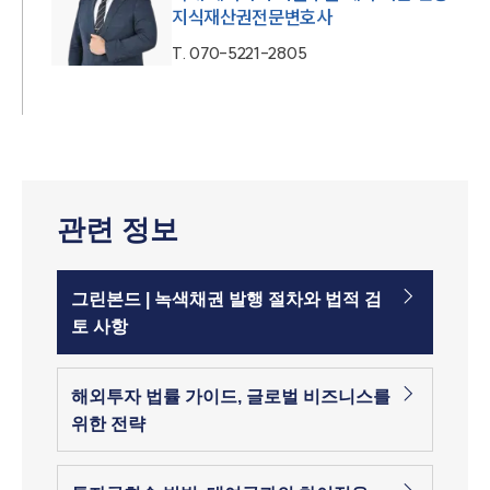
지식재산권전문변호사
T.
070-5221-2805
관련 정보
그린본드 | 녹색채권 발행 절차와 법적 검
토 사항
해외투자 법률 가이드, 글로벌 비즈니스를
위한 전략