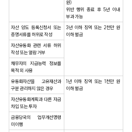
원)
위반 행위 종료 후 5년 이내 
부과 가능
자산 양도 등록신청서 또는 
3년 이하 징역 또는 2천만 원 
증명서류를 허위로 작성
이하 벌금
자산유동화 관련 서류 허위 
작성 또는 열람 거부
채무자의 지급능력 정보를 
목적 외 사용
유동화자산을 고유재산과 
1년 이하 징역 또는 1천만 원 
구분 관리하지 않은 경우
이하 벌금
자산유동화계획과 다른 자금 
차입 또는 투자
금융당국의 업무개선명령 
미이행