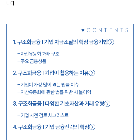
니다.
1800-7905
CONTENTS
1
.
구조화금융 | 기업 자금조달의 핵심 금융기법
-
자산유동화 거래 구조
-
주요 금융상품
2
.
구조화금융 | 기업이 활용하는 이유
-
기업이 가장 많이 겪는 법률 이슈
-
자산유동화에 관한 법률 위반 시 불이익
3
.
구조화금융 | 다양한 기초자산과 거래 유형
-
기업 사전 검토 체크리스트
4
.
구조화금융 | 기업 금융전략의 핵심