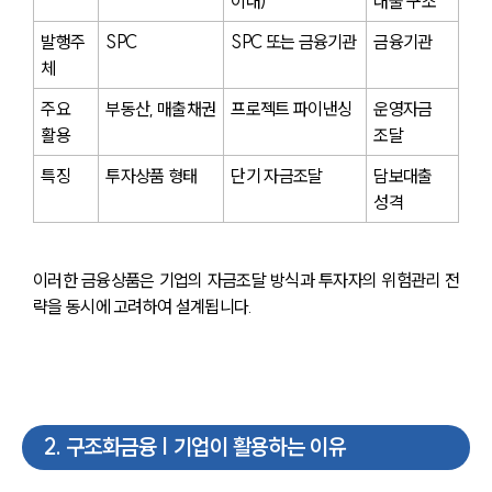
이내)
대출 구조
발행주
SPC
SPC 또는 금융기관
금융기관
체
주요 
부동산, 매출채권
프로젝트 파이낸싱
운영자금 
활용
조달
특징
투자상품 형태
단기 자금조달
담보대출 
성격
이러한 금융상품은 기업의 자금조달 방식과 투자자의 위험관리 전
략을 동시에 고려하여 설계됩니다.
2
.
구조화금융 | 기업이 활용하는 이유