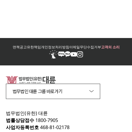
면책공고
유한책임
개인정보처리방침
이메일무단수집거부
고객의 소리
법무법인 대륜 그룹 바로가기
법무법인(유한) 대륜
법률상담접수
1800-7905
사업자등록번호
468-81-02178