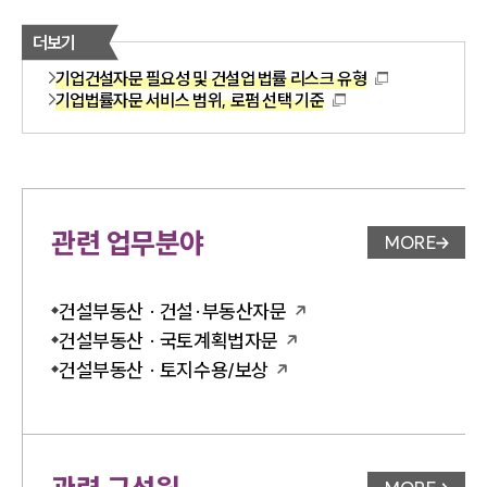
더보기
기업건설자문 필요성 및 건설업 법률 리스크 유형
기업법률자문 서비스 범위, 로펌 선택 기준
관련 업무분야
MORE
업무분야 
건설부동산 · 건설·부동산자문
건설부동산 · 국토계획법자문
건설부동산 · 토지수용/보상