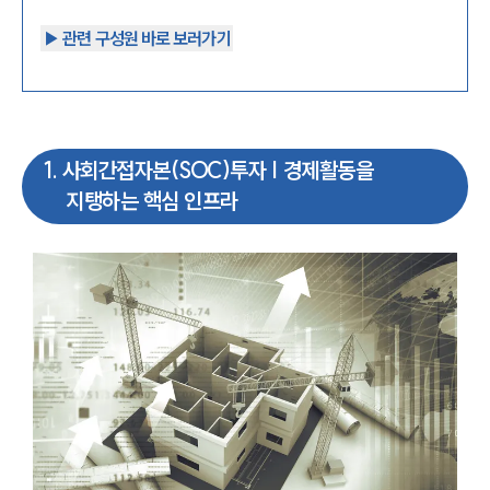
▶︎ 관련 구성원 바로 보러가기
1
.
사회간접자본(SOC)투자 | 경제활동을
지탱하는 핵심 인프라