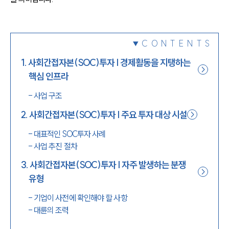
1800-7905
CONTENTS
1
.
사회간접자본(SOC)투자 | 경제활동을 지탱하는
핵심 인프라
-
사업 구조
2
.
사회간접자본(SOC)투자 | 주요 투자 대상 시설
-
대표적인 SOC투자 사례
-
사업 추진 절차
3
.
사회간접자본(SOC)투자 | 자주 발생하는 분쟁
유형
-
기업이 사전에 확인해야 할 사항
-
대륜의 조력