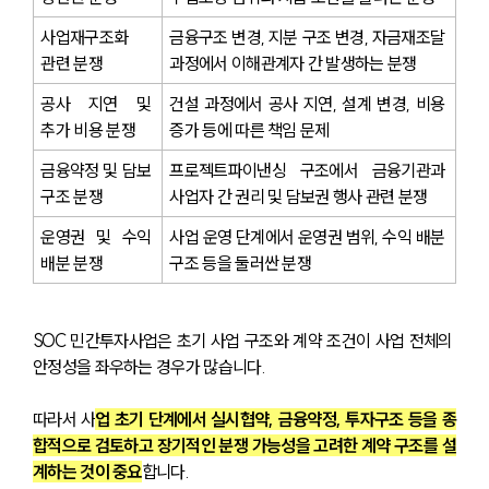
사업재구조화 
금융구조 변경, 지분 구조 변경, 자금재조달 
관련 분쟁
과정에서 이해관계자 간 발생하는 분쟁
공사 지연 및 
건설 과정에서 공사 지연, 설계 변경, 비용 
추가 비용 분쟁
증가 등에 따른 책임 문제
금융약정 및 담보 
프로젝트파이낸싱 구조에서 금융기관과 
구조 분쟁
사업자 간 권리 및 담보권 행사 관련 분쟁
운영권 및 수익 
사업 운영 단계에서 운영권 범위, 수익 배분 
배분 분쟁
구조 등을 둘러싼 분쟁
SOC 민간투자사업은 초기 사업 구조와 계약 조건이 사업 전체의 
안정성을 좌우하는 경우가 많습니다.
따라서 사
업 초기 단계에서 실시협약, 금융약정, 투자구조 등을 종
합적으로 검토하고 장기적인 분쟁 가능성을 고려한 계약 구조를 설
계하는 것이 중요
합니다.