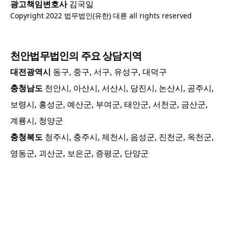
광고책임변호사
김국일
Copyright 2022 법무법인(유한) 대륜 all rights reserved
천안
법무법인의 주요 상담지역
대전광역시
동구, 중구, 서구, 유성구, 대덕구
충청남도
천안시, 아산시, 서산시, 당진시, 논산시, 공주시,
보령시, 홍성군, 예산군, 부여군, 태안군, 서천군, 금산군,
계룡시, 청양군
충청북도
청주시, 충주시, 제천시, 음성군, 진천군, 옥천군,
영동군, 괴산군, 보은군, 증평군, 단양군