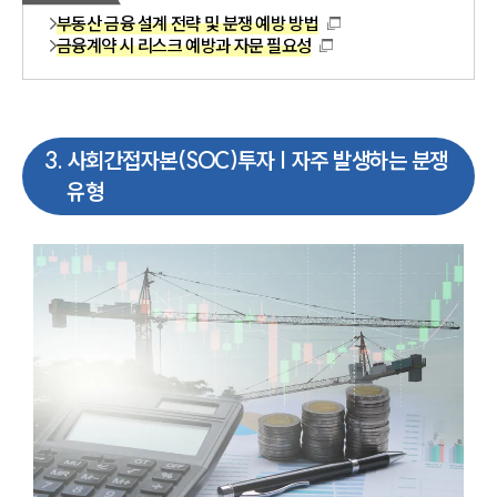
부동산 금융 설계 전략 및 분쟁 예방 방법
금융계약 시 리스크 예방과 자문 필요성
3
.
사회간접자본(SOC)투자 | 자주 발생하는 분쟁
유형