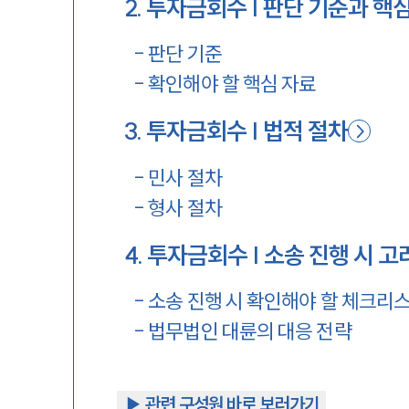
2
.
투자금회수 | 판단 기준과 핵
-
판단 기준
-
확인해야 할 핵심 자료
3
.
투자금회수 | 법적 절차
-
민사 절차
-
형사 절차
4
.
투자금회수 | 소송 진행 시 고
-
소송 진행 시 확인해야 할 체크리
-
법무법인 대륜의 대응 전략
▶︎ 관련 구성원 바로 보러가기