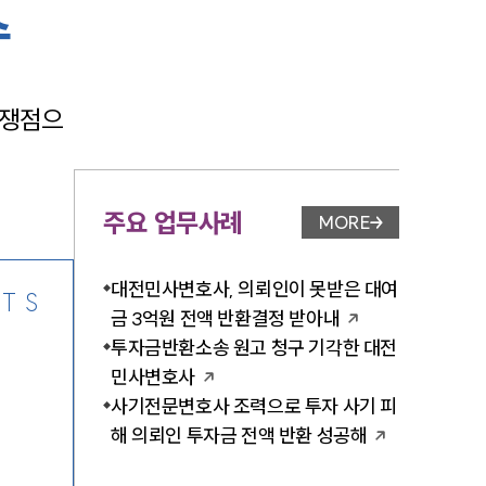
수
 쟁점으
-7905
주요 업무사례
MORE
업무사례 페이지 이
대전민사변호사, 의뢰인이 못받은 대여
TS
금 3억원 전액 반환결정 받아내
투자금반환소송 원고 청구 기각한 대전
민사변호사
사기전문변호사 조력으로 투자 사기 피
해 의뢰인 투자금 전액 반환 성공해