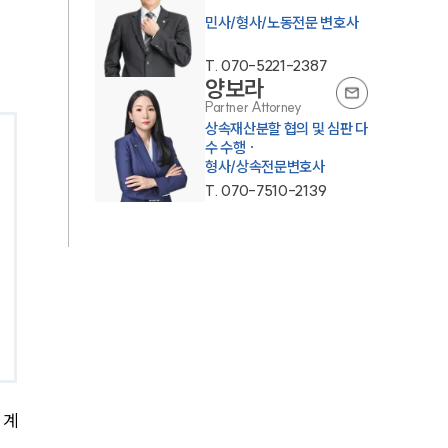
민사/형사/노동전문 변호사
T.
070-5221-2387
양보라
Partner Attorney
상속재산분할 협의 및 심판 다
수 수행 ·
형사/상속전문변호사
T.
070-7510-2139
 계