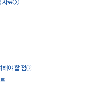
심 자료
려해야 할 점
스트