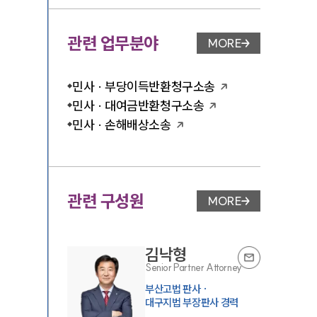
관련 업무분야
MORE
업무분야 페이지 이
민사 · 부당이득반환청구소송
민사 · 대여금반환청구소송
민사 · 손해배상소송
관련 구성원
MORE
변호사 페이지 이동
김낙형
Senior Partner Attorney
부산고법 판사 ·
대구지법 부장판사 경력