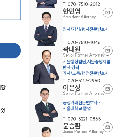
T.
070-7510-2012
한민영
President Attorney
민사/가사/형사전문변호사
T.
070-7510-1046
곽내원
Senior Partner Attorney
서울행정법원,서울중앙지법
판사 경력 ·
가사/노동/행정전문변호사
T.
070-5117-2950
이은성
해당
Senior Partner Attorney
공정거래전문변호사 ·
서울대학교 졸업
 있
T.
070-5221-0865
윤승환
Junior Partner Attorney