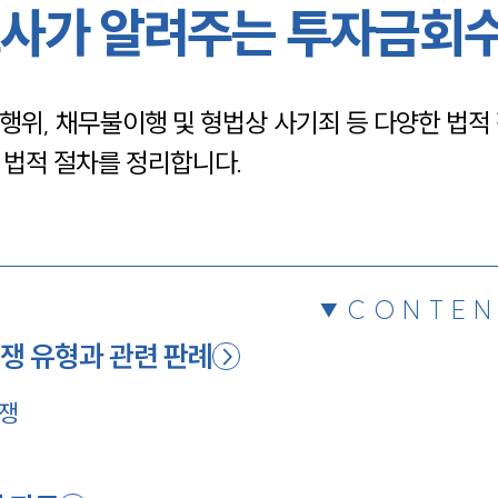
사가 알려주는 투자금회
채용정보
행위, 채무불이행 및 형법상 사기죄 등 다양한 법적
1800
 법적 절차를 정리합니다.
CONTEN
분쟁 유형과 관련 판례
분쟁