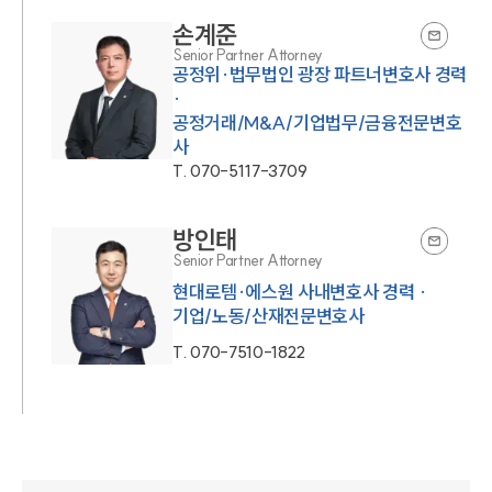
손계준
Senior Partner Attorney
공정위·법무법인 광장 파트너변호사 경력
·
공정거래/M&A/기업법무/금융전문변호
사
T.
070-5117-3709
방인태
Senior Partner Attorney
현대로템·에스원 사내변호사 경력 ·
기업/노동/산재전문변호사
T.
070-7510-1822