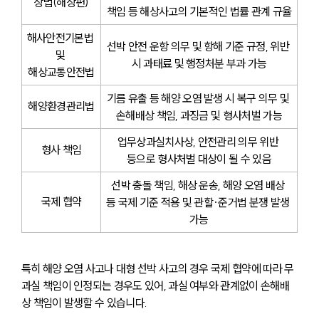
상법(해상편)
책임 등 해상사고의 기본적인 법률 관계 규율
해사안전기본법 
선박 안전 운항 의무 및 항해 기준 규정, 위반 
및 
시 과태료 및 행정처분 부과 가능
해상교통안전법
기름 유출 등 해양 오염 발생 시 복구 의무 및 
해양환경관리법
손해배상 책임, 과징금 및 형사처벌 가능
업무상과실치사상, 안전관리 의무 위반 
형사 책임
등으로 형사처벌 대상이 될 수 있음
선박 충돌 책임, 해상 운송, 해양 오염 배상 
국제 협약
등 국제 기준 적용 및 관할·준거법 분쟁 발생 
가능
특히 해양 오염 사고나 대형 선박 사고의 경우 국제 협약에 따라 무
과실 책임이 인정되는 경우도 있어, 과실 여부와 관계없이 손해배
상 책임이 발생할 수 있습니다.