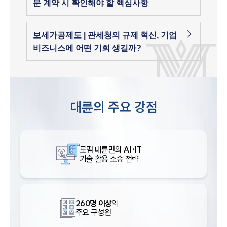
문 계약 시 확인해야 할 핵심사항
보세가공제도 | 관세청의 규제 혁신, 기업
비즈니스에 어떤 기회 생길까?
대륜의 주요 강점
로펌 대륜만의
AI·IT
기술 활용 소송 전략
260명 이상
의
주요 구성원