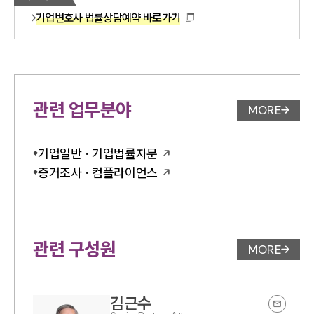
기업변호사 법률상담예약 바로가기
관련 업무분야
MORE
업무분야 
기업일반 · 기업법률자문
증거조사 · 컴플라이언스
관련 구성원
MORE
변호사 페
김근수