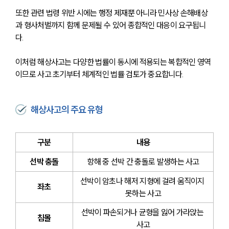
또한 관련 법령 위반 시에는 행정 제재뿐 아니라 민사상 손해배상
과 형사처벌까지 함께 문제될 수 있어 종합적인 대응이 요구됩니
다.
이처럼 해상사고는 다양한 법률이 동시에 적용되는 복합적인 영역
이므로 사고 초기부터 체계적인 법률 검토가 중요합니다.
해상사고의 주요 유형
구분
내용
선박 충돌
항해 중 선박 간 충돌로 발생하는 사고
선박이 암초나 해저 지형에 걸려 움직이지 
좌초
못하는 사고
선박이 파손되거나 균형을 잃어 가라앉는 
침몰
사고