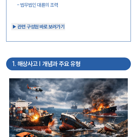
-
법무법인 대륜의 조력
▶︎ 관련 구성원 바로 보러가기
1
.
해상사고 | 개념과 주요 유형