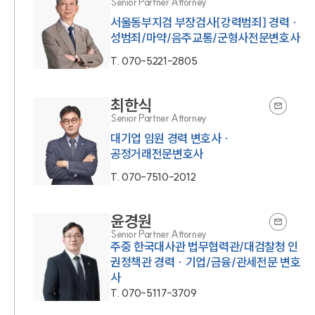
Senior Partner Attorney
서울동부지검 부장검사[강력범죄] 경력 ·
성범죄/마약/음주교통/군형사전문변호사
T.
070-5221-2805
최한식
Senior Partner Attorney
대기업 임원 경력 변호사 ·
공정거래전문변호사
T.
070-7510-2012
윤경원
Senior Partner Attorney
주중 한국대사관 법무협력관/대검찰청 인
권정책관 경력 · 기업/금융/관세전문 변호
사
T.
070-5117-3709