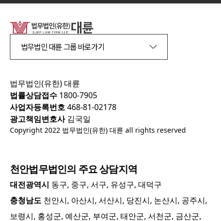
법무법인 대륜 그룹 바로가기
법무법인(유한) 대륜
법률상담접수
1800-7905
사업자등록번호
468-81-02178
광고책임변호사
김국일
Copyright 2022 법무법인(유한) 대륜 all rights reserved
천안
법무법인의 주요 상담지역
대전광역시
동구, 중구, 서구, 유성구, 대덕구
충청남도
천안시, 아산시, 서산시, 당진시, 논산시, 공주시,
보령시, 홍성군, 예산군, 부여군, 태안군, 서천군, 금산군,