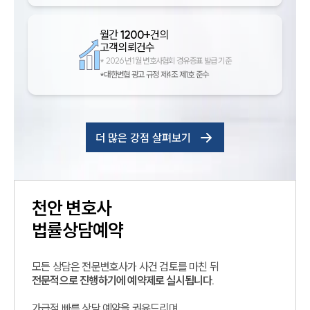
월간
1200+
건의
고객의뢰건수
*
2026년 1월 변호사협회 경유증표 발급 기준
*대한변협 광고 규정 제4조 제1호 준수
더 많은 강점 살펴보기
천안
변호사
법률상담예약
모든 상담은 전문변호사가 사건 검토를 마친 뒤
전문적으로 진행하기에 예약제로 실시됩니다.
가급적 빠른 상담 예약을 권유드리며,