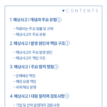
1800-7905
CONTENTS
1
.
해상사고 | 개념과 주요 유형
-
적용되는 주요 법률 및 규제
-
해상사고의 주요 유형
2
.
해상사고 | 발생 원인과 책임 구조
-
해상사고의 주요 발생 원인
-
해상사고의 책임 구조
3
.
해상사고 | 주요 법적 쟁점
-
손해배상 책임
-
해양 오염 책임
-
국제 해상 분쟁
4
.
해상사고 | 대응 절차와 검토사항
-
기업 및 선박 운영자의 검토사항