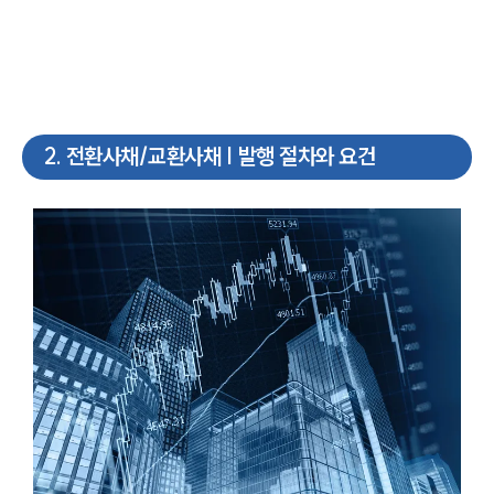
2
.
전환사채/교환사채 | 발행 절차와 요건