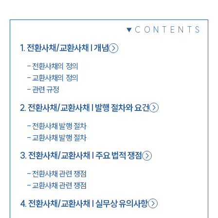
1800-7905
CONTENTS
1
.
전환사채/교환사채 | 개념
-
전환사채의 정의
-
교환사채의 정의
-
관련 규정
2
.
전환사채/교환사채 | 발행 절차와 요건
-
전환사채 발행 절차
-
교환사채 발행 절차
3
.
전환사채/교환사채 | 주요 법적 쟁점
-
전환사채 관련 쟁점
-
교환사채 관련 쟁점
4
.
전환사채/교환사채 | 실무상 유의사항