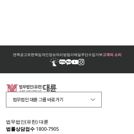
면책공고
유한책임
개인정보처리방침
이메일무단수집거부
고객의 소리
법무법인 대륜 그룹 바로가기
법무법인(유한) 대륜
법률상담접수
1800-7905