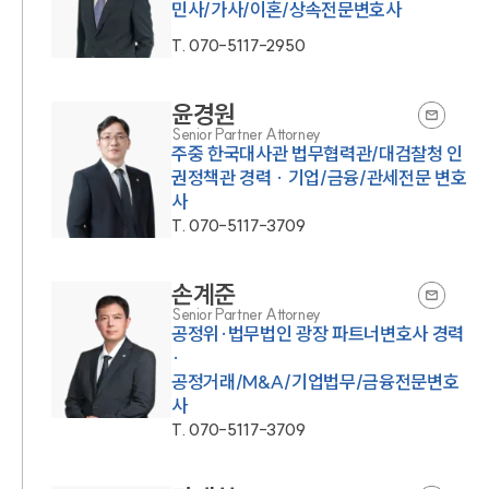
민사/가사/이혼/상속전문변호사
T.
070-5117-2950
윤경원
Senior Partner Attorney
주중 한국대사관 법무협력관/대검찰청 인
권정책관 경력 · 기업/금융/관세전문 변호
사
T.
070-5117-3709
손계준
Senior Partner Attorney
공정위·법무법인 광장 파트너변호사 경력
·
공정거래/M&A/기업법무/금융전문변호
사
T.
070-5117-3709