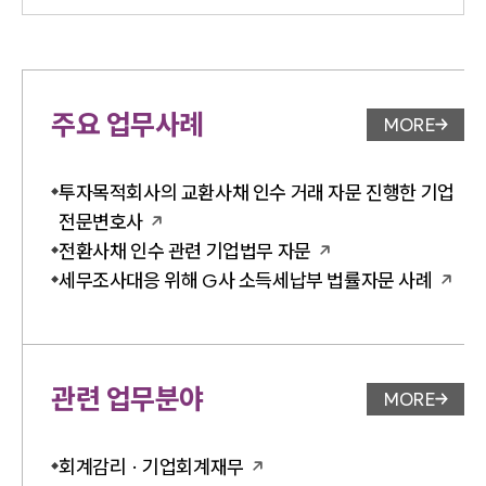
주요 업무사례
MORE
업무사례 
투자목적회사의 교환사채 인수 거래 자문 진행한 기업
전문변호사
전환사채 인수 관련 기업법무 자문
세무조사대응 위해 G사 소득세납부 법률자문 사례
관련 업무분야
MORE
업무분야 
회계감리 · 기업회계재무