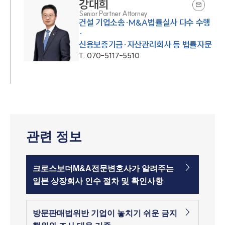
강대희
Senior Partner Attorney
건설 기업소송·M&A법률실사 다수 수행
·
신용보증기금·자산관리회사 등 법률자문
T.
070-5117-5510
관련 정보
크로스보더M&A전문변호사가 알려주는
일본 상장회사 인수 절차 및 확인사항
방문판매법위반 기업이 놓치기 쉬운 금지