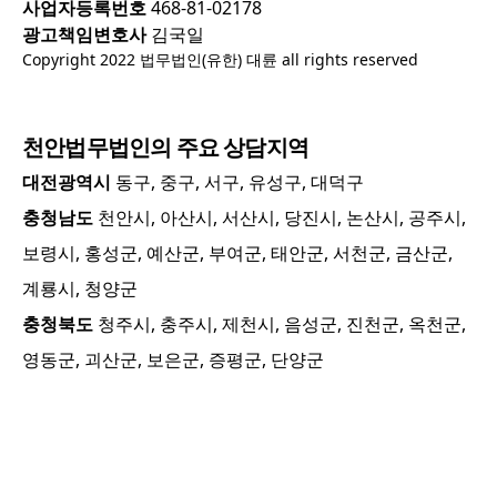
사업자등록번호
468-81-02178
광고책임변호사
김국일
Copyright 2022 법무법인(유한) 대륜 all rights reserved
천안
법무법인의 주요 상담지역
대전광역시
동구, 중구, 서구, 유성구, 대덕구
충청남도
천안시, 아산시, 서산시, 당진시, 논산시, 공주시,
보령시, 홍성군, 예산군, 부여군, 태안군, 서천군, 금산군,
계룡시, 청양군
충청북도
청주시, 충주시, 제천시, 음성군, 진천군, 옥천군,
영동군, 괴산군, 보은군, 증평군, 단양군