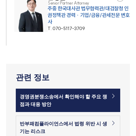
Senior Partner Attorney
주중 한국대사관 법무협력관/대검찰청 인
권정책관 경력 · 기업/금융/관세전문 변호
사
T.
070-5117-3709
관련 정보
경영권분쟁소송에서 확인해야 할 주요 쟁
점과 대응 방안
반부패컴플라이언스에서 법령 위반 시 생
기는 리스크