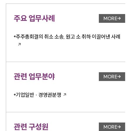
주요 업무사례
MORE
업무사례 
주주총회결의 취소 소송, 원고 소 취하 이끌어낸 사례
관련 업무분야
MORE
업무분야 
기업일반 · 경영권분쟁
관련 구성원
MORE
변호사 페