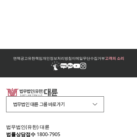
면책공고
유한책임
개인정보처리방침
이메일무단수집거부
고객의 소리
법무법인 대륜 그룹 바로가기
법무법인(유한) 대륜
법률상담접수
1800-7905