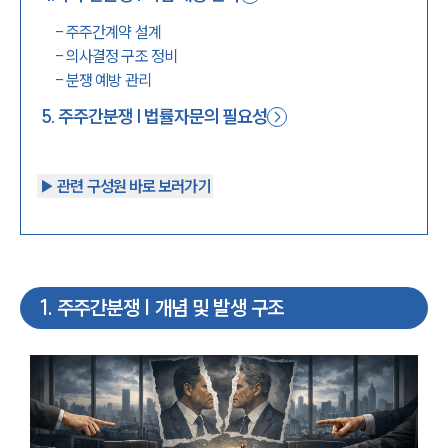
-
주주간계약 설계
-
의사결정 구조 정비
-
분쟁 예방 관리
5
.
주주간분쟁 | 법률자문의 필요성
▶︎ 관련 구성원 바로 보러가기
1
.
주주간분쟁 | 개념 및 발생 구조