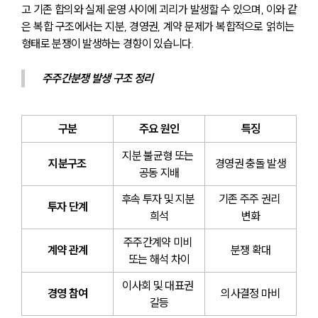
고 기존 합의와 실제 운영 사이에 괴리가 발생할 수 있으며, 이와 같
은 복합 구조에서는 지분, 경영권, 계약 문제가 복합적으로 얽히는 
형태로 분쟁이 발생하는 경향이 있습니다. 
주주간분쟁 발생 구조 정리
구분
주요 원인
특징
지분 불균형 또는 
지분구조
경영권 충돌 발생
공동 지배
후속 투자 및 지분 
기존 주주 권리 
투자 단계
희석
변화
주주간계약 미비 
계약 관계
분쟁 확대
또는 해석 차이
이사회 및 대표권 
경영 참여
의사결정 마비
갈등