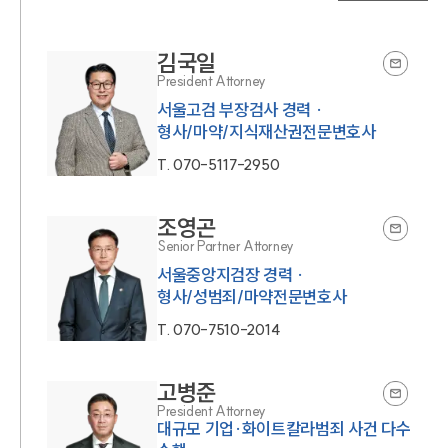
김국일
President Attorney
서울고검 부장검사 경력 ·
형사/마약/지식재산권전문변호사
T.
070-5117-2950
조영곤
Senior Partner Attorney
서울중앙지검장 경력 ·
형사/성범죄/마약전문변호사
T.
070-7510-2014
고병준
President Attorney
대규모 기업·화이트칼라범죄 사건 다수