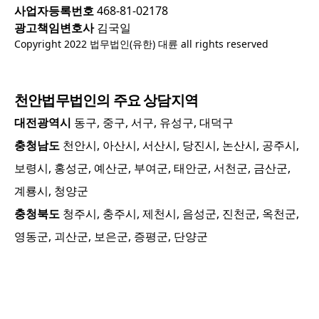
사업자등록번호
468-81-02178
광고책임변호사
김국일
Copyright 2022 법무법인(유한) 대륜 all rights reserved
천안
법무법인의 주요 상담지역
대전광역시
동구, 중구, 서구, 유성구, 대덕구
충청남도
천안시, 아산시, 서산시, 당진시, 논산시, 공주시,
보령시, 홍성군, 예산군, 부여군, 태안군, 서천군, 금산군,
계룡시, 청양군
충청북도
청주시, 충주시, 제천시, 음성군, 진천군, 옥천군,
영동군, 괴산군, 보은군, 증평군, 단양군