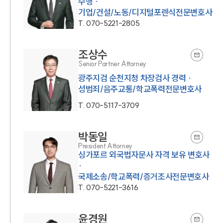
수행 ·
기업/건설/노동/디지털포렌식전문변호사
T.
070-5221-2805
조상수
Senior Partner Attorney
광주지검 순천지청 차장검사 경력 ·
성범죄/음주교통/학교폭력전문변호사
T.
070-5117-3709
박동일
President Attorney
싱가포르 외국법자문사 자격 보유 변호사
·
국제소송/학교폭력/증거조사전문변호사
T.
070-5221-3616
윤경원