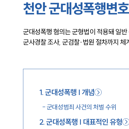
천안 군대성폭행변호
군대성폭행 혐의는 군형법이 적용돼 일반 
군사경찰 조사, 군검찰·법원 절차까지 체
1
.
군대성폭행 | 개념
-
군대성범죄 사건의 처벌 수위
2
.
군대성폭행 | 대표적인 유형