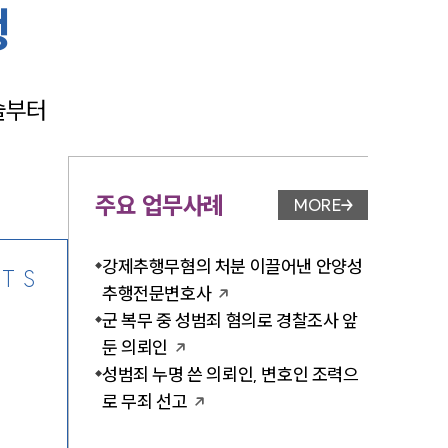
행
술부터 
-7905
주요 업무사례
MORE
업무사례 페이지 이
강제추행무혐의 처분 이끌어낸 안양성
TS
추행전문변호사
군 복무 중 성범죄 혐의로 경찰조사 앞
둔 의뢰인
성범죄 누명 쓴 의뢰인, 변호인 조력으
로 무죄 선고