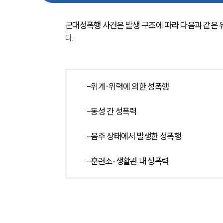
군대성폭행 사건은 발생 구조에 따라 다음과 같은 유
다.
-위계·위력에 의한 성폭행
-동성 간 성폭력
-음주 상태에서 발생한 성폭행
-훈련소∙생활관 내 성폭력