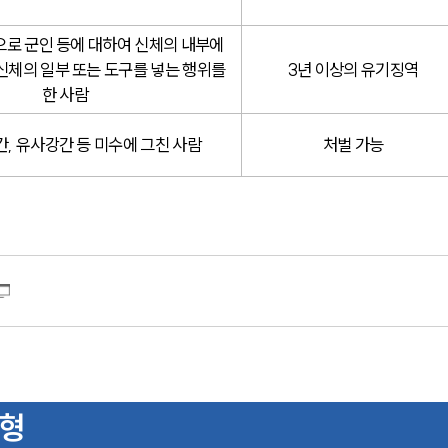
로 군인 등에 대하여 신체의 내부에 
신체의 일부 또는 도구를 넣는 행위를 
3년 이상의 유기징역
한 사람
간, 유사강간 등 미수에 그친 사람
처벌 가능
유형