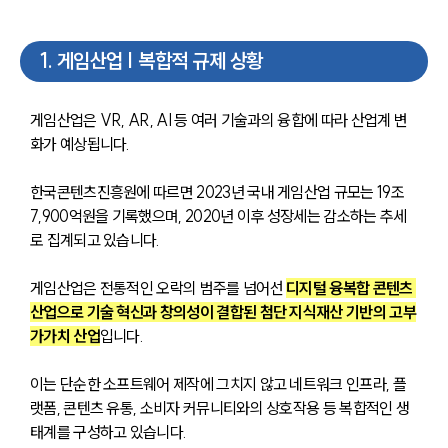
1
.
게임산업 | 복합적 규제 상황
게임산업은 VR, AR, AI 등 여러 기술과의 융합에 따라 산업계 변
화가 예상됩니다.  
한국콘텐츠진흥원에 따르면 2023년 국내 게임산업 규모는 19조 
7,900억원을 기록했으며, 2020년 이후 성장세는 감소하는 추세
로 집계되고 있습니다.
게임산업은 전통적인 오락의 범주를 넘어선 
디지털 융복합 콘텐츠 
산업으로 기술 혁신과 창의성이 결합된 첨단 지식재산 기반의 고부
가가치 산업
입니다. 
이는 단순한 소프트웨어 제작에 그치지 않고 네트워크 인프라, 플
랫폼, 콘텐츠 유통, 소비자 커뮤니티와의 상호작용 등 복합적인 생
태계를 구성하고 있습니다. 