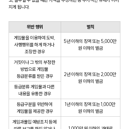
고, 몰수할 수 없을 때는 가액을 추징하는 등 추가적인 규제가 이어
지게 됩니다. 
위반 행위
벌칙
게임물을 이용하여 도박, 
5년 이하의 징역 또는 5,000만 
사행행위를 하게 하거나 
원 이하의 벌금
조장한 경우
거짓이나 그 밖의 부정한 
방법으로 게임물 
2년 이하의 징역 또는 2,000만 
등급분류를 받은 경우
원 이하의 벌금
등급분류 게임물과 다른 
내용을 유통한 경우
등급구분을 위반하여 
1년 이하의 징역 또는 1,000만 
게임물을 제공한 경우
원 이하의 벌금
게임과몰입 예방조치 등에 
1,000만 원 이하의 과태료
따른 보고를 하지 않거나 