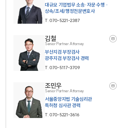
대규모 기업법무 소송·자문 수행 ·
상속/조세/행정전문변호사
T.
070-5221-2387
김철
Senior Partner Attorney
부산지검 부장검사
광주지검 부장검사 경력
T.
070-5117-3709
조민우
Senior Partner Attorney
서울중앙지법 기술심리관
특허청 심사관 경력
T.
070-5221-3616