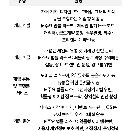
유형
설명
자체 기획, 디자인, 프로그래밍, 그래픽 제작 
등을 포함하는 게임 창작 활동
게임 개발
▶주요 법률 리스크 : 저작권 침해(소스코드·
캐릭터), 근로계약 분쟁, 직무발명, 외주·
프리랜서 계약 갈등
개발된 게임의 유통 및 마케팅 전반 관리
게임 배급
▶주요 법률 리스크 : 퍼블리싱 계약상 수익배분 
갈등, 상표·브랜드권 분쟁, 광고법 위반
모바일 앱스토어, PC 플랫폼, 콘솔스토어 등 
게임 유통 
유통을 위한 플랫폼 제공
및 플랫폼 
▶주요 법률 리스크 : 전자상거래법 위반, 
서비스
확률형 아이템 정보 누락, 청약철회 관련 분쟁
서비스 시작 후 패치, 이벤트, 유저관리, CS 등 
유지보수 및 수익 극대화 활동
게임 운영
▶주요 법률 리스크 : 확률형 아이템 논란, 
이용자 개인정보 보호 위반, 계정정지·운영정책 