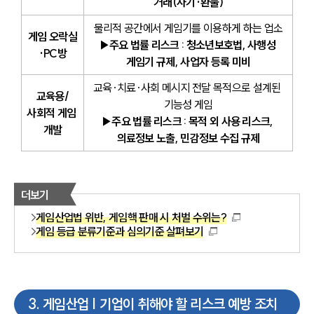
거래(사기·환불)
물리적 공간에서 게임기를 이용하게 하는 업소
게임 오락실
▶주요 법률 리스크 : 청소년보호법, 사행성 
·PC방
게임기 규제, 사업자 등록 미비
교육·치료·사회 메시지 전달 목적으로 설계된 
교육용/
기능성 게임
사회적 게임 
▶주요 법률 리스크 : 목적 외 사용 리스크, 
개발
의료정보 노출, 민감정보 수집 규제
더보기
게임산업법 위반, 게임핵 판매 시 처벌 수위는?
게임 등급 분류기준과 심의기준 살펴보기
3
.
게임산업 | 기업이 취해야 할 리스크 예방 조치