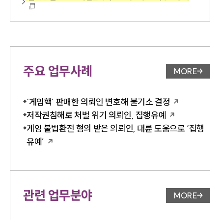
주요 업무사례
MORE
업무사례 
‘게임핵’ 판매한 의뢰인 변호해 불기소 결정
저작권침해로 처벌 위기 의뢰인, 집행유예
게임 불법환전 혐의 받은 의뢰인, 대륜 도움으로 ‘집행
유예’
관련 업무분야
MORE
업무분야 