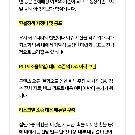
면 등은 손해배상 여부의 기준이 되므로 정상적인 고지 
및 동의 이력 확보가 핵심입니다.
환불정책 재정비 및 공표
유저 커뮤니티의 반발이나 이슈 확산을 막기 위해 피해 
최소화 범위 내에서 자발적 보상안 마련과 공표도 전략
적으로 고려할 수 있습니다.
PL(제조물책임) 대비 수준의 QA 이력 보관
콘텐츠 오류·결함으로 인한 피해 주장 시 사전 QA·검
수 절차 자료, 버그 리포트 대응 이력이 방어 논거가 됩
니다.
리스크별 소송 대응 매뉴얼 구축
집단소송 위험군(미성년자 과금, 확률 아이템 환불 등)
에 대해서는 전담 법무 인력 배정, 내부 매뉴얼 마련이 