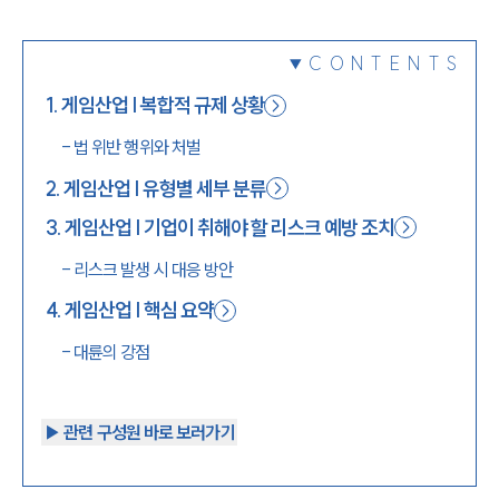
1800-7905
CONTENTS
1
.
게임산업 | 복합적 규제 상황
-
법 위반 행위와 처벌
2
.
게임산업 | 유형별 세부 분류
3
.
게임산업 | 기업이 취해야 할 리스크 예방 조치
-
리스크 발생 시 대응 방안
4
.
게임산업 | 핵심 요약
-
대륜의 강점
▶︎ 관련 구성원 바로 보러가기