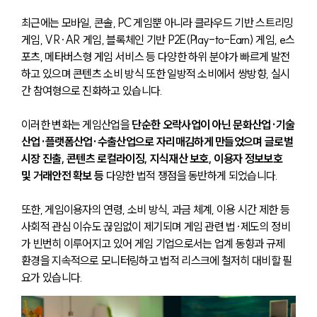
최근에는 모바일, 콘솔, PC 게임뿐 아니라 클라우드 기반 스트리밍 
게임, VR·AR 게임, 블록체인 기반 P2E(Play-to-Earn) 게임, e스
포츠, 메타버스형 게임 서비스 등 다양한 하위 분야가 빠르게 발전
하고 있으며 콘텐츠 소비 방식 또한 일방적 소비에서 쌍방향, 실시
간 참여형으로 진화하고 있습니다.
이러한 변화는 게임산업을 
단순한 오락사업이 아닌 문화산업·기술
산업·플랫폼산업·수출산업으로 자리매김하게 만들었으며 글로벌 
시장 진출, 콘텐츠 로컬라이징, 지식재산 보호, 이용자 정보보호 
및 거래안전 확보 등
 다양한 법적 쟁점을 동반하게 되었습니다.
또한, 게임이용자의 연령, 소비 방식, 과금 체계, 이용 시간 제한 등 
사회적 관심 이슈도 끊임없이 제기되며 게임 관련 법·제도의 정비
가 빈번히 이루어지고 있어 게임 기업으로서는 업계 동향과 규제 
환경을 지속적으로 모니터링하고 법적 리스크에 철저히 대비할 필
요가 있습니다.