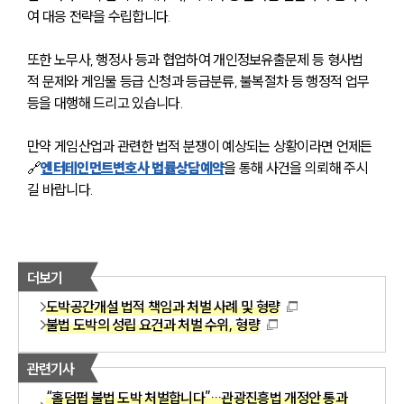
여 대응 전략을 수립합니다.
또한 노무사, 행정사 등과 협업하여 개인정보유출문제 등 형사법
적 문제와 게임물 등급 신청과 등급분류, 불복절차 등 행정적 업무 
등을 대행해 드리고 있습니다.
만약 게임산업과 관련한 법적 분쟁이 예상되는 상황이라면 언제든 
🔗
엔터테인먼트변호사 법률상담예약
을 통해 사건을 의뢰해 주시
길 바랍니다.
더보기
도박공간개설 법적 책임과 처벌 사례 및 형량
불법 도박의 성립 요건과 처벌 수위, 형량
관련기사
“홀덤펍 불법 도박 처벌합니다”…관광진흥법 개정안 통과