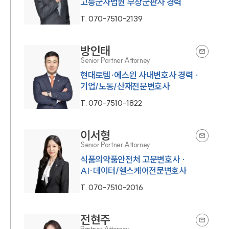
고등군사법원 부장군판사 경력
T.
070-7510-2139
방인태
Senior Partner Attorney
현대로템·에스원 사내변호사 경력 ·
기업/노동/산재전문변호사
T.
070-7510-1822
이서형
Senior Partner Attorney
식품의약품안전처 고문변호사 ·
AI·데이터/헬스케어전문변호사
T.
070-7510-2016
전현주