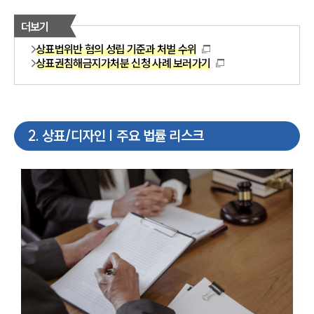
더보기
상표법위반 혐의 성립 기준과 처벌 수위
상표권침해금지가처분 신청 사례 보러가기
2
.
상표/디자인 | 주요 법률 리스크