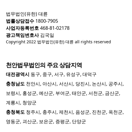
법무법인(유한) 대륜
법률상담접수
1800-7905
사업자등록번호
468-81-02178
광고책임변호사
김국일
Copyright 2022 법무법인(유한) 대륜 all rights reserved
천안
법무법인의 주요 상담지역
대전광역시
동구, 중구, 서구, 유성구, 대덕구
충청남도
천안시, 아산시, 서산시, 당진시, 논산시, 공주시,
보령시, 홍성군, 예산군, 부여군, 태안군, 서천군, 금산군,
계룡시, 청양군
충청북도
청주시, 충주시, 제천시, 음성군, 진천군, 옥천군,
영동군, 괴산군, 보은군, 증평군, 단양군