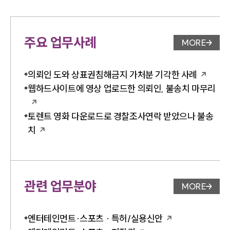
주요 업무사례
MORE
업무사례 
의뢰인 도와 상표권침해금지 가처분 기각한 사례
웹하드사이트에 영상 업로드한 의뢰인, 불송치 마무리
토렌트 영화 다운로드로 경찰조사연락 받았으나 불송
치
관련 업무분야
MORE
업무분야 
엔터테인먼트·스포츠 · 특허/실용신안