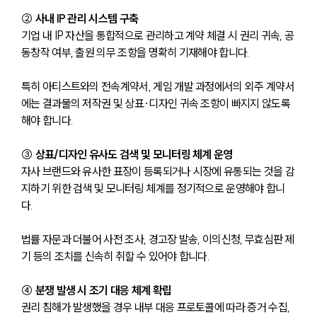
② 
사내 IP 관리 시스템 구축
기업 내 IP 자산을 통합적으로 관리하고 계약 체결 시 권리 귀속, 공
동창작 여부, 출원 의무 조항을 명확히 기재해야 합니다.
특히 아티스트와의 전속계약서, 게임 개발 과정에서의 외주 계약서
에는 결과물의 저작권 및 상표·디자인 귀속 조항이 빠지지 않도록 
해야 합니다.
③ 
상표/디자인 유사도 검색 및 모니터링 체계 운영
자사 브랜드와 유사한 표장이 등록되거나 시장에 유통되는 것을 감
지하기 위한 검색 및 모니터링 체계를 정기적으로 운영해야 합니
다.
법률 자문과 더불어 사전 조사, 경고장 발송, 이의신청, 무효심판 제
기 등의 조치를 신속히 취할 수 있어야 합니다.
④ 
분쟁 발생 시 조기 대응 체계 확립
권리
침해가 발생했을 경우 내부 대응 프로토콜에 따라 증거 수집, 