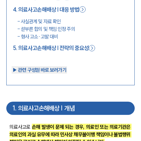
4
.
의료사고손해배상 | 대응 방법
-
사실관계 및 자료 확인
-
섣부른 합의 및 책임 인정 주의
-
형사 고소·고발 대비
5
.
의료사고손해배상 | 전략의 중요성
▶︎ 관련 구성원 바로 보러가기
1
.
의료사고손해배상 | 개념
의료사고로 
손해 발생이 문제 되는 경우, 의료인 또는 의료기관은 
의료인의 과실 유무에 따라 민사상 채무불이행 책임이나 불법행위 