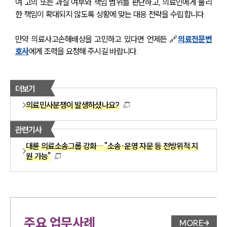
여 고의 또는 과실 여부와 책임 범위를 판단하고, 의료인에게 불리
한 책임이 확대되지 않도록 상황에 맞는 대응 전략을 수립합니다.
만약 
의료사고손해배상
을 고민하고 있다면 언제든 🔗
의료전문변
호사
에게 조력을 요청해 주시길 바랍니다.
더보기
의료민사분쟁이 발생하셨나요?
관련기사
대륜 의료소송그룹 강화… "소송·운영 자문 등 전방위적 지
원 가능"
주요 업무사례
MORE