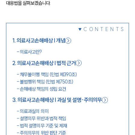
대응법을 살펴보겠습니다.
1800-7905
CONTENTS
1
.
의료사고손해배상 | 개념
-
의료사고란?
2
.
의료사고손해배상 | 법적 근거
-
채무불이행 책임 (민법 제390조)
-
불법행위 책임 (민법 제750조)
-
손해배상 책임의 성립 요건
3
.
의료사고손해배상 | 과실 및 설명·주의의무
-
의료과실의 의미
-
설명의무 위반과 법적 책임
-
법적 설명의무 기준 및 제재
-
주의의무의 위반 판단 기준