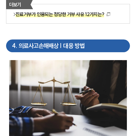
더보기
진료거부가 인용되는 정당한 거부 사유 12가지는?
4
.
의료사고손해배상 | 대응 방법