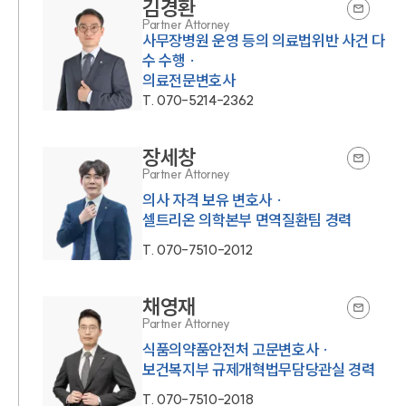
김경환
Partner Attorney
사무장병원 운영 등의 의료법위반 사건 다
수 수행 ·
의료전문변호사
T.
070-5214-2362
장세창
Partner Attorney
의사 자격 보유 변호사 ·
셀트리온 의학본부 면역질환팀 경력
T.
070-7510-2012
채영재
Partner Attorney
식품의약품안전처 고문변호사 ·
보건복지부 규제개혁법무담당관실 경력
T.
070-7510-2018