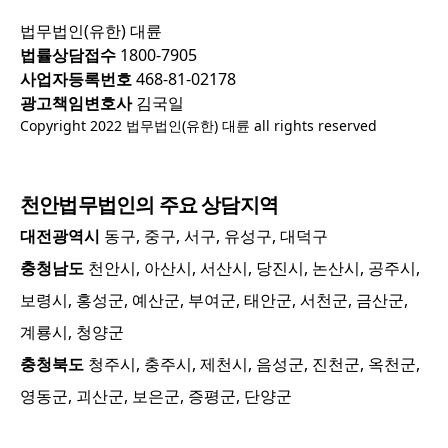
법무법인(유한) 대륜
법률상담접수
1800-7905
사업자등록번호
468-81-02178
광고책임변호사
김국일
Copyright 2022 법무법인(유한) 대륜 all rights reserved
천안
법무법인의 주요 상담지역
대전광역시
동구, 중구, 서구, 유성구, 대덕구
충청남도
천안시, 아산시, 서산시, 당진시, 논산시, 공주시,
보령시, 홍성군, 예산군, 부여군, 태안군, 서천군, 금산군,
계룡시, 청양군
충청북도
청주시, 충주시, 제천시, 음성군, 진천군, 옥천군,
영동군, 괴산군, 보은군, 증평군, 단양군