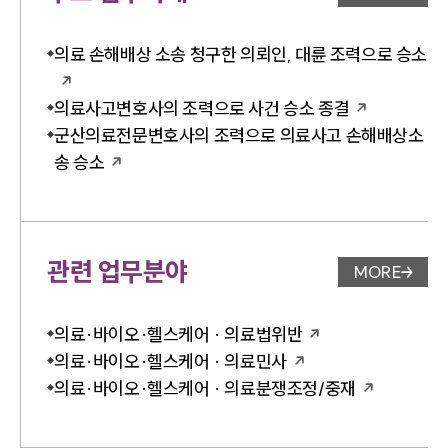
업무사례 
의료 손해배상 소송 청구한 의뢰인, 대륜 조력으로 승소
의료사고변호사의 조력으로 사건 승소 종결
군산의료전문변호사의 조력으로 의료사고 손해배상소
송 승소
관련 업무분야
MORE
업무분야 
의료·바이오·헬스케어 · 의료법위반
의료·바이오·헬스케어 · 의료민사
의료·바이오·헬스케어 · 의료분쟁조정/중재