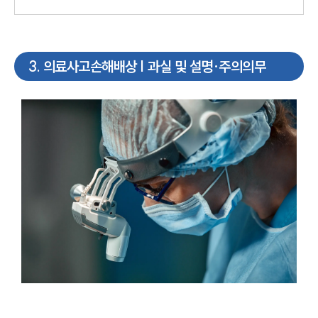
3
.
의료사고손해배상 | 과실 및 설명·주의의무