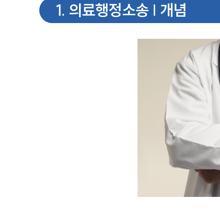
1
.
의료행정소송 | 개념