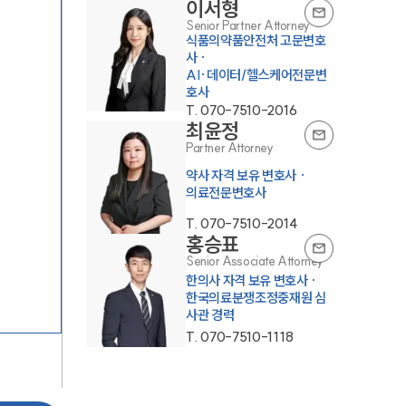
이서형
Senior Partner Attorney
식품의약품안전처 고문변호
사 ·
AI·데이터/헬스케어전문변
호사
T.
070-7510-2016
최윤정
Partner Attorney
약사 자격 보유 변호사 ·
의료전문변호사
T.
070-7510-2014
홍승표
Senior Associate Attorney
한의사 자격 보유 변호사 ·
한국의료분쟁조정중재원 심
사관 경력
T.
070-7510-1118