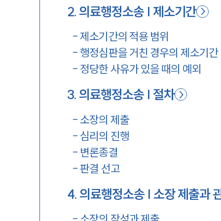
2
.
의료행정소송 | 제소기간
-
제소기간의 적용 범위
-
행정심판을 거친 경우의 제소기간
-
정당한 사유가 있을 때의 예외
3
.
의료행정소송 | 절차
-
소장의 제출
-
심리의 진행
-
변론종결
-
판결 선고
4
.
의료행정소송 | 소장 제출과 
-
소장의 작성과 제출