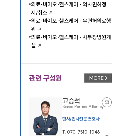
의료·바이오·헬스케어 · 의사면허정
지/취소
의료·바이오·헬스케어 · 무면허의료행
위
의료·바이오·헬스케어 · 사무장병원개
설
관련 구성원
MORE
변호사 페이지 이동
고승석
Senior Partner Attorney
T.
070-7510-1046