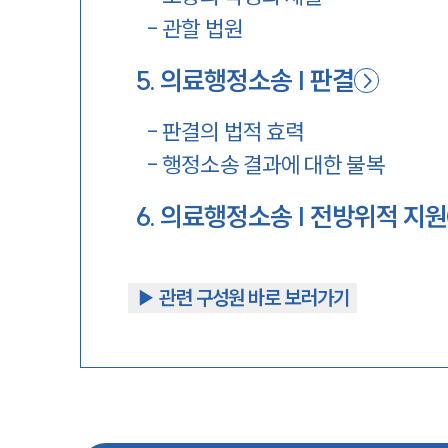
-
관할 법원
5
.
의료행정소송 | 판결
-
판결의 법적 효력
-
행정소송 결과에 대한 불복
6
.
의료행정소송 | 전방위적 지원
▶︎ 관련 구성원 바로 보러가기