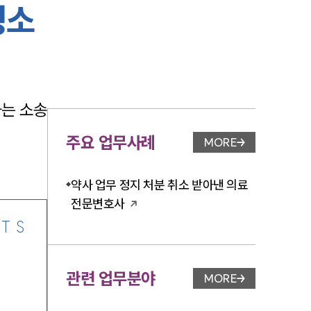
정소
-7905
는 소송
주요 업무사례
MORE
업무사례 페이지 이
약사 업무 정지 처분 취소 받아낸 의료
전문변호사
TS
관련 업무분야
MORE
업무분야 페이지 이