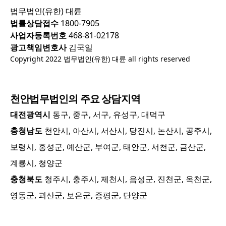
법무법인(유한) 대륜
법률상담접수
1800-7905
사업자등록번호
468-81-02178
광고책임변호사
김국일
Copyright 2022 법무법인(유한) 대륜 all rights reserved
천안
법무법인의 주요 상담지역
대전광역시
동구, 중구, 서구, 유성구, 대덕구
충청남도
천안시, 아산시, 서산시, 당진시, 논산시, 공주시,
보령시, 홍성군, 예산군, 부여군, 태안군, 서천군, 금산군,
계룡시, 청양군
충청북도
청주시, 충주시, 제천시, 음성군, 진천군, 옥천군,
영동군, 괴산군, 보은군, 증평군, 단양군