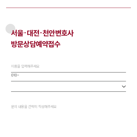
서울·대전·천안
변호사
방문상담예약접수
사무소 선택