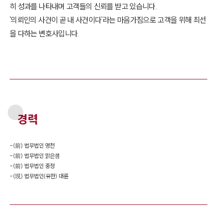
히 성과를 나타내며 고객들의 신뢰를 받고 있습니다.
'의뢰인의 사건이 곧 내 사건이다'라는 마음가짐으로 고객을 위해 최선
을 다하는 변호사입니다.
경력
-
(前) 법무법인 명천
-
(前) 법무법인 맑은샘
-
(前) 법무법인 중정
-
(現) 법무법인(유한) 대륜