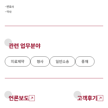
-
변호사
-
약사
관련 업무분야
의료제약
형사
일반소송
중재
언론보도
고객후기