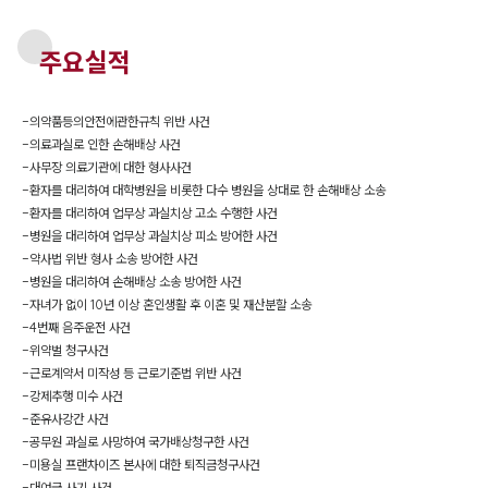
주요실적
-
의약품등의안전에관한규칙 위반 사건
-
의료과실로 인한 손해배상 사건
-
사무장 의료기관에 대한 형사사건
-
환자를 대리하여 대학병원을 비롯한 다수 병원을 상대로 한 손해배상 소송
-
환자를 대리하여 업무상 과실치상 고소 수행한 사건
-
병원을 대리하여 업무상 과실치상 피소 방어한 사건
-
약사법 위반 형사 소송 방어한 사건
-
병원을 대리하여 손해배상 소송 방어한 사건
-
자녀가 없이 10년 이상 혼인생활 후 이혼 및 재산분할 소송
-
4번째 음주운전 사건
-
위약벌 청구사건
-
근로계약서 미작성 등 근로기준법 위반 사건
-
강제추행 미수 사건
-
준유사강간 사건
-
공무원 과실로 사망하여 국가배상청구한 사건
-
미용실 프랜차이즈 본사에 대한 퇴직금청구사건
-
대여금 사기 사건