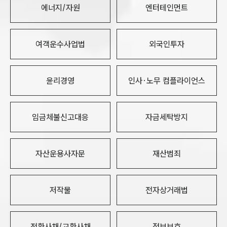
에너지/자원
엔터테인먼트
여객운수사업법
외국인투자
윤리경영
인사·노무 컴플라이언스
임금체불신고대응
자금세탁방지
자산운용사자문
재산범죄
저작물
전자상거래법
전환사채/교환사채
정보보호