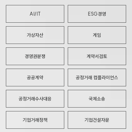
AI/IT
ESG경영
가상자산
게임
경영권분쟁
계약서검토
공공계약
공정거래 컴플라이언스
공정거래수사대응
국제소송
기업거래정책
기업건설자문