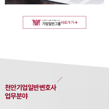
바로가기
천안
기업일반
변호사
업무분야