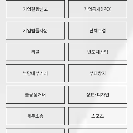
기업결합신고
기업공개(IPO)
기업법률자문
단체교섭
리콜
반도체산업
부당내부거래
부패방지
불공정거래
상표·디자인
세무소송
스포츠