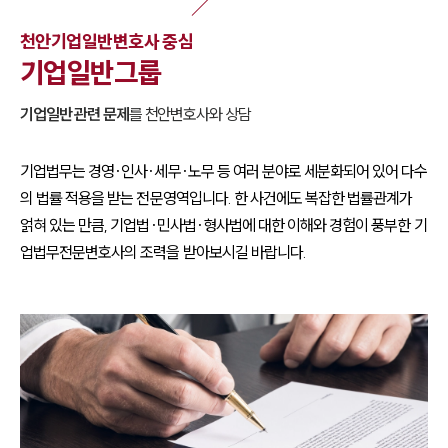
천안
기업일반
변호사 중심
기업일반
그룹
기업일반
관련 문제
를
천안
변호사와 상담
기업법무는 경영·인사·세무·노무 등 여러 분야로 세분화되어 있어 다수
의 법률 적용을 받는 전문영역입니다. 한 사건에도 복잡한 법률관계가
얽혀 있는 만큼, 기업법·민사법·형사법에 대한 이해와 경험이 풍부한 기
업법무전문변호사의 조력을 받아보시길 바랍니다.