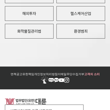
해외투자
헬스케어산업
화학물질관리법
환경범죄
면책공고
유한책임
개인정보처리방침
이메일무단수집거부
고객의 소리