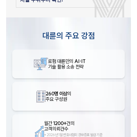
대륜의 주요 강점
로펌 대륜만의
AI·IT
기술 활용 소송 전략
260명 이상
의
주요 구성원
월간
1200+
건의
고객의뢰건수
*
2026년 1월 변호사협회 경유증표 발급 기준