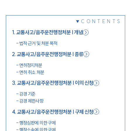
1800-7905
CONTENTS
1
.
교통사고/음주운전행정처분 | 개념
-
법적 근거 및 처분 목적
2
.
교통사고/음주운전행정처분 | 종류
-
면허정지처분
-
면허 취소 처분
3
.
교통사고/음주운전행정처분 | 이의 신청
-
감경 기준
-
감경 제한사항
4
.
교통사고/음주운전행정처분 | 구제 신청
-
행정심판에 의한 구제
-
행정소송에 의한 구제