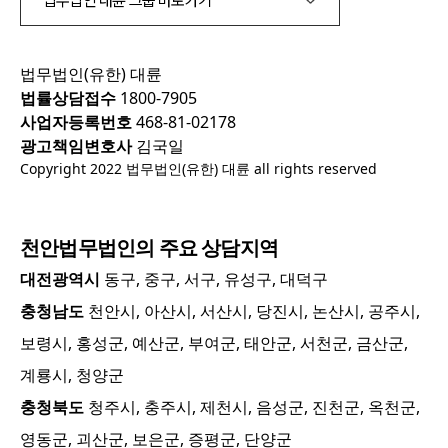
법무법인 대륜 그룹 바로가기
법무법인(유한) 대륜
법률상담접수
1800-7905
사업자등록번호
468-81-02178
광고책임변호사
김국일
Copyright 2022 법무법인(유한) 대륜 all rights reserved
천안
법무법인의 주요 상담지역
대전광역시
동구, 중구, 서구, 유성구, 대덕구
충청남도
천안시, 아산시, 서산시, 당진시, 논산시, 공주시,
보령시, 홍성군, 예산군, 부여군, 태안군, 서천군, 금산군,
계룡시, 청양군
충청북도
청주시, 충주시, 제천시, 음성군, 진천군, 옥천군,
영동군, 괴산군, 보은군, 증평군, 단양군