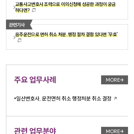
교통사고변호사 조력으로 이의신청에 성공한 과정이 궁금
하다면?
관련기사
음주운전으로 면허 취소 처분..행정 절차 결함 있다면 '무효'
주요 업무사례
MORE
업무사례 
일산변호사, 운전면허 취소 행정처분 취소 결정
관련 업무분야
MORE