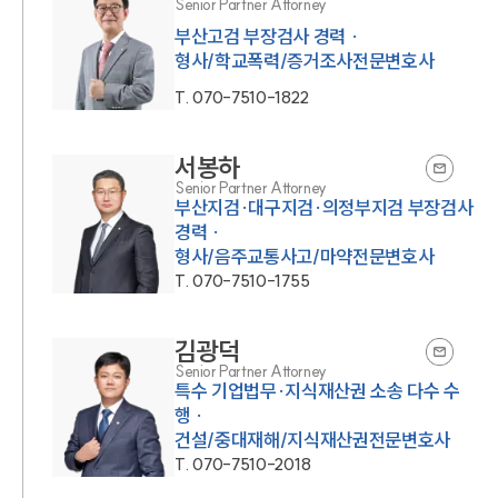
Senior Partner Attorney
부산고검 부장검사 경력 ·
형사/학교폭력/증거조사전문변호사
T.
070-7510-1822
서봉하
Senior Partner Attorney
부산지검·대구지검·의정부지검 부장검사
경력 ·
형사/음주교통사고/마약전문변호사
T.
070-7510-1755
김광덕
Senior Partner Attorney
특수 기업법무·지식재산권 소송 다수 수
행 ·
건설/중대재해/지식재산권전문변호사
T.
070-7510-2018