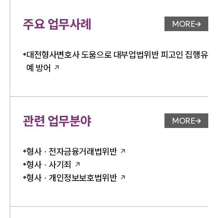
주요 업무사례
MORE
업무사례 
대전형사변호사 도움으로 대부업법위반 피고인 집행유
예 방어
관련 업무분야
MORE
업무분야 
형사 · 전자금융거래법위반
형사 · 사기죄
형사 · 개인정보보호법위반