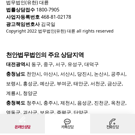
법무법인(유한) 대륜
법률상담접수
1800-7905
사업자등록번호
468-81-02178
광고책임변호사
김국일
Copyright 2022 법무법인(유한) 대륜 all rights reserved
천안
법무법인의 주요 상담지역
대전광역시
동구, 중구, 서구, 유성구, 대덕구
충청남도
천안시, 아산시, 서산시, 당진시, 논산시, 공주시,
보령시, 홍성군, 예산군, 부여군, 태안군, 서천군, 금산군,
계룡시, 청양군
충청북도
청주시, 충주시, 제천시, 음성군, 진천군, 옥천군,
영동군, 괴산군, 보은군, 증평군, 단양군
온라인상담
카톡상담
전화상담