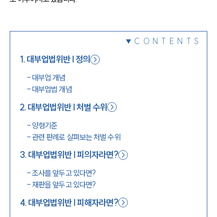
1800-7905
CONTENTS
1
.
대부업법위반 | 정의
-
대부업 개념
-
대부업법 개념
2
.
대부업법위반 | 처벌 수위
-
양형기준
-
관련 판례로 살펴보는 처벌 수위
3
.
대부업법위반 | 피의자라면?
-
조사를 앞두고 있다면?
-
재판을 앞두고 있다면?
4
.
대부업법위반 | 피해자라면?