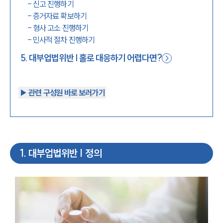
-
신고 진행하기
-
증거자료 확보하기
-
형사 고소 진행하기
-
민사적 절차 진행하기
5
.
대부업법위반 | 홀로 대응하기 어렵다면?
▶︎ 관련 구성원 바로 보러가기
1
.
대부업법위반 | 정의