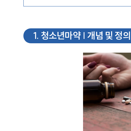
1
.
청소년마약 | 개념 및 정의