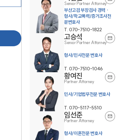
Senior Partner Attorney
부산고검 부장검사 경력 ·
형사/학교폭력/증거조사전
문변호사
T.
070-7510-1822
고승석
Senior Partner Attorney
T.
070-7510-1046
황여진
Partner Attorney
민사/기업법무전문 변호사
T.
070-5117-5510
임선준
Partner Attorney
형사/이혼전문 변호사