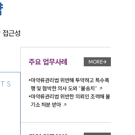
약
약 접근성
-7905
주요 업무사례
MORE
업무사례 페이지 이
마약류관리법 위반해 투약하고 특수폭
TS
행 및 협박한 의사 도와 “불송치”
마약류관리법 위반한 의뢰인 조력해 불
기소 처분 받아