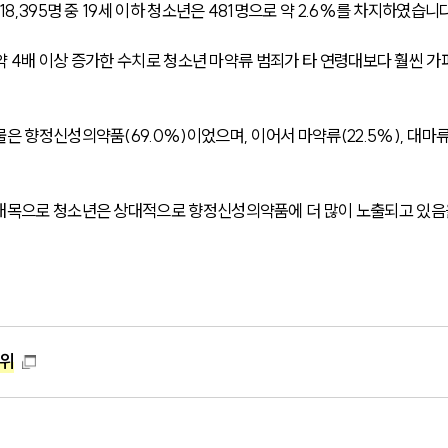
8,395명 중 19세 이하 청소년은 481명으로 약 2.6%를 차지하였습니다
 약 4배 이상 증가한 수치로 청소년 마약류 범죄가 타 연령대보다 훨씬 가
은 향정신성의약품(69.0%)이었으며, 이어서 마약류(22.5%), 대마
 대목으로 청소년은 상대적으로 향정신성의약품에 더 많이 노출되고 있음
수위