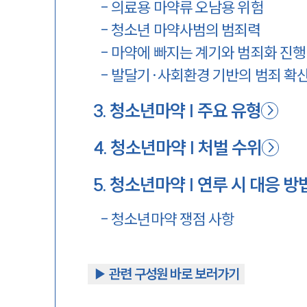
-
의료용 마약류 오남용 위험
-
청소년 마약사범의 범죄력
-
마약에 빠지는 계기와 범죄화 진행
-
발달기·사회환경 기반의 범죄 확
3
.
청소년마약 | 주요 유형
4
.
청소년마약 | 처벌 수위
5
.
청소년마약 | 연루 시 대응 방
-
청소년마약 쟁점 사항
▶︎ 관련 구성원 바로 보러가기