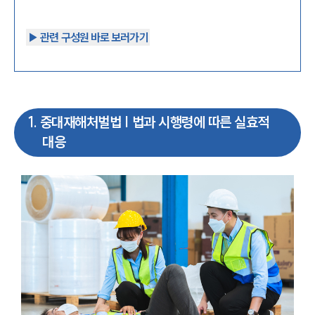
▶︎ 관련 구성원 바로 보러가기
1
.
중대재해처벌법 | 법과 시행령에 따른 실효적
대응