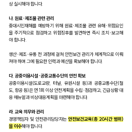
상 실시해야 합니다.
나. 원료·제조물 관련 관리
중대시민재해를 예방하기 위해 원료·제조물 관련 유해·위험요인
을 주기적으로 점검하고 위험징후를 발견하면 즉시 조치·보고해
야 합니다.
생산·제조·유통 전 과정에 걸쳐 안전보건 관리가 체계적으로 이뤄
져야 하며 그에 필요한 인력과 예산을 확보해야 합니다.
다. 공중이용시설·공중교통수단의 안전 확보
공중이용시설(도로교량, 터널, 유원시설 등)과 공중교통수단(철
도, 항공 등)은 연 1회 이상 안전계획을 수립·점검하고, 긴급상황 대
응 매뉴얼과 비상대응계획을 마련해야 합니다.
라. 교육 의무와 관리
경영책임자 및 안전관리담당자는 
안전보건교육(총 20시간 범위)
을 이수
해야 합니다.