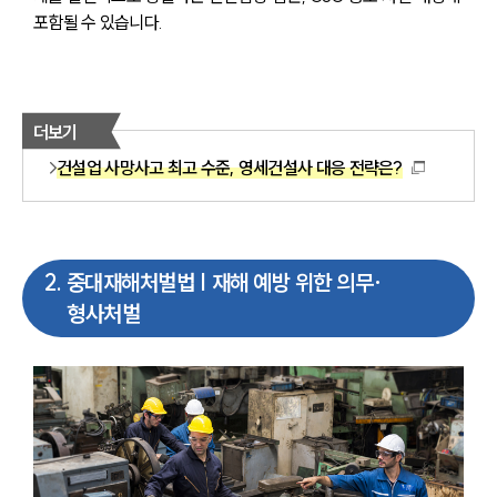
포함될 수 있습니다.
더보기
건설업 사망사고 최고 수준, 영세건설사 대응 전략은?
2
.
중대재해처벌법 | 재해 예방 위한 의무·
형사처벌