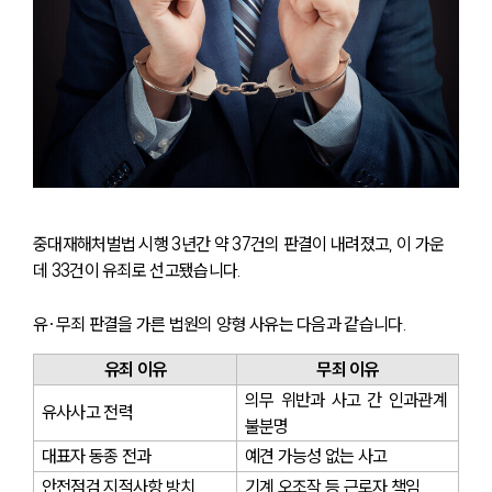
중대재해처벌법 시행 3년간 약 37건의 판결이 내려졌고, 이 가운
데 33건이 유죄로 선고됐습니다.
유·무죄 판결을 가른 법원의 양형 사유는 다음과 같습니다.
유죄 이유
무죄 이유
의무 위반과 사고 간 인과관계 
유사사고 전력
불분명
대표자 동종 전과
예견 가능성 없는 사고
안전점검 지적사항 방치
기계 오조작 등 근로자 책임