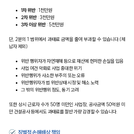
1차 위반
 : 1천만원
2차 위반 
: 3천만원
3차 이상 위반
 : 5천만원
단, 2분의 1 범위에서 과태료 금액을 줄여 부과할 수 있습니다.(체
납자 제외)
위반 행위자가 자연재해 등으로 재산에 현저한 손실을 입음
사업 여건 악화로 사업 중대한 위기
위반행위가 사소한 부주의 또는 오류
위반행위자가 법 위반상태 시정 및 해소 노력
그 밖의 위반행위 정도, 동기 고려
또한 상시 근로자 수가 50명 미만인 사업장, 공사금액 50억원 미
만 건설공사 등에서도 과태료를 절반 가량 감경할 수 있습니다.
징벌적 손해배상 책임