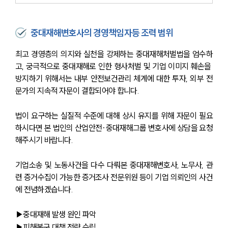
중대재해변호사의 경영책임자등 조력 범위
최고 경영층의 의지와 실천을 강제하는 중대재해처벌법을 엄수하
고, 궁극적으로 중대재해로 인한 형사처벌 및 기업 이미지 훼손을 
방지하기 위해서는 내부 안전보건관리 체계에 대한 투자, 외부 전
문가의 지속적 자문이 결합되어야 합니다.
법이 요구하는 실질적 수준에 대해 상시 유지를 위해 자문이 필요
하시다면 본 법인의 산업안전·중대재해그룹 변호사에 상담을 요청
해주시기 바랍니다.
기업소송 및 노동사건을 다수 다뤄본 중대재해변호사, 노무사, 관
련 증거수집이 가능한 증거조사 전문위원 등이 기업 의뢰인의 사건
에 전념하겠습니다.
▶중대재해 발생 원인 파악 
▶피해복구 대책 전략 수립