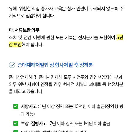
유해·위험한 작업 종사자 교육은 참가 인원이 누락되지 않도록 주
기적으로 점검해야 합니다.
마. 서류보관 의무
조치 및 점검 이행에 관한 모든 기록은 전자문서를 포함하여 
5년
간 보관
해야 합니다.
중대재해처벌법 상 형사처벌·행정처분
중대산업재해 및 중대시민재해 모두 사업주와 경영책임자에 부과 
의무 위반 사항이 인정될 경우 형사적 처벌과 과태료 등 행정처분
을 내리고 있습니다.
사망사고 : 
1년 이상 징역 또는 10억원 이하 벌금(징역형 병
과 가능)
부상·질병사고 : 
7년 이하 징역 또는 1억원 이하 벌금