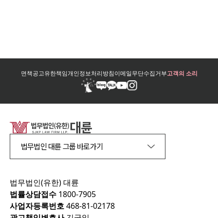
면책공고
유한책임
개인정보처리방침
이메일무단수집거부
고객의 소리
법무법인 대륜 그룹 바로가기
법무법인(유한) 대륜
법률상담접수
1800-7905
사업자등록번호
468-81-02178
광고책임변호사
김국일