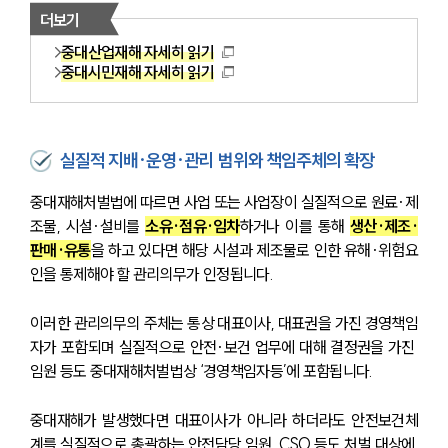
더보기
중대산업재해 자세히 읽기
중대시민재해 자세히 읽기
실질적 지배·운영·관리 범위와 책임주체의 확장
중대재해처벌법에 따르면 사업 또는 사업장이 실질적으로 원료·제
조물, 시설·설비를 
소유·점유·임차
하거나 이를 통해 
생산·제조·
판매·유통
을 하고 있다면 해당 시설과 제조물로 인한 유해·위험요
인을 통제해야 할 관리의무가 인정됩니다.
이러한 관리의무의 주체는 통상 대표이사, 대표권을 가진 경영책임
자가 포함되며 실질적으로 안전·보건 업무에 대해 결정권을 가진 
임원 등도 중대재해처벌법상 ‘경영책임자등’에 포함됩니다.
중대재해가 발생했다면 대표이사가 아니라 하더라도 안전보건체
계를 실질적으로 총괄하는 안전담당 임원, CSO 등도 처벌 대상에 