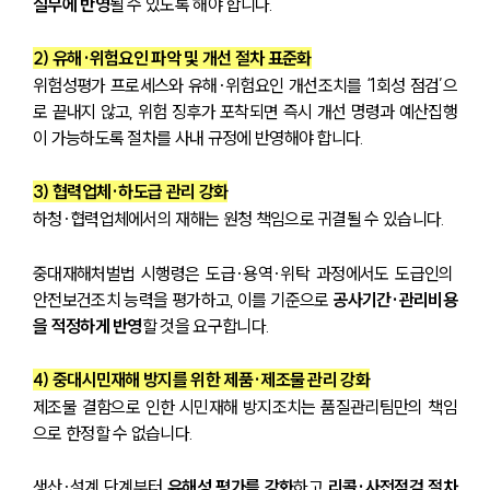
실무에 반영
될 수 있도록 해야 합니다.
2) 유해·위험요인 파악 및 개선 절차 표준화
위험성평가 프로세스와 유해·위험요인 개선조치를 ‘1회성 점검’으
로 끝내지 않고, 위험 징후가 포착되면 즉시 개선 명령과 예산집행
이 가능하도록 절차를 사내 규정에 반영해야 합니다.
3) 협력업체·하도급 관리 강화
하청·협력업체에서의 재해는 원청 책임으로 귀결될 수 있습니다. 
중대재해처벌법 시행령은 도급·용역·위탁 과정에서도 도급인의 
안전보건조치 능력을 평가하고, 이를 기준으로 
공사기간·관리비용
을 적정하게 반영
할 것을 요구합니다.
4) 중대시민재해 방지를 위한 제품·제조물 관리 강화
제조물 결함으로 인한 시민재해 방지조치는 품질관리팀만의 책임
으로 한정할 수 없습니다. 
생산·설계 단계부터 
유해성 평가를 강화
하고 
리콜·사전점검 절차