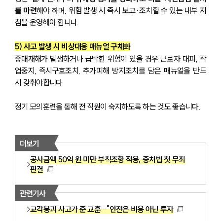
를 마련
해야 하며, 위험 발생 시 즉시 보고·조치할 수 있는 내부 지
침을 운영해야 합니다.
5) 사고 발생 시 비상대응 매뉴얼 구체화
중대재해가 발생하거나 급박한 위험이 있을 경우 근로자 대피, 작
업중지, 즉시구호조치, 추가피해 방지조치를 담은 매뉴얼을 반드
시 갖춰야합니다.
정기 모의훈련을 통해 전 직원이 숙지하도록 하는 것도 좋습니다.
더보기
공사금액 50억 원 미만 부칙조항 적용, 중처법 첫 무죄
판결
관련기사
교각붕괴 사고가 준 교훈…"안전은 비용 아닌 투자