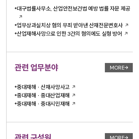
대구법률사무소, 산업안전보건법 예방 법률 자문 제공
업무상과실치상 혐의 무죄 받아낸 산재전문변호사
산업재해사망으로 인한 3건의 혐의에도 실형 방어
관련 업무분야
MORE
업무분야 
중대재해 · 산재사망사고
중대재해 · 중대산업재해
중대재해 · 중대시민재해
관련 구성원
MORE