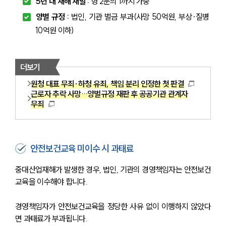
5년 내 재해 재발 : 
형 2분의 1까지 가중
양벌 규정 : 
법인, 기관 벌금 부과(사망 50억원, 부상·질병 
10억원 이하)
더보기
원청 대표 무죄∙하청 유죄, 책임 분리 인정한 첫 판결
근로자 추락 사망…양벌규정 재판 후 공공기관 관계자
무죄
안전보건교육 미이수 시 과태료
중대산업재해가 발생한 경우, 법인, 기관의 경영책임자는 안전보건
교육을 이수해야 합니다.
경영책임자가 안전보건교육을 정당한 사유 없이 이행하지 않았다
면 과태료가 부과됩니다.