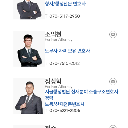
형사/행정전문 변호사
T.
070-5117-2950
조익천
Partner Attorney
노무사 자격 보유 변호사
T.
070-7510-2012
정상혁
Partner Attorney
서울행정법원 산재분야 소송구조변호사
경력 ·
노동/산재전문변호사
T.
070-5221-2805