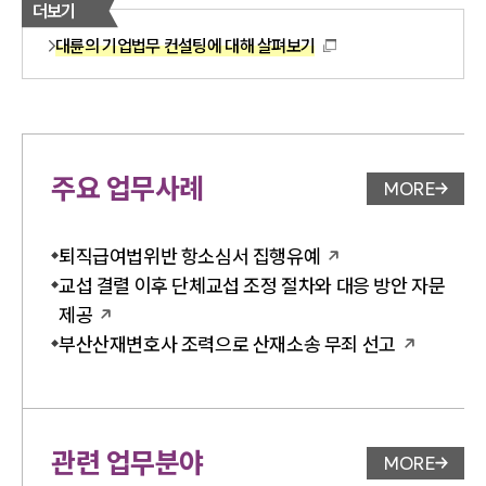
더보기
대륜의 기업법무 컨설팅에 대해 살펴보기
주요 업무사례
MORE
업무사례 
퇴직급여법위반 항소심서 집행유예
교섭 결렬 이후 단체교섭 조정 절차와 대응 방안 자문
제공
부산산재변호사 조력으로 산재소송 무죄 선고
관련 업무분야
MORE
업무분야 