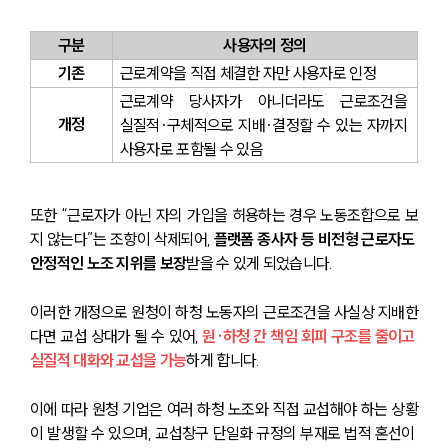
구분
사용자의 정의
기존
근로계약을 직접 체결한 자만 사용자로 인정
근로계약 당사자가 아니더라도 근로조건을 
개정
실질적·구체적으로 지배·결정할 수 있는 자까지 
사용자로 포함될 수 있음
또한 “근로자가 아닌 자의 가입을 허용하는 경우 노동조합으로 보
지 않는다”는 조항이 삭제되어, 
플랫폼 종사자 등 비전형 근로자도 
안정적인 노조 지위를 보장
받을 수 있게 되었습니다.
이러한 개정으로 원청이 하청 노동자의 근로조건을 사실상 지배한
다면 교섭 상대가 될 수 있어, 
원·하청 간 책임 회피 구조를 줄이고 
실질적 대화와 교섭을 가능
하게 합니다.
이에 따라 원청 기업은 여러 하청 노조와 직접 교섭해야 하는 상황
이 발생할 수 있으며, 교섭창구 단일화 규정의 부재로 법적 혼선이 