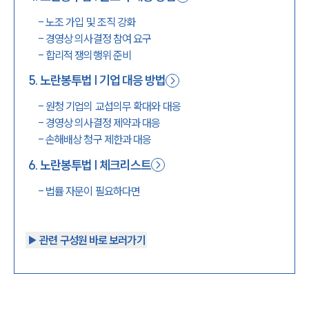
-
노조 가입 및 조직 강화
-
경영상 의사결정 참여 요구
-
합리적 쟁의행위 준비
5
.
노란봉투법 | 기업 대응 방법
-
원청 기업의 교섭의무 확대와 대응
-
경영상 의사결정 제약과 대응
-
손해배상 청구 제한과 대응
6
.
노란봉투법 | 체크리스트
-
법률 자문이 필요하다면
▶︎ 관련 구성원 바로 보러가기