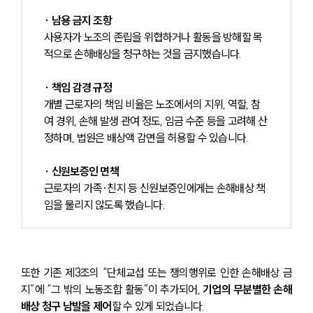
∙ 남용 금지 조항
사용자가 노조의 존립을 위협하거나 활동을 방해할 목
적으로 손해배상을 청구하는 것을 금지했습니다.
∙ 책임 감경 규정
개별 근로자의 책임 비율은 노조에서의 지위, 역할, 참
여 경위, 손해 발생 관여 정도, 임금 수준 등을 고려해 산
정하며, 법원은 배상액 감면을 허용할 수 있습니다.
∙ 신원보증인 면책
근로자의 가족·친지 등 신원보증인에게는 손해배상 책
임을 물리지 않도록 했습니다.
또한 기존 제3조의 “단체교섭 또는 쟁의행위로 인한 손해배상 금
지”에 “그 밖의 노동조합 활동”이 추가되어,
 기업의 무분별한 손해
배상 청구 남발을 제어
할 수 있게 되었습니다.