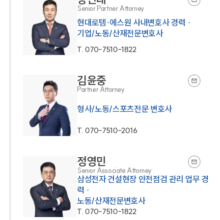
Senior Partner Attorney
현대로템·에스원 사내변호사 경력 ·
기업/노동/산재전문변호사
T.
070-7510-1822
김윤중
Partner Attorney
형사/노동/스포츠전문 변호사
T.
070-7510-2016
정영민
Senior Associate Attorney
삼성전자 건설현장 안전점검 관리 업무 경
력 ·
노동/산재전문변호사
T.
070-7510-1822