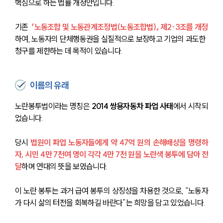
핵심으로 하는 법률 개정안입니다.
기존  
「노동조합 및 노동관계조정법(노동조합법)」 제2·3조를 개정
하여, 노동자의 단체행동권을 실질적으로 보장하고 기업의 과도한 
청구를 제한하는 데 목적이 있습니다.
이름의 유래
노란봉투법이라는 명칭은 
2014 쌍용자동차 파업 사태
에서 시작되
었습니다.
당시 
법원이 파업 노동자들에게 약 47억 원의 손해배상을 명령하
자, 시민 4만 7천여 명이 각각 4만 7천 원을 노란색 봉투에 담아 전
달
하며 연대의 뜻을 보였습니다.
이 노란 봉투는 과거 급여 봉투의 상징성을 차용한 것으로, “노동자
가 다시 삶의 터전을 회복하길 바란다”는 희망을 담고 있었습니다.