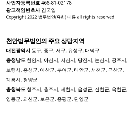
사업자등록번호
468-81-02178
광고책임변호사
김국일
Copyright 2022 법무법인(유한) 대륜 all rights reserved
천안
법무법인의 주요 상담지역
대전광역시
동구, 중구, 서구, 유성구, 대덕구
충청남도
천안시, 아산시, 서산시, 당진시, 논산시, 공주시,
보령시, 홍성군, 예산군, 부여군, 태안군, 서천군, 금산군,
계룡시, 청양군
충청북도
청주시, 충주시, 제천시, 음성군, 진천군, 옥천군,
영동군, 괴산군, 보은군, 증평군, 단양군