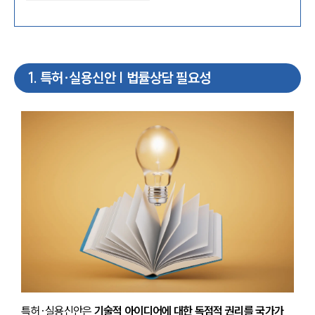
1
.
특허·실용신안 | 법률상담 필요성
특허·실용신안은 
기술적 아이디어에 대한 독점적 권리를 국가가 