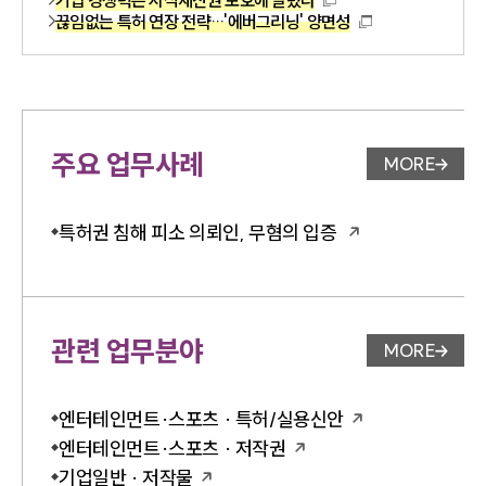
끊임없는 특허 연장 전략…'에버그리닝' 양면성
주요 업무사례
MORE
업무사례 
특허권 침해 피소 의뢰인, 무혐의 입증
관련 업무분야
MORE
업무분야 
엔터테인먼트·스포츠 · 특허/실용신안
엔터테인먼트·스포츠 · 저작권
기업일반 · 저작물