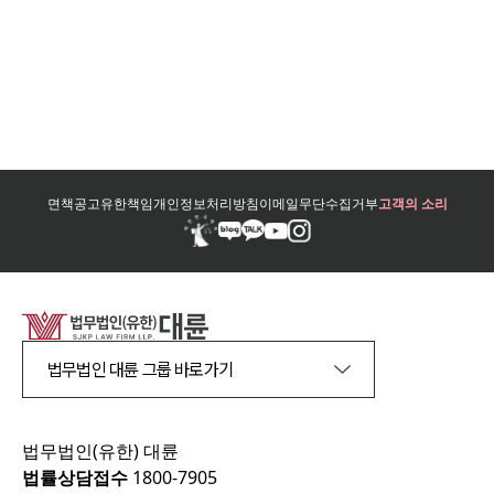
면책공고
유한책임
개인정보처리방침
이메일무단수집거부
고객의 소리
법무법인 대륜 그룹 바로가기
법무법인(유한) 대륜
법률상담접수
1800-7905