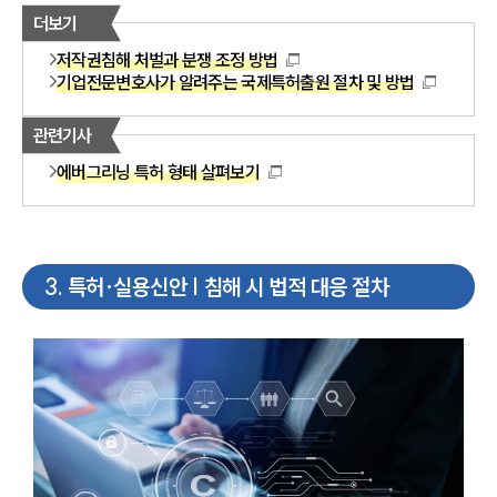
더보기
저작권침해 처벌과 분쟁 조정 방법
기업전문변호사가 알려주는 국제특허출원 절차 및 방법
관련기사
에버그리닝 특허 형태 살펴보기
3
.
특허·실용신안 | 침해 시 법적 대응 절차