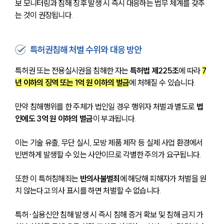
보 모니터링과 침해 징후 발생 시 즉시 대응하는 법무 체계를 갖추
는 것이 권장됩니다.
특허권침해 처벌 수위와 대응 방안
특허권 또는 전용실시권을 침해한 자는 
특허법 제225조
에 따라 
7
년 이하의 징역 또는 1억 원 이하의 벌금
에 처해질 수 있습니다. 
만약 침해행위를 한 주체가 법인일 경우 행위자 처벌과 별도로 
법
인에도 3억 원 이하의 벌금
이 부과됩니다. 
이는 기술 유출, 무단 실시, 모방 제품 제작 등 실제 사업 환경에서 
빈번하게 발생할 수 있는 사안이므로 각별한 주의가 요구됩니다.
또한 이 특허침해죄는 
반의사불벌죄
에 해당해 피해자가 처벌을 원
치 않는다고 의사 표시를 하면 처벌할 수 없습니다. 
특허·실용신안 침해 발생 시 즉시 침해 증거 확보 및 침해 금지 가