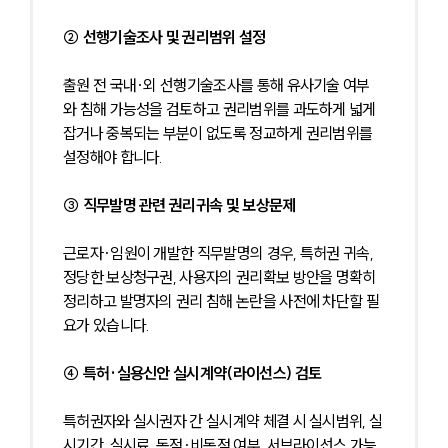
② 선행기술조사 및 권리범위 설정
출원 전 국내·외 선행기술조사를 통해 유사기술 여부
와 침해 가능성을 검토하고 권리범위를 과도하게 넓게 
잡거나 중복되는 부분이 없도록 정교하게 권리범위를 
설정해야 합니다.
③ 직무발명 관련 권리귀속 및 보상문제
근로자·임원이 개발한 직무발명의 경우, 특허권 귀속, 
정당한 보상청구권, 사용자의 권리확보 방안을 명확히 
정리하고 발명자의 권리 침해 논란을 사전에 차단할 필
요가 있습니다.
④ 특허·실용신안 실시계약(라이선스) 검토
특허권자와 실시권자 간 실시계약 체결 시 실시범위, 실
시기간, 실시료, 독점·비독점 여부, 서브라이선스 가능 