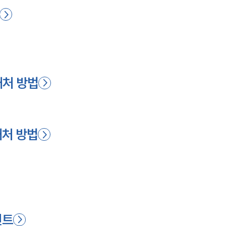
대처 방법
대처 방법
인트