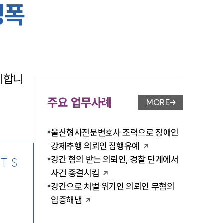
성폭
-7905
미합니
주요 업무사례
MORE
업무사례 페이지 이
울산형사전문변호사 조력으로 장애인
강제추행 의뢰인 집행유예
강간 혐의 받는 의뢰인, 경찰 단계에서
TS
사건 종결시킴
강간으로 처벌 위기인 의뢰인 무혐의
입증해냄