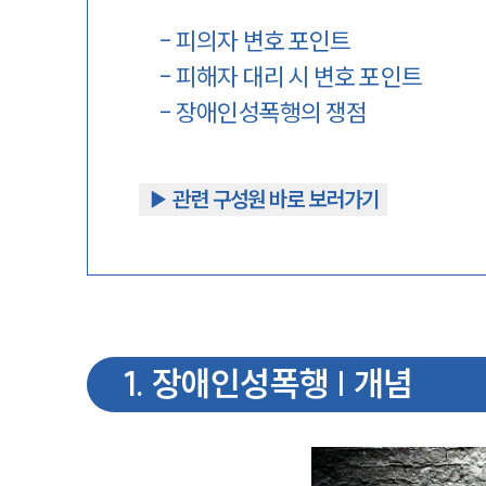
-
피의자 변호 포인트
-
피해자 대리 시 변호 포인트
-
장애인성폭행의 쟁점
▶︎ 관련 구성원 바로 보러가기
1
.
장애인성폭행 | 개념