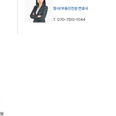
형사/부동산전문 변호사
T.
070-7510-1044
.
 보