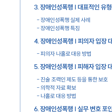
3
.
장애인성폭행 | 대표적인 유형
-
장애인성폭행 실제 사례
-
장애인성폭행 특징
4
.
장애인성폭행 | 피의자 입장 
-
피의자 나홀로 대응 방법
5
.
장애인성폭행 | 피해자 입장 
-
진술 조력인 제도 등을 통한 보호
-
의학적 자료 확보
-
나홀로 대응 방법
6
.
장애인성폭행 | 실무 변호 포