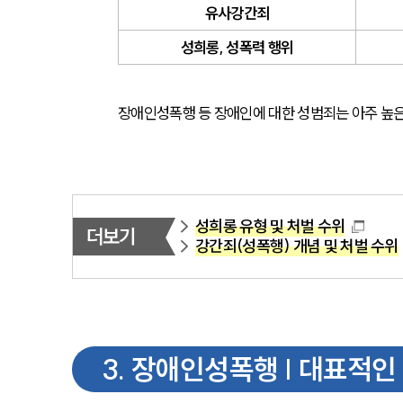
유사강간죄
성희롱, 성폭력 행위
장애인성폭행 등 장애인에 대한 성범죄는 아주 높
성희롱 유형 및 처벌 수위
더보기
강간죄(성폭행) 개념 및 처벌 수위
3
.
장애인성폭행 | 대표적인