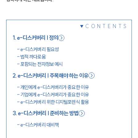
1800-7905
CONTENTS
1
.
e-디스커버리 | 정의
-
e-디스커버리 필요성
-
법적 까다로움
-
포함되는 전자정보 예시
2
.
e-디스커버리 | 주목해야 하는 이유
-
개인에게 e-디스커버리가 중요한 이유
-
기업에게 e-디스커버리가 중요한 이유
-
e-디스커버리 위한 디지털포렌식 활용
3
.
e-디스커버리 | 준비하는 방법
-
e-디스커버리 대비책