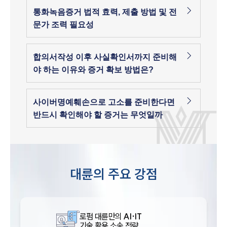
통화녹음증거 법적 효력, 제출 방법 및 전
문가 조력 필요성
합의서작성 이후 사실확인서까지 준비해
야 하는 이유와 증거 확보 방법은?
사이버명예훼손으로 고소를 준비한다면
반드시 확인해야 할 증거는 무엇일까
대륜의 주요 강점
로펌 대륜만의
AI·IT
기술 활용 소송 전략