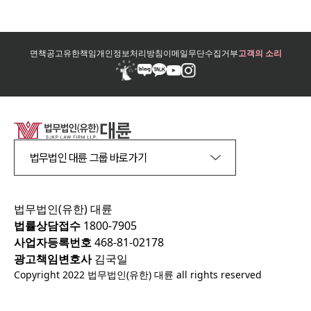
면책공고
유한책임
개인정보처리방침
이메일무단수집거부
고객의 소리
법무법인 대륜 그룹 바로가기
법무법인(유한) 대륜
법률상담접수
1800-7905
사업자등록번호
468-81-02178
광고책임변호사
김국일
Copyright 2022 법무법인(유한) 대륜 all rights reserved