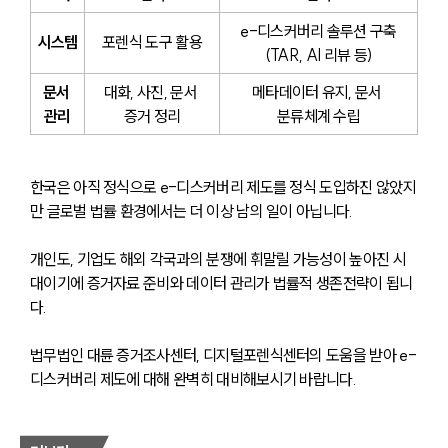
e-디스커버리 솔루션 구축
시스템
포렌식 도구 활용
(TAR, AI 리뷰 등)
문서 
대화, 사진, 문서 
메타데이터 유지, 문서 
관리
증거 정리
분류체계 수립
한국은 아직 정식으로 e-디스커버리 제도를 정식 도입하진 않았지
만 글로벌 법률 환경에서는 더 이상 남의 일이 아닙니다. 
개인도, 기업도 해외 각국과의 분쟁에 휘말릴 가능성이 높아진 시
대이기에 증거자료 준비와 데이터 관리가 법률적 생존전략이 됩니
다.
법무법인 대륜 증거조사센터, 디지털포렌식센터의 도움을 받아 e-
디스커버리 제도에 대해 완벽히 대비해보시기 바랍니다.