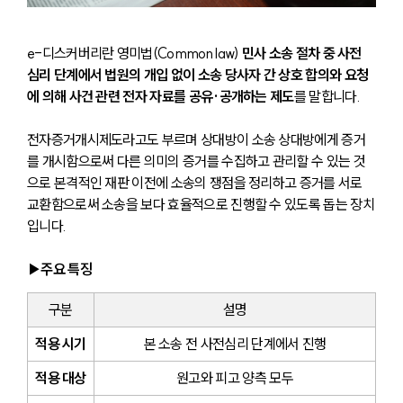
e-디스커버리란 영미법(Common law) 
민사 소송 절차 중 사전 
심리 단계에서 법원의 개입 없이 소송 당사자 간 상호 합의와 요청
에 의해 사건 관련 전자 자료를 공유·공개하는 제도
를 말합니다.
전자증거개시제도라고도 부르며 상대방이 소송 상대방에게 증거
를 개시함으로써 다른 의미의 증거를 수집하고 관리할 수 있는 것
으로 
본격적인 재판 이전에 소송의 쟁점을 정리하고 증거를 서로 
교환함으로써 소송을 보다 효율적으로 진행할 수 있도록 돕는 장치
입니다.
▶주요 특징
구분
설명
적용 시기
본 소송 전 사전심리 단계에서 진행
적용 대상
원고와 피고 양측 모두