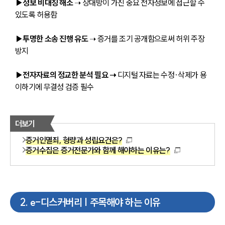
▶정보 비대칭 해소 
➝ 상대방이 가진 중요 전자정보에 접근할 수 
있도록 허용함
▶투명한 소송 진행 유도 
➝ 증거를 조기 공개함으로써 허위 주장 
방지
▶전자자료의 정교한 분석 필요 ➝
 디지털 자료는 수정·삭제가 용
이하기에 무결성 검증 필수
더보기
증거인멸죄, 형량과 성립요건은?
증거수집은 증거전문가와 함께 해야하는 이유는?
2
.
e-디스커버리 | 주목해야 하는 이유