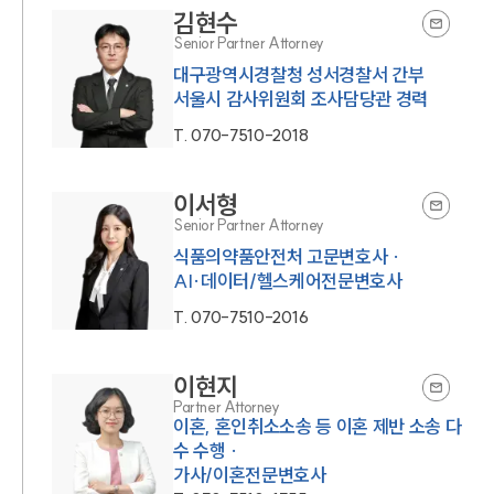
김현수
Senior Partner Attorney
대구광역시경찰청 성서경찰서 간부
서울시 감사위원회 조사담당관 경력
T.
070-7510-2018
이서형
Senior Partner Attorney
식품의약품안전처 고문변호사 ·
AI·데이터/헬스케어전문변호사
T.
070-7510-2016
이현지
Partner Attorney
이혼, 혼인취소소송 등 이혼 제반 소송 다
수 수행 ·
가사/이혼전문변호사