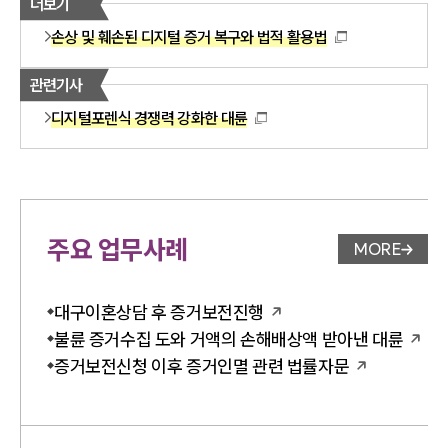
더보기
손상 및 훼손된 디지털 증거 복구와 법적 활용법
관련기사
디지털포렌식 경쟁력 강화한 대륜
주요 업무사례
MORE
업무사례 
대구이혼상담 후 증거보전진행
불륜 증거수집 도와 거액의 손해배상액 받아낸 대륜
증거보전신청 이후 증거인멸 관련 법률자문