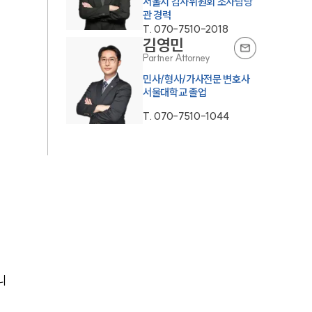
서울시 감사위원회 조사담당
관 경력
T.
070-7510-2018
김영민
Partner Attorney
민사/형사/가사전문 변호사
서울대학교 졸업
T.
070-7510-1044
니