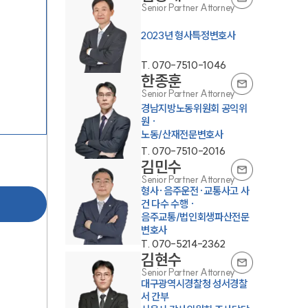
Senior Partner Attorney
2023년 형사특정변호사
T.
070-7510-1046
한종훈
Senior Partner Attorney
경남지방노동위원회 공익위
원 ·
노동/산재전문변호사
T.
070-7510-2016
김민수
Senior Partner Attorney
형사·음주운전·교통사고 사
건 다수 수행 ·
음주교통/법인회생파산전문
변호사
T.
070-5214-2362
김현수
Senior Partner Attorney
대구광역시경찰청 성서경찰
서 간부