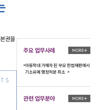
는
-7905
본권을 
주요 업무사례
MORE
업무사례 페이지 이
아동학대 가해자 된 부모 헌법재판에서
기소유예 행정처분 취소
TS
관련 업무분야
MORE
업무분야 페이지 이