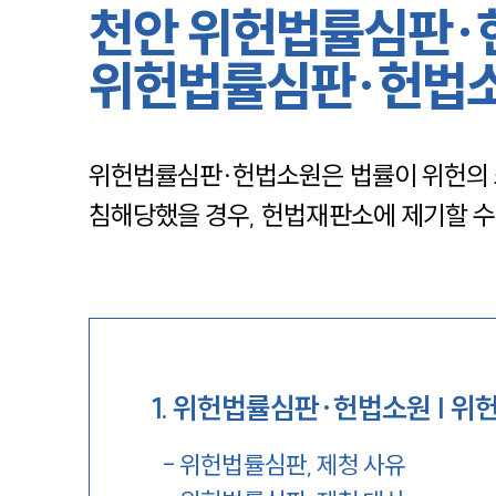
천안 위헌법률심판·
위헌법률심판·헌법
위헌법률심판·헌법소원은 법률이 위헌의 
침해당했을 경우, 헌법재판소에 제기할 수
1
.
위헌법률심판∙헌법소원 | 위
-
위헌법률심판, 제청 사유