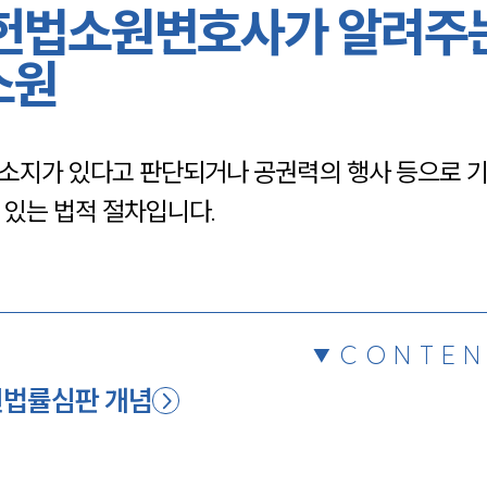
헌법소원변호사가 알려주
채용정보
소원
1800
소지가 있다고 판단되거나 공권력의 행사 등으로 기
 있는 법적 절차입니다.
CONTEN
헌법률심판 개념