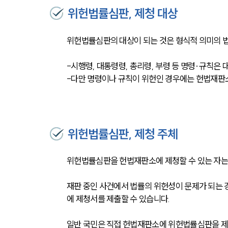
위헌법률심판, 제청 대상
위헌법률심판의 대상이 되는 것은 형식적 의미의 법
-시행령, 대통령령, 총리령, 부령 등 명령·규칙은 
-다만 명령이나 규칙이 위헌인 경우에는 헌법재판
위헌법률심판, 제청 주체
위헌법률심판을 헌법재판소에 제청할 수 있는 자는 
재판 중인 사건에서 법률의 위헌성이 문제가 되는
에 제청서를 제출할 수 있습니다.
일반 국민은 직접 헌법재판소에 위헌법률심판을 제청