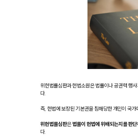
위헌법률심판과 헌법소원은 법률이나 공권력 행사가
다. 
즉, 헌법에 보장된 기본권을 침해당한 개인이 국가
위헌법률심판
은 
법률이 헌법에 위배되는지를 판단
다. 