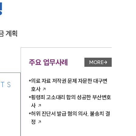
팅
 계획 
-7905
주요 업무사례
MORE
업무사례 페이지 이
의료 자료 저작권 문제 자문한 대구변
TS
호사
횡령죄 고소대리 합의 성공한 부산변호
사
허위 진단서 발급 혐의 의사, 불송치 결
정