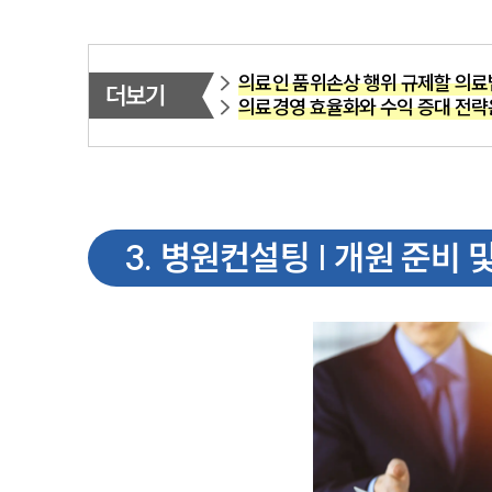
의료인 품위손상 행위 규제할 의료
더보기
의료경영 효율화와 수익 증대 전략
3
.
병원컨설팅 | 개원 준비 