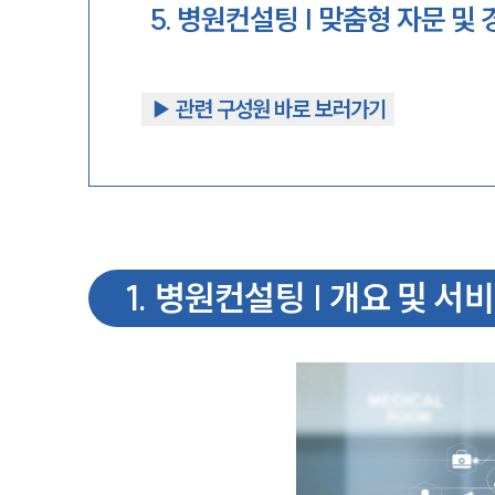
5
.
병원컨설팅 | 맞춤형 자문 및 
▶︎ 관련 구성원 바로 보러가기
1
.
병원컨설팅 | 개요 및 서