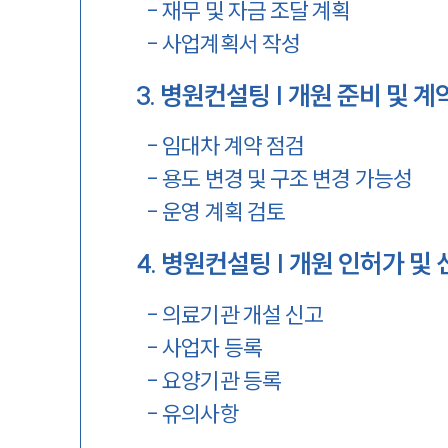
-
재무 및 자금 조달 계획
-
사업계획서 작성
3
.
병원컨설팅 | 개원 준비 및 계
-
임대차 계약 점검
-
용도 변경 및 구조 변경 가능성
-
운영 계획 검토
4
.
병원컨설팅 | 개원 인허가 및 
-
의료기관 개설 신고
-
사업자 등록
-
요양기관 등록
-
유의사항