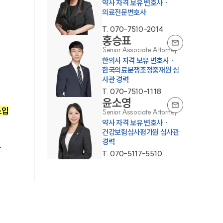
약사 자격 보유 변호사 ·
의료전문변호사
T.
070-7510-2014
홍승표
Senior Associate Attorney
한의사 자격 보유 변호사 ·
한국의료분쟁조정중재원 심
사관 경력
T.
070-7510-1118
윤소영
스입
Senior Associate Attorney
약사 자격 보유 변호사 ·
건강보험심사평가원 심사관
경력
.
T.
070-5117-5510