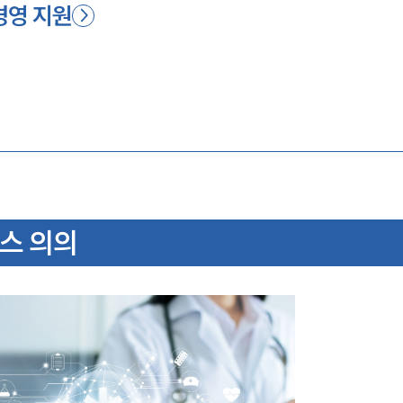
경영 지원
비스 의의