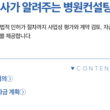
사가 알려주는 병원컨설
채용정보
적 인허가 절차까지 사업성 평가와 계약 검토, 자금
1800
를 제공합니다.
CONTEN
의의
자금 계획