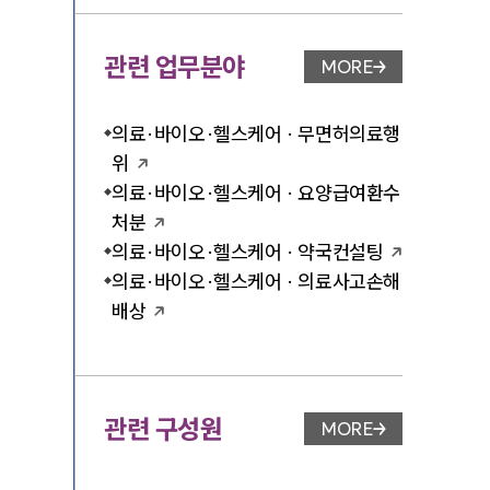
관련 업무분야
MORE
업무분야 페이지 이
의료·바이오·헬스케어 · 무면허의료행
위
의료·바이오·헬스케어 · 요양급여환수
처분
의료·바이오·헬스케어 · 약국컨설팅
의료·바이오·헬스케어 · 의료사고손해
배상
관련 구성원
MORE
변호사 페이지 이동