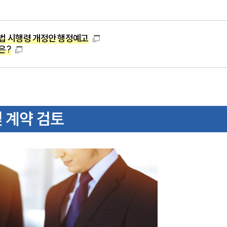
법 시행령 개정안 행정예고
은?
및 계약 검토