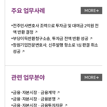
주요 업무사례
MORE
업무사례 
전주민사변호사 조력으로 투자금 및 대여금 2억원 전
액 반환 결정
부당이득반환청구소송, 투자금 전액 반환 성공
창원기업전문변호사, 신주발행 항소로 1심 판결 취소
성공
관련 업무분야
MORE
업무분야 
금융·자본시장 · 금융계약
금융·자본시장 · 금융분쟁
금융·자본시장 · 금융투자자문