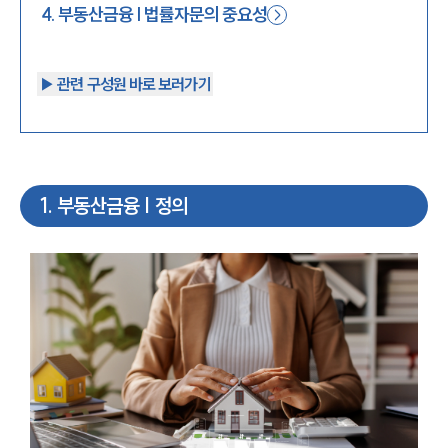
4
.
부동산금융 | 법률자문의 중요성
▶︎ 관련 구성원 바로 보러가기
1
.
부동산금융 | 정의