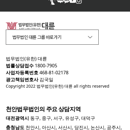
법무법인 대륜 그룹 바로가기
법무법인(유한) 대륜
법률상담접수
1800-7905
사업자등록번호
468-81-02178
광고책임변호사
김국일
Copyright 2022 법무법인(유한) 대륜 all rights reserved
천안
법무법인의 주요 상담지역
대전광역시
동구, 중구, 서구, 유성구, 대덕구
충청남도
천안시, 아산시, 서산시, 당진시, 논산시, 공주시,