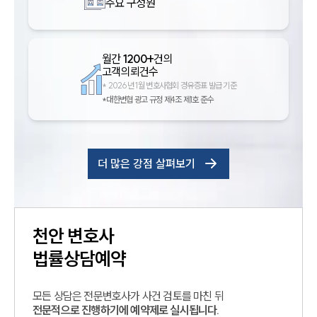
주요 구성원
월간
1200+
건의
고객의뢰건수
*
2026년 1월 변호사협회 경유증표 발급 기준
*대한변협 광고 규정 제4조 제1호 준수
더 많은 강점 살펴보기
천안
변호사
법률상담예약
모든 상담은 전문변호사가 사건 검토를 마친 뒤
전문적으로 진행하기에 예약제로 실시됩니다.