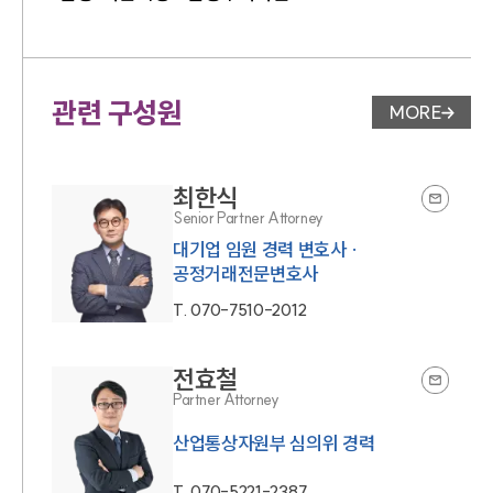
관련 구성원
MORE
변호사 페
최한식
Senior Partner Attorney
대기업 임원 경력 변호사 ·
공정거래전문변호사
T.
070-7510-2012
전효철
Partner Attorney
산업통상자원부 심의위 경력
T.
070-5221-2387