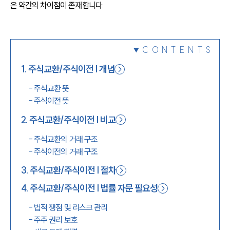
은 약간의 차이점이 존재합니다.
1800-7905
CONTENTS
1
.
주식교환/주식이전 | 개념
-
주식교환 뜻
-
주식이전 뜻
2
.
주식교환/주식이전 | 비교
-
주식교환의 거래 구조
-
주식이전의 거래 구조
3
.
주식교환/주식이전 | 절차
4
.
주식교환/주식이전 | 법률 자문 필요성
-
법적 쟁점 및 리스크 관리
-
주주 권리 보호