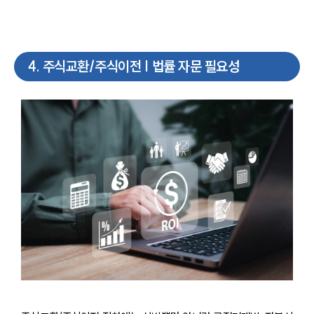
4
.
주식교환/주식이전 | 법률 자문 필요성