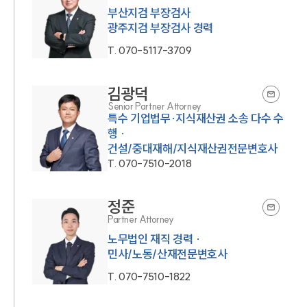
부산지검 부장검사
광주지검 부장검사 경력
T.
070-5117-3709
김광덕
Senior Partner Attorney
특수 기업법무·지식재산권 소송 다수 수
행 ·
건설/중대재해/지식재산권전문변호사
T.
070-7510-2018
정준
Partner Attorney
노무법인 재직 경력 ·
민사/노동/산재전문변호사
T.
070-7510-1822