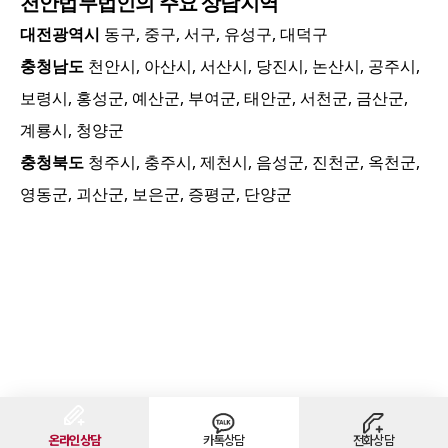
천안
법무법인의 주요 상담지역
대전광역시
동구, 중구, 서구, 유성구, 대덕구
충청남도
천안시, 아산시, 서산시, 당진시, 논산시, 공주시,
보령시, 홍성군, 예산군, 부여군, 태안군, 서천군, 금산군,
계룡시, 청양군
충청북도
청주시, 충주시, 제천시, 음성군, 진천군, 옥천군,
영동군, 괴산군, 보은군, 증평군, 단양군
온라인상담
카톡상담
전화상담