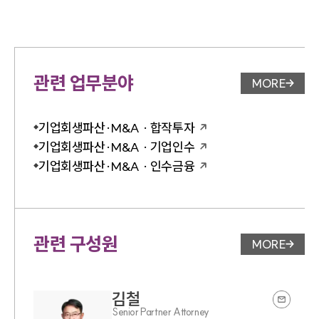
관련 업무분야
MORE
업무분야 
기업회생파산·M&A · 합작투자
기업회생파산·M&A · 기업인수
기업회생파산·M&A · 인수금융
관련 구성원
MORE
변호사 페
김철
Senior Partner Attorney