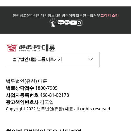
면책공고
유한책임
개인정보처리방침
이메일무단수집거부
고객의 소리
법무법인 대륜 그룹 바로가기
법무법인(유한) 대륜
법률상담접수
1800-7905
사업자등록번호
468-81-02178
광고책임변호사
김국일
Copyright 2022 법무법인(유한) 대륜 all rights reserved