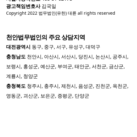
광고책임변호사
김국일
Copyright 2022 법무법인(유한) 대륜 all rights reserved
천안
법무법인의 주요 상담지역
대전광역시
동구, 중구, 서구, 유성구, 대덕구
충청남도
천안시, 아산시, 서산시, 당진시, 논산시, 공주시,
보령시, 홍성군, 예산군, 부여군, 태안군, 서천군, 금산군,
계룡시, 청양군
충청북도
청주시, 충주시, 제천시, 음성군, 진천군, 옥천군,
영동군, 괴산군, 보은군, 증평군, 단양군