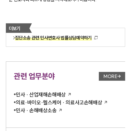
더보기
집단소송 관련 민사변호사 법률상담예약하기
관련 업무분야
MORE
업무분야 
민사 · 산업재해손해배상
의료·바이오·헬스케어 · 의료사고손해배상
민사 · 손해배상소송