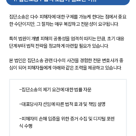
집단소송은 다수 피해자에 대한 구제를 가능케 한다는 점에서 중요
한 수단이지만, 그 절차는 매우 복잡하고 전문성이 요구됩니다. 
특히 법원이 개별 피해의 공통성을 엄격히 따지는 만큼, 초기 대응
단계부터 법적 전략을 정교하게 마련할 필요가 있습니다.
본 법인은 집단소송 관련 다수의 사건을 경험한 전문 변호사가 중
심이 되어 피해자들에게 아래와 같은 조력을 제공하고 있습니다.
-집단소송의 제기 요건에 대한 법률 자문
-대표당사자 선임에 따른 법적 효과 및 책임 설명
-피해자의 손해 입증을 위한 증거 수집 및 디지털 포렌
식 수행