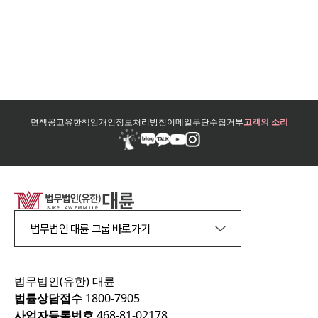
면책공고
유한책임
개인정보처리방침
이메일무단수집거부
고객의 소리
법무법인 대륜 그룹 바로가기
법무법인(유한) 대륜
법률상담접수
1800-7905
사업자등록번호
468-81-02178