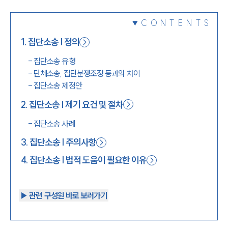
1800-7905
CONTENTS
1
.
집단소송 | 정의
-
집단소송 유형
-
단체소송, 집단분쟁조정 등과의 차이
-
집단소송 제정안
2
.
집단소송 | 제기 요건 및 절차
-
집단소송 사례
3
.
집단소송 | 주의사항
4
.
집단소송 | 법적 도움이 필요한 이유
▶︎ 관련 구성원 바로 보러가기