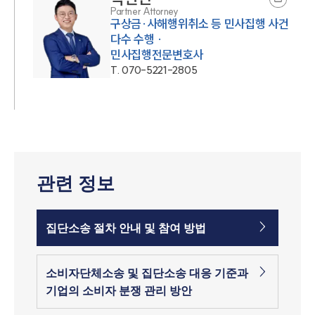
Partner Attorney
구상금·사해행위취소 등 민사집행 사건
다수 수행 ·
민사집행전문변호사
T.
070-5221-2805
관련 정보
집단소송 절차 안내 및 참여 방법
소비자단체소송 및 집단소송 대응 기준과
기업의 소비자 분쟁 관리 방안