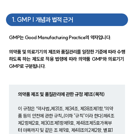
1
.
GMP | 개념과 법적 근거
GMP는 Good Manufacturing Practice의 약자입니다.
의약품 및 의료기기의 제조와 품질관리를 일정한 기준에 따라 수행
하도록 하는 제도로 적용 법령에 따라 의약품 GMP와 의료기기 
GMP로 구분됩니다.
의약품 제조 및 품질관리에 관한 규정 제1조(목적)
이 규정은 「약사법」제31조, 제34조, 제38조제1항,「의약
품 등의 안전에 관한 규칙」(이하 "규칙”이라 한다)제4조
제2항제2호, 제30조제1항제9호, 제48조제5호가목부
터 마목까지 및 같은 조 제9호, 제48조의2제2항, 별표1 