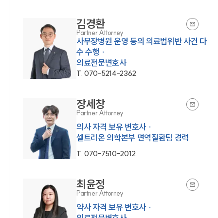
김경환
Partner Attorney
사무장병원 운영 등의 의료법위반 사건 다
수 수행 ·
의료전문변호사
T.
070-5214-2362
장세창
Partner Attorney
의사 자격 보유 변호사 ·
셀트리온 의학본부 면역질환팀 경력
T.
070-7510-2012
최윤정
Partner Attorney
약사 자격 보유 변호사 ·
의료전문변호사