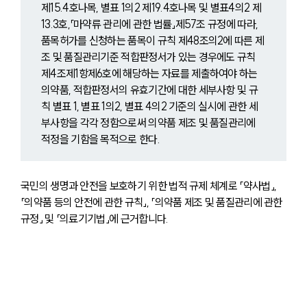
제15.4호나목, 별표 1의2 제19.4호나목 및 별표4의2 제
13.3호,「마약류 관리에 관한 법률」제57조 규정에 따라, 
품목허가를 신청하는 품목이 규칙 제48조의2에 따른 제
조 및 품질관리기준 적합판정서가 있는 경우에도 규칙 
제4조제1항제6호에 해당하는 자료를 제출하여야 하는 
의약품, 적합판정서의 유효기간에 대한 세부사항 및 규
칙 별표 1, 별표 1의2, 별표 4의2 기준의 실시에 관한 세
부사항을 각각 정함으로써 의약품 제조 및 품질관리에 
적정을 기함을 목적으로 한다.
국민의 생명과 안전을 보호하기 위한 법적 규제 체계로 「약사법」, 
「의약품 등의 안전에 관한 규칙」, 「의약품 제조 및 품질관리에 관한 
규정」 및 「의료기기법」에 근거합니다.