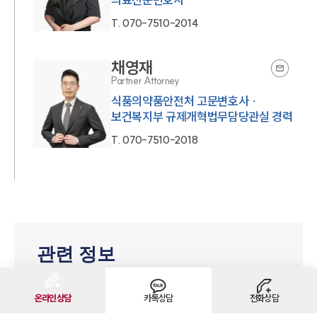
T.
070-7510-2014
채영재
Partner Attorney
식품의약품안전처 고문변호사 ·
보건복지부 규제개혁법무담당관실 경력
T.
070-7510-2018
관련 정보
온라인상담
카톡상담
전화상담
병원허가 절차와 병원개원컨설팅 시 검토
사항