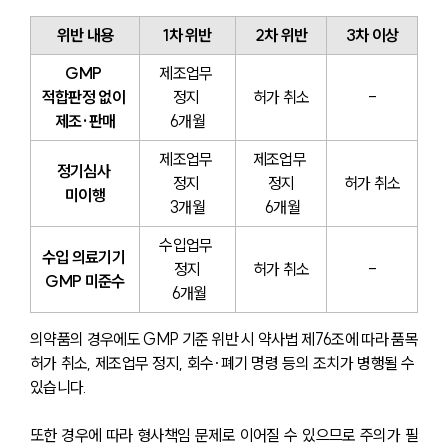
위반 내용
1차 위반
2차 위반
3차 이상
GMP 
제조업무 
적합판정 없이 
정지 
허가 취소
-
제조·판매
6개월
제조업무 
제조업무 
정기심사 
정지 
정지
허가 취소
미이행
3개월
 6개월
수입업무 
수입 의료기기 
정지
허가 취소
-
GMP 미준수
 6개월
의약품의 경우에도 GMP 기준 위반 시 약사법 제76조에 따라 품목
허가 취소, 제조업무 정지, 회수·폐기 명령 등의 조치가 병행될 수 
있습니다.
또한 경우에 따라 형사책임 문제로 이어질 수 있으므로 주의가 필