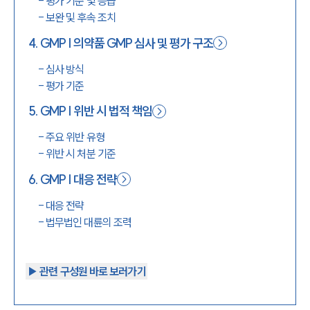
-
평가 기준 및 등급
-
보완 및 후속 조치
4
.
GMP | 의약품 GMP 심사 및 평가 구조
-
심사 방식
-
평가 기준
5
.
GMP | 위반 시 법적 책임
-
주요 위반 유형
-
위반 시 처분 기준
6
.
GMP | 대응 전략
-
대응 전략
-
법무법인 대륜의 조력
▶︎ 관련 구성원 바로 보러가기