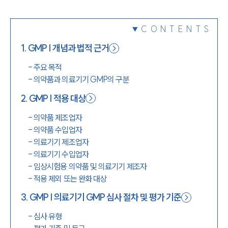
1800-7905
CONTENTS
1
.
GMP | 개념과 법적 근거
-
주요 목적
-
의약품과 의료기기 GMP의 구분
2
.
GMP | 적용 대상
-
의약품 제조업자
-
의약품 수입업자
-
의료기기 제조업자
-
의료기기 수입업자
-
임상시험용 의약품 및 의료기기 제조자
-
적용 제외 또는 완화 대상
3
.
GMP | 의료기기 GMP 심사 절차 및 평가 기준
-
심사 유형