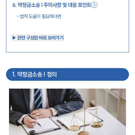
6
.
약정금소송 | 주의사항 및 대응 포인트
-
법적 도움이 필요하다면
▶︎ 관련 구성원 바로 보러가기
1
.
약정금소송 | 정의