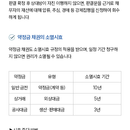
판결 확정 후 상대방이 자진 이행하지 않으면, 판결문을 근거로 채
무자의 재산에 대해 압류, 추심, 경매 등 강제집행을 신청하여 회수
하게 됩니다.
약정금 채권의 소멸시효
약정금 채권도 소멸시효 규정의 적용을 받으며, 일정 기간 청구하
지 않으면 권리가 소멸될 수 있습니다.
약정금
유형
소멸시효 기간
일반 금전
약정금(계약 등)
10년
상거래
외상대금
5년
공사대금
생산∙판매대금
3년
▶시효 중단 방법