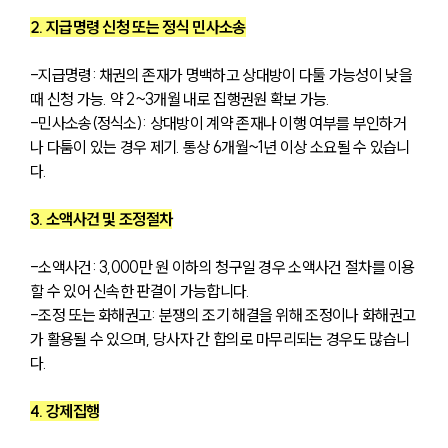
2. 지급명령 신청 또는 정식 민사소송
-지급명령: 채권의 존재가 명백하고 상대방이 다툴 가능성이 낮을 
때 신청 가능. 약 2~3개월 내로 집행권원 확보 가능.
-민사소송(정식소): 상대방이 계약 존재나 이행 여부를 부인하거
나 다툼이 있는 경우 제기. 통상 6개월~1년 이상 소요될 수 있습니
다.
3. 소액사건 및 조정절차
-소액사건: 3,000만 원 이하의 청구일 경우 소액사건 절차를 이용
할 수 있어 신속한 판결이 가능합니다.
-조정 또는 화해권고: 분쟁의 조기 해결을 위해 조정이나 화해권고
가 활용될 수 있으며, 당사자 간 합의로 마무리되는 경우도 많습니
다.
4. 강제집행