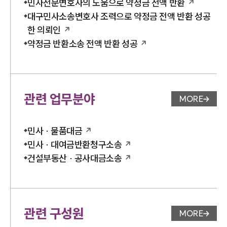
민사전문변호사의 도움으로 약정금 전액 반환
대구민사소송변호사 조력으로 약정금 전액 반환 성공
한 의뢰인
약정금 반환소송 전액 반환 성공
관련 업무분야
MORE
업무분야 
민사 · 물품대금
민사 · 대여금반환청구소송
건설부동산 · 공사대금소송
관련 구성원
MORE
변호사 페