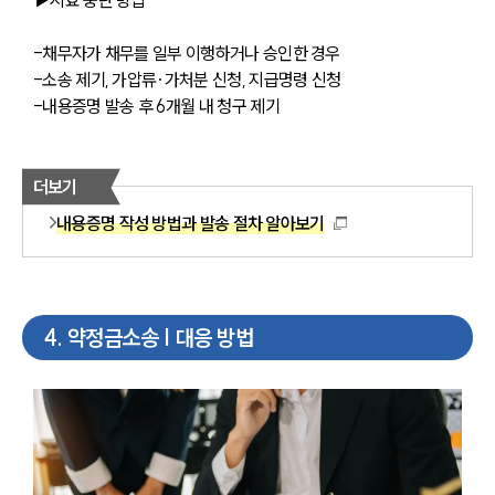
-채무자가 채무를 일부 이행하거나 승인한 경우
-소송 제기, 가압류·가처분 신청, 지급명령 신청
-내용증명 발송 후 6개월 내 청구 제기
더보기
내용증명 작성 방법과 발송 절차 알아보기
4
.
약정금소송 | 대응 방법