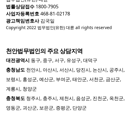
법률상담접수
1800-7905
사업자등록번호
468-81-02178
광고책임변호사
김국일
Copyright 2022 법무법인(유한) 대륜 all rights reserved
천안
법무법인의 주요 상담지역
대전광역시
동구, 중구, 서구, 유성구, 대덕구
충청남도
천안시, 아산시, 서산시, 당진시, 논산시, 공주시,
보령시, 홍성군, 예산군, 부여군, 태안군, 서천군, 금산군,
계룡시, 청양군
충청북도
청주시, 충주시, 제천시, 음성군, 진천군, 옥천군,
영동군, 괴산군, 보은군, 증평군, 단양군