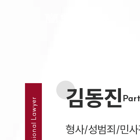
김동진
Par
Professional Lawyer
형사/성범죄/민사