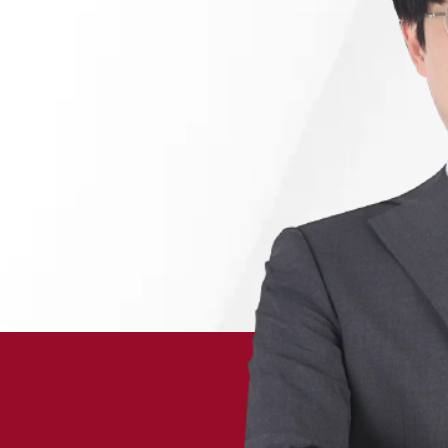
채용정보
1800