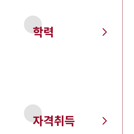
학력
자격취득