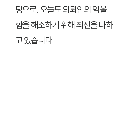
탕으로, 오늘도 의뢰인의 억울
함을 해소하기 위해 최선을 다하
고 있습니다.