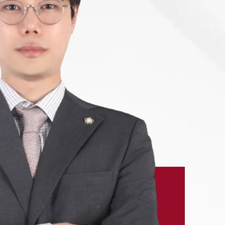
-7905