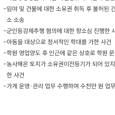
-
임야 및 건물에 대한 소유권 취득 후 불허
소 소송
-
군인등강제추행 혐의에 대한 항소심 진행한 
-
아동을 대상으로 정서적인 학대를 가한 사건
-
학원 영업양도 후 인근에 같은 상호로 학원 
-
농사해온 토지가 소유권이전등기가 되어 있지
한 사건
-
가게 운영·관리 업무 수행하며 수천만 원 업