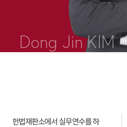
Dong Jin KIM
헌법재판소에서 실무연수를 하