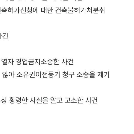
된 건축허가신청에 대한 건축불허가처분취
사건
문 열자 경업금지소송한 사건
 않아 소유권이전등기 청구 소송을 제기
무상 횡령한 사실을 알고 고소한 사건