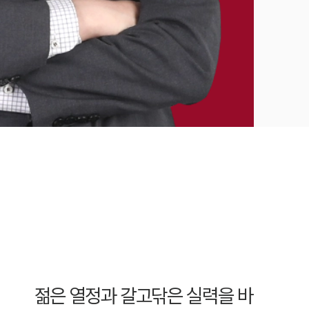
젊은 열정과 갈고닦은 실력을 바