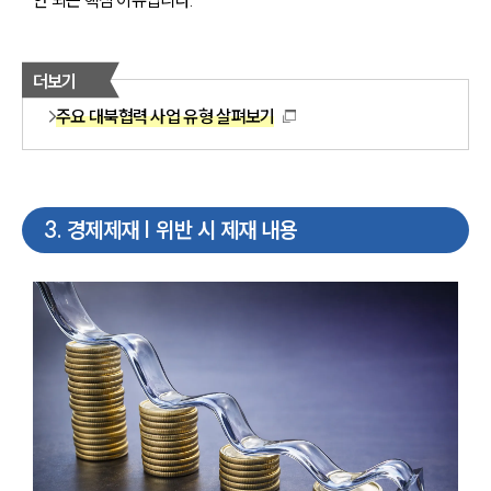
안 되는 핵심 이유입니다.
더보기
주요 대북협력 사업 유형 살펴보기
3
.
경제제재 | 위반 시 제재 내용