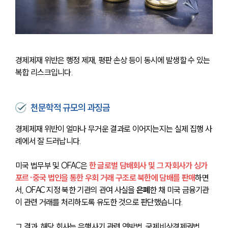
경제제재 위반은 행정 제재, 평판 손상 등이 동시에 발생할 수 있는 
복합 리스크입니다.
천문학적 규모의 과징금
경제제재 위반이 얼마나 무거운 결과로 이어지는지는 실제 집행 사
례에서 잘 드러납니다.
미국 법무부 및 OFAC은 
한 글로벌 담배회사 및 그 자회사가 싱가
포르·중국 법인을 통한 우회 거래 구조로 북한에 담배를 판매
하면
서, OFAC 지정 북한 기관의 관여 사실을 
은폐
한 채 미국 금융기관
이 관련 거래를 처리하도록 유도한 것으로 판단했습니다.
그 결과, 해당 회사는 은행사기 관련 연방법, 국제비상경제권법