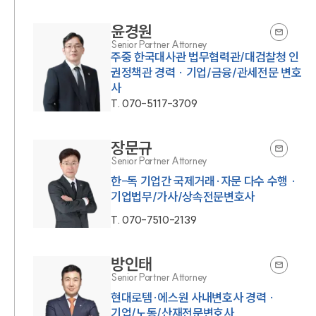
윤경원
Senior Partner Attorney
주중 한국대사관 법무협력관/대검찰청 인
권정책관 경력 · 기업/금융/관세전문 변호
사
T.
070-5117-3709
장문규
Senior Partner Attorney
한-독 기업간 국제거래·자문 다수 수행 ·
T.
070-7510-2139
방인태
Senior Partner Attorney
현대로템·에스원 사내변호사 경력 ·
기업/노동/산재전문변호사