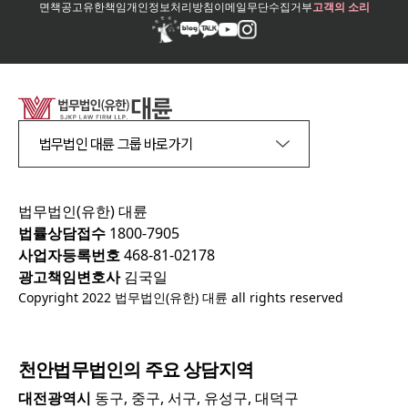
면책공고
유한책임
개인정보처리방침
이메일무단수집거부
고객의 소리
법무법인 대륜 그룹 바로가기
법무법인(유한) 대륜
법률상담접수
1800-7905
사업자등록번호
468-81-02178
광고책임변호사
김국일
Copyright 2022 법무법인(유한) 대륜 all rights reserved
천안
법무법인의 주요 상담지역
대전광역시
동구, 중구, 서구, 유성구, 대덕구