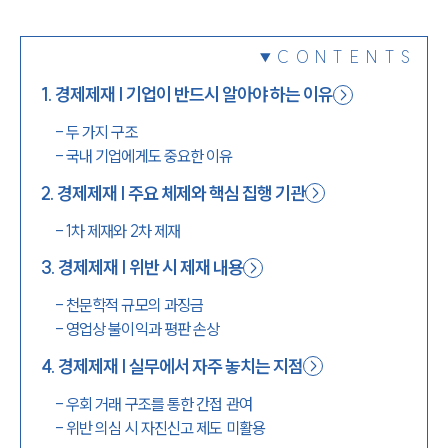
1800-7905
CONTENTS
1
.
경제제재 | 기업이 반드시 알아야 하는 이유
-
두 가지 구조
-
국내 기업에게도 중요한 이유
2
.
경제제재 | 주요 체제와 핵심 집행 기관
-
1차 제재와 2차 제재
3
.
경제제재 | 위반 시 제재 내용
-
천문학적 규모의 과징금
-
영업상 불이익과 평판 손상
4
.
경제제재 | 실무에서 자주 놓치는 지점
-
우회 거래 구조를 통한 간접 관여
-
위반 의심 시 자진신고 제도 미활용