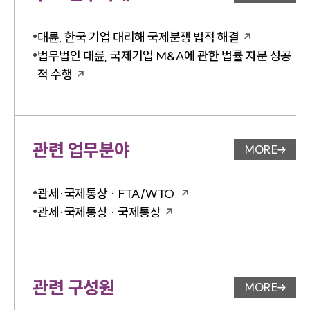
업무사례 
대륜, 한국 기업 대리해 국제분쟁 법적 해결
법무법인 대륜, 국제기업 M&A에 관한 법률 자문 성공
적 수행
관련 업무분야
MORE
업무분야 
관세·국제통상 · FTA/WTO
관세·국제통상 · 국제통상
관련 구성원
MORE
변호사 페