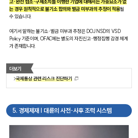
고·완전 협조·구제조치를 이행한 기업에 대해서는 가중요소가 없
는 경우 원칙적으로 불기소 합의와 벌금 미부과의 추정이 적용
될 
수 있습니다.
여기서 말하는 불기소·벌금 미부과 추정은 DOJ NSD의 VSD 
Policy 기준이며, OFAC에는 별도의 자진신고·행정집행 감경 체계
가 존재합니다.
더보기
국제통상 관련 리스크 진단하기
5
.
경제제재 | 대륜의 사전·사후 조력 시스템