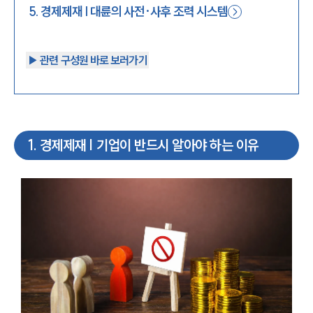
5
.
경제제재 | 대륜의 사전·사후 조력 시스템
▶︎ 관련 구성원 바로 보러가기
1
.
경제제재 | 기업이 반드시 알아야 하는 이유