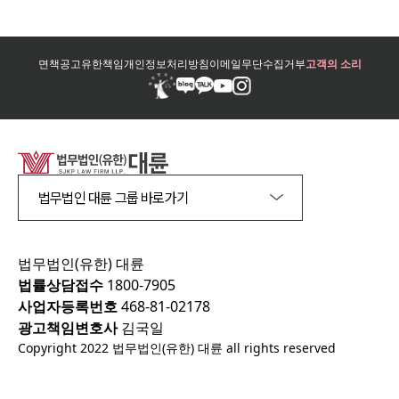
면책공고
유한책임
개인정보처리방침
이메일무단수집거부
고객의 소리
법무법인 대륜 그룹 바로가기
법무법인(유한) 대륜
법률상담접수
1800-7905
사업자등록번호
468-81-02178
광고책임변호사
김국일
Copyright 2022 법무법인(유한) 대륜 all rights reserved