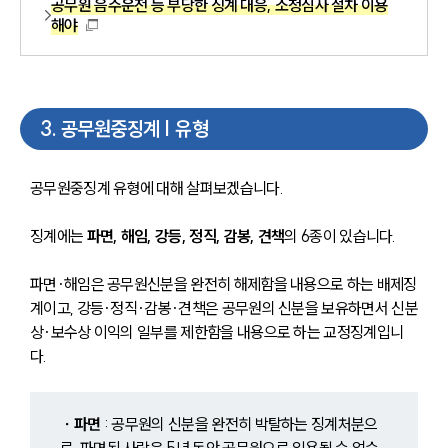
공무원 음주운전 등 부당한 징계 대응, 소청심사 절차 이용
해야
3
.
공무원중징계 | 유형
공무원중징계 유형에 대해 살펴보겠습니다. 
징계에는 
파면, 해임, 강등, 정직, 감봉, 견책
의 6종이 있습니다.
파면·해임은 공무원신분을 완전히 해제함을 내용으로 하는 배제징
계이고, 강등·정직·감봉·견책은 공무원의 신분을 보유하면서 신분
상·보수상 이익의 일부를 제한함을 내용으로 하는 교정징계입니
다.
 ∙ 파면
 : 공무원의 신분을 완전히 박탈하는 징계처분으
로, 파면된 사람은 5년 동안 공무원으로 임용될 수 없습