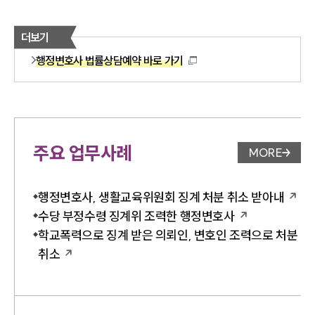
더보기
행정변호사 법률상담예약 바로 가기
주요 업무사례
MORE
업무사례 
행정변호사, 생활교육위원회 징계 처분 취소 받아내
수당 부정수령 징계위 조력한 행정변호사
학교폭력으로 징계 받은 의뢰인, 변호인 조력으로 처분
취소