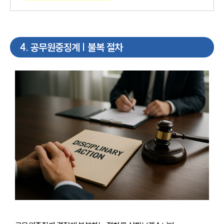
4
.
공무원중징계 | 불복 절차