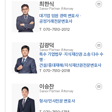
최한식
Senior Partner Attorney
대기업 임원 경력 변호사 ·
공정거래전문변호사
T.
070-7510-2012
김광덕
Senior Partner Attorney
특수 기업법무·지식재산권 소송 다수 수
행 ·
건설/중대재해/지식재산권전문변호사
T.
070-7510-2018
이승찬
Senior Partner Attorney
형사/민사전문 변호사
T.
070-7510-1755