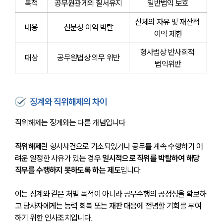
목적
공무원관게의 질서유지
일반법익 보호
신체의 자유 및 재산적 
내용
신분상 이익 박탈
이익 제한
형사법상 반사회적 
대상
공무원법상 의무 위반
법익위반
징계와 직위해제의 차이
직위해제는 징계와는 다른 개념입니다.
직위해제
란 형사사건으로 기소되었거나 공무를 계속 수행하기 어
려운 일정한 사유가 있는 경우 
일시적으로 직위를 박탈하여 해당 
직무를 수행하지 못하도록 하는 제도
입니다.
이는 징계와 같은 처벌 목적이 아니라 공무수행의 공정성을 확보하
고 당사자에게는 능력 회복 또는 재판 대응에 전념할 기회를 부여
하기 위한 인사조치입니다.