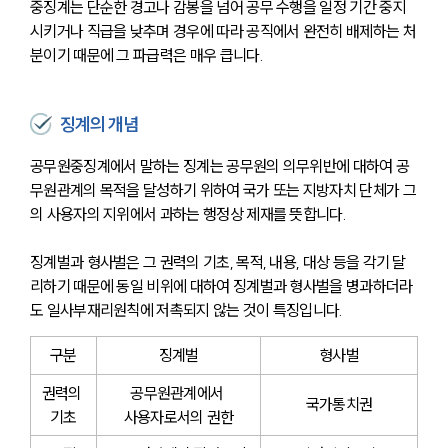
중징계는 단순한 경고나 감봉을 넘어 공무 수행을 일정 기간 중지
시키거나 직급을 낮추며 경우에 따라 공직에서 완전히 배제하는 처
분이기 때문에 그 파급력은 매우 큽니다.
징계의 개념
공무원중징계에서 말하는 징계는 공무원의 의무위반에 대하여 공
무원관계의 목적을 달성하기 위하여 국가 또는 지방자치 단체가 그
의 사용자의 지위에서 과하는 행정상 제재를 뜻합니다. 
징계벌과 형사벌은 그 권력의 기초, 목적, 내용, 대상 등을 각기 달
리하기 때문에 동일 비위에 대하여 징계벌과 형사벌을 병과하더라
도 일사부재리원칙에 저촉되지 않는 것이 특징입니다. 
구분
징계벌
형사벌
권력의 
공무원관계에서 
국가통치권
기초
사용자로서의 권한