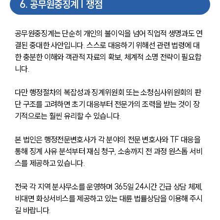
6
.
공무원중징계 | 쟁점
공무원중징계는 단순히 개인의 불이익을 넘어 직업적 생명과도 연
결된 중대한 사안입니다. 스스로 대응하기 위해선 관련 법령에 대
한 충분한 이해와 객관적 자료의 확보, 체계적 소명 전략이 필요합
니다. 
다만 행정절차의 복잡성과 징계위원회 또는 소청심사위원회의 판
단 구조를 고려하면 초기 대응부터 전문가의 조력을 받는 것이 장
기적으로는 훨씬 유리할 수 있습니다.
본 법인은 행정전문변호사가 각 분야의 전문 변호사와 TF 대응을 
통해 징계 사유 분석부터 재심 청구, 소송까지 전 과정 원스톱 서비
스를 제공하고 있습니다. 
전국 각 지역 분사무소를 운영하며 365일 24시간 긴급 상담 체제, 
비대면 화상서비스를 제공하고 있는 대륜 법률상담을 이용해 주시
길 바랍니다. 