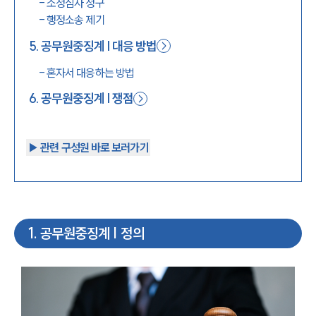
-
소청심사 청구
-
행정소송 제기
5
.
공무원중징계 | 대응 방법
-
혼자서 대응하는 방법
6
.
공무원중징계 | 쟁점
▶︎ 관련 구성원 바로 보러가기
1
.
공무원중징계 | 정의