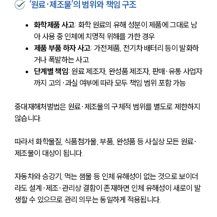
‘원료·제조물’의 범위와 책임 구조
화학제품 사고
: 화학 원료의 유해 성분이 제품에 그대로 남
아 사용 중 인체에 치명적 위해를 가한 경우
제품 부품 하자 사고
: 가전제품, 전기차 배터리 등이 발화하
거나 폭발하는 사고
단계별 책임
: 원료 제조자, 완성품 제조자, 판매·유통 사업자
까지 고의·과실 여부에 따라 모두 책임 범위 포함 가능
중대재해처벌법은 원료·제조물의 구체적 범위를 별도로 제한하지 
않습니다.
따라서 화학물질, 식품첨가물, 부품, 완성품 등 사실상 모든 원료·
제조물이 대상이 됩니다.
자동차와 승강기, 먹는 샘물 등 인체 유해성이 없는 것으로 보이더
라도 설계·제조·관리상 결함이 존재하면 인체 유해성이 새로이 발
생할 수 있으므로 관리 의무는 동일하게 적용됩니다.