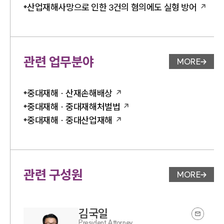
산업재해사망으로 인한 3건의 혐의에도 실형 방어
관련 업무분야
MORE
업무분야 
중대재해 · 산재손해배상
중대재해 · 중대재해처벌법
중대재해 · 중대산업재해
관련 구성원
MORE
변호사 페
김국일
President Attorney