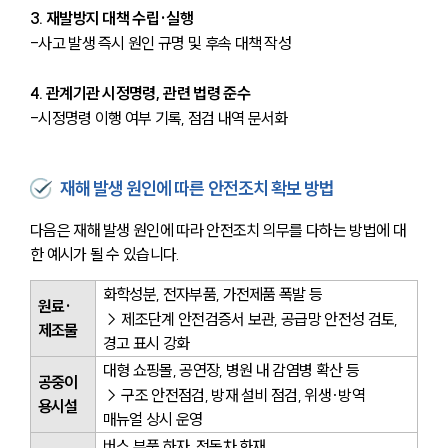
3. 재발방지 대책 수립·실행
-사고 발생 즉시 원인 규명 및 후속 대책 작성
4. 관계기관 시정명령, 관련 법령 준수
-시정명령 이행 여부 기록, 점검 내역 문서화
재해 발생 원인에 따른 안전조치 확보 방법
다음은 재해 발생 원인에 따라 안전조치 의무를 다하는 방법에 대
한 예시가 될 수 있습니다.
화학성분, 전자부품, 가전제품 폭발 등 
원료·
→ 제조단계 안전검증서 보관, 공급망 안전성 검토, 
제조물
경고 표시 강화
대형 쇼핑몰, 공연장, 병원 내 감염병 확산 등 
공중이
→ 구조 안전점검, 방재 설비 점검, 위생·방역 
용시설
매뉴얼 상시 운영
버스 부품 하자, 전동차 화재 