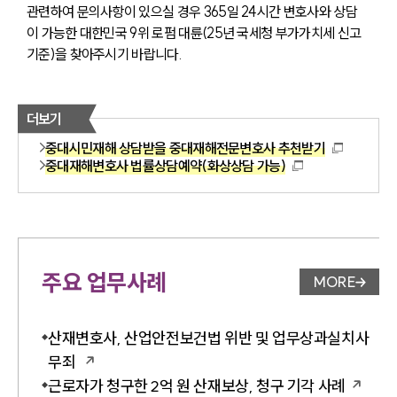
관련하여 문의사항이 있으실 경우 365일 24시간 변호사와 상담
이 가능한 대한민국 9위 로펌 대륜(25년 국세청 부가가치세 신고 
기준)을 찾아주시기 바랍니다.
더보기
중대시민재해 상담받을 중대재해전문변호사 추천받기
중대재해변호사 법률상담예약(화상상담 가능)
주요 업무사례
MORE
업무사례 
산재변호사, 산업안전보건법 위반 및 업무상과실치사
무죄
근로자가 청구한 2억 원 산재보상, 청구 기각 사례