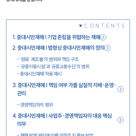
1800-7905
CONTENTS
1
.
중대시민재해 | 기업 존립을 위협하는 재해
2
.
중대시민재해 | 법령상 중대시민재해의 정의
-
‘원료·제조물’의 범위와 책임 구조
-
‘공중이용시설’과 ‘공중교통수단’의 범위
-
중대시민재해 적용 예시
3
.
중대시민재해 | 책임 여부 가를 실질적 지배·운영·
관리
-
경영책임자의 범위
4
.
중대시민재해 | 사업주·경영책임자의 대응 핵심
의무
-
재해 발생 원인에 따른 안전조치 확보 방법