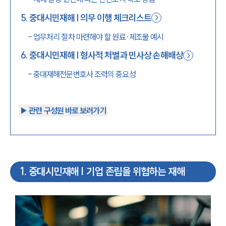
5
.
중대시민재해 | 의무 이행 체크리스트
-
업무처리 절차 마련해야 할 원료·제조물 예시
6
.
중대시민재해 | 형사적 처벌과 민사상 손해배상
-
중대재해전문변호사 조력의 중요성
▶︎ 관련 구성원 바로 보러가기
1
.
중대시민재해 | 기업 존립을 위협하는 재해