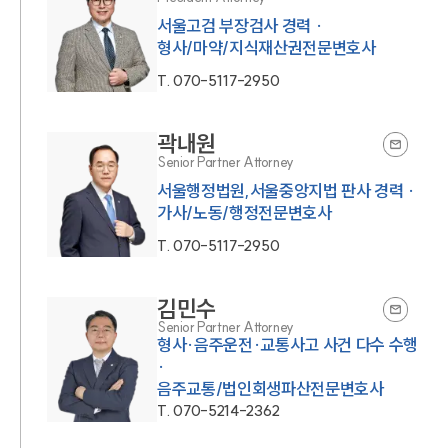
서울고검 부장검사 경력 ·
형사/마약/지식재산권전문변호사
T.
070-5117-2950
곽내원
Senior Partner Attorney
서울행정법원,서울중앙지법 판사 경력 ·
가사/노동/행정전문변호사
T.
070-5117-2950
김민수
Senior Partner Attorney
형사·음주운전·교통사고 사건 다수 수행
·
음주교통/법인회생파산전문변호사
T.
070-5214-2362