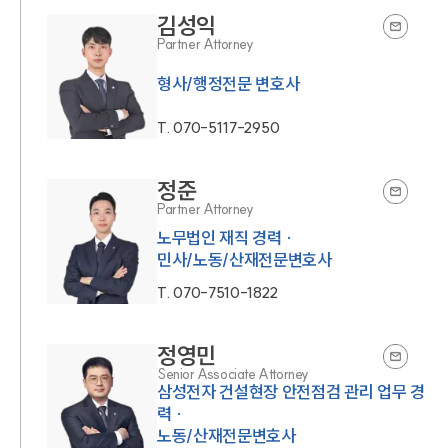
김성익
Partner Attorney
형사/행정전문 변호사
T.
070-5117-2950
정준
Partner Attorney
노무법인 재직 경력 ·
민사/노동/산재전문변호사
T.
070-7510-1822
정영민
Senior Associate Attorney
삼성전자 건설현장 안전점검 관리 업무 경
력 ·
노동/산재전문변호사