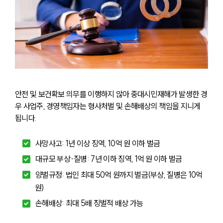
안전 및 보건확보 의무를 이행하지 않아 중대시민재해가 발생한 경
우 사업주, 경영책임자는 형사처벌 및 손해배상의 책임을 지니게 
됩니다.
사망사고: 1년 이상 징역, 10억 원 이하 벌금
대규모 부상·질병: 7년 이하 징역, 1억 원 이하 벌금
양벌규정: 법인 최대 50억 원까지 벌금(부상, 질병은 10억
원)
손해배상: 최대 5배 징벌적 배상 가능