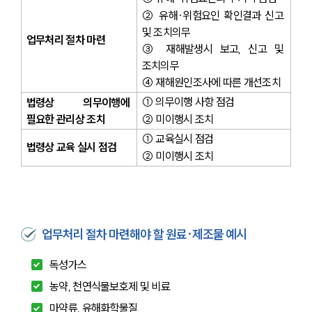
② 유해·위험요인 확인결과 신고 
및 조치의무 
업무처리 절차 마련
③ 재해발생시 보고, 신고 및 
조치의무 
④ 재해원인조사에 따른 개선조치
① 의무이행 사항 점검 
법령상 의무이행에 
필요한 관리상 조치
② 미이행시 조치
① 교육실시 점검
법령상 교육 실시 점검
② 미이행시 조치
업무처리 절차 마련해야 할 원료·제조물 예시
독성가스
농약, 천연식물보호제 및 비료
마약류, 유해화학물질