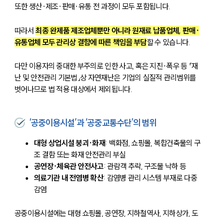
또한 생산·제조·판매·유통 전 과정이 모두 포함됩니다.
따라서 
최종 완제품 제조업체뿐만 아니라 원재료 납품업체, 판매·
유통업체 모두 관리상 결함에 따른 책임을 부담
할 수 있습니다.
다만 이용자의 중대한 부주의로 인한 사고, 혹은 지진·폭우 등 「재
난 및 안전관리 기본법」상 자연재난은 기업의 실질적 관리범위를 
벗어나므로 법 적용 대상에서 제외됩니다.
‘공중이용시설’과 ‘공중교통수단’의 범위
대형 상업시설 붕괴·화재
: 백화점, 쇼핑몰, 복합건축물의 구
조 결함 또는 화재 안전관리 부실
공연장·체육관 안전사고
: 관람객 추락, 구조물 낙하 등
의료기관 내 전염병 확산
: 감염병 관리 시스템 부재로 다중 
감염
공중이용시설에는 대형 쇼핑몰, 공연장, 지하철역사, 지하상가, 도