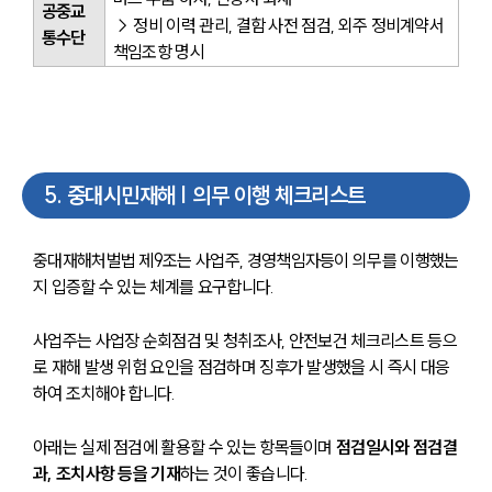
공중교
→ 정비 이력 관리, 결함 사전 점검, 외주 정비계약서 
통수단
책임조항 명시
5
.
중대시민재해 | 의무 이행 체크리스트
중대재해처벌법 제9조는 사업주, 경영책임자등이 의무를 이행했는
지 입증할 수 있는 체계를 요구합니다. 
사업주는 사업장 순회점검 및 청취조사, 안전보건 체크리스트 등으
로 재해 발생 위험 요인을 점검하며 징후가 발생했을 시 즉시 대응
하여 조치해야 합니다.
아래는 실제 점검에 활용할 수 있는 항목들이며 
점검일시와 점검결
과, 조치사항 등을 기재
하는 것이 좋습니다.