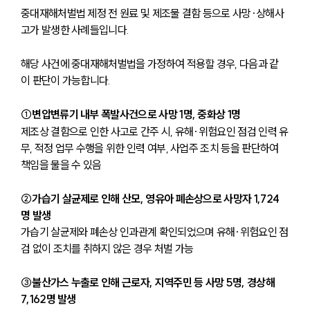
중대재해처벌법 제정 전 원료 및 제조물 결함 등으로 사망·상해사
고가 발생한 사례들입니다.
해당 사건에 중대재해처벌법을 가정하여 적용할 경우, 다음과 같
이 판단이 가능합니다.
①변압변류기 내부 폭발사건으로 사망 1명, 중화상 1명
제조상 결함으로 인한 사고로 간주 시, 유해·위험요인 점검 인력 유
무, 적정 업무 수행을 위한 인력 여부, 사업주 조치 등을 판단하여 
책임을 물을 수 있음
②가습기 살균제로 인해 산모, 영유아 폐손상으로 사망자 1,724
명 발생
가습기 살균제와 폐손상 인과관계 확인되었으며 유해·위험요인 점
검 없이 조치를 취하지 않은 경우 처벌 가능
③불산가스 누출로 인해 근로자, 지역주민 등 사망 5명, 경상해 
7,162명 발생