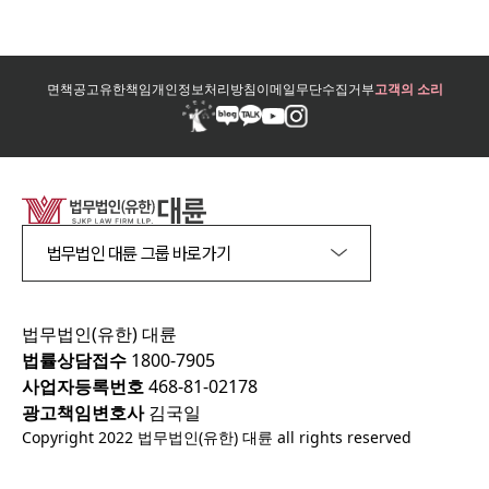
면책공고
유한책임
개인정보처리방침
이메일무단수집거부
고객의 소리
법무법인 대륜 그룹 바로가기
법무법인(유한) 대륜
법률상담접수
1800-7905
사업자등록번호
468-81-02178
광고책임변호사
김국일
Copyright 2022 법무법인(유한) 대륜 all rights reserved