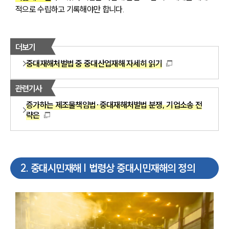
적으로 수립하고 기록해야만 합니다.
더보기
중대재해처벌법 중 중대산업재해 자세히 읽기
관련기사
증가하는 제조물책임법·중대재해처벌법 분쟁, 기업소송 전
략은
2
.
중대시민재해 | 법령상 중대시민재해의 정의