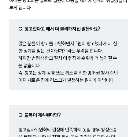
이때는 항고와는 별도로 법원에 소송을 제기해 징계의 위법성을 다
투게 됩니다.
Q. 항고한다고 해서 더 불리해지진 않을까요?
많은 분들이 항고를 고민하면서 “괜히 항고했다가 더 심
한 징계를 받는 건 아닐까?”라는 우려를 합니다.
하지만 법령상 항고 절차 이후 징계 수위가 더 높아질 수
는 없습니다.
즉, 항고는 징계 감경 또는 취소를 위한 방어권 행사 수단
이지 새로운 징계 리스크가 발생하는 절차가 아닙니다.
Q. 불복이 계속된다면?
항고심사위원회의 결정에 만족하지 못할 경우 행정소송
을 통해 다시 한 번 징계 취소 또는 감경을 요구할 수 있