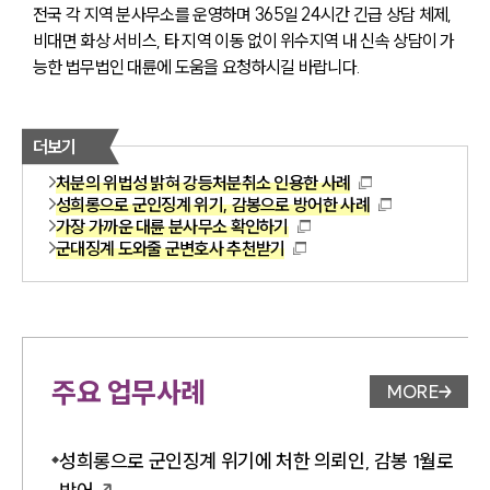
전국 각 지역 분사무소를 운영하며 365일 24시간 긴급 상담 체제, 
비대면 화상 서비스, 타 지역 이동 없이 위수지역 내 신속 상담이 가
능한 법무법인 대륜에 도움을 요청하시길 바랍니다.
더보기
처분의 위법성 밝혀 강등처분취소 인용한 사례
성희롱으로 군인징계 위기, 감봉으로 방어한 사례
가장 가까운 대륜 분사무소 확인하기
군대징계 도와줄 군변호사 추천받기
주요 업무사례
MORE
업무사례 
성희롱으로 군인징계 위기에 처한 의뢰인, 감봉 1월로