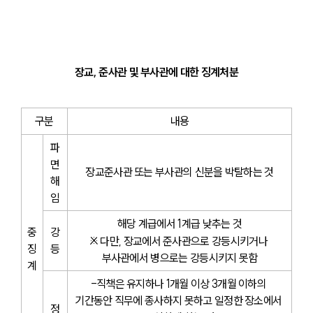
장교, 준사관 및 부사관에 대한 징계처분
구분
내용
파
면
장교준사관 또는 부사관의 신분을 박탈하는 것
해
임
해당 계급에서 1계급 낮추는 것
중
강
※ 다만, 장교에서 준사관으로 강등시키거나 
징
등
부사관에서 병으로는 강등시키지 못함
계
-직책은 유지하나 1개월 이상 3개월 이하의 
기간동안 직무에 종사하지 못하고 일정한 장소에서 
정