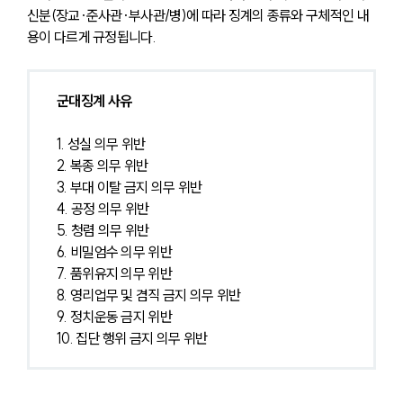
신분(장교·준사관·부사관/병)에 따라 징계의 종류와 구체적인 내
용이 다르게 규정됩니다.
군대징계 사유
1. 성실 의무 위반
2. 복종 의무 위반
3. 부대 이탈 금지 의무 위반
4. 공정 의무 위반
5. 청렴 의무 위반
6. 비밀엄수 의무 위반
7. 품위유지 의무 위반
8. 영리업무 및 겸직 금지 의무 위반
9. 정치운동 금지 위반
10. 집단 행위 금지 의무 위반