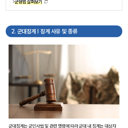
군형법 살펴보기
2
.
군대징계 | 징계 사유 및 종류
군대징계는 군인사법 및 관련 명령에 따라 군대 내 징계는 대상자 