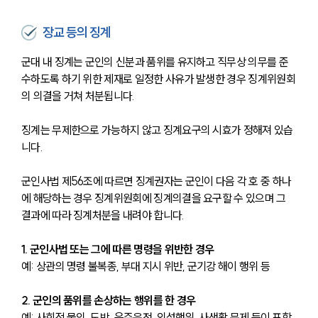
장교 등의 징계
군대 내 징계는 군인의 신분과 품위를 유지하고 직무상 의무를 준
수하도록 하기 위한 제재로 일정한 사유가 발생한 경우 징계위원회
의 의결을 거쳐 처분됩니다. 
징계는 무제한으로 가능하지 않고 징계요구의 시효가 정해져 있습
니다.
군인사법 제56조에 따르면 징계권자는 군인이 다음 각 호 중 하나
에 해당하는 경우 징계위원회에 징계의결을 요구할 수 있으며 그 
결과에 따라 징계처분을 내려야 합니다.
1. 군인사법 또는 그에 따른 명령을 위반한 경우
예: 상관의 명령 불복종, 부대 지시 위반, 군기강 해이 행위 등
2. 군인의 품위를 손상하는 행위를 한 경우
예: 사회적 물의, 도박, 음주운전, 외설행위, 사생활 문제 등이 포함