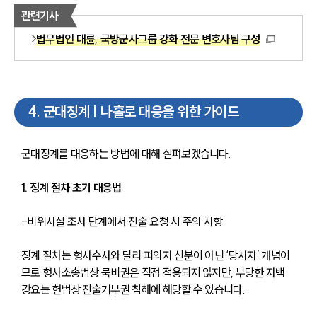
관련기사
법무법인 대륜, 국방군사그룹 강화 전문 변호사팀 구성
4
.
군대징계 | 나홀로 대응을 위한 가이드
군대징계를 대응하는 방법에 대해 살펴보겠습니다.
1. 징계 절차 초기 대응법
-비위사실 조사 단계에서 진술 요청 시 주의 사항
징계 절차는 형사수사와 달리 피의자 신분이 아닌 ‘당사자’ 개념이
므로 형사소송법상 묵비권은 직접 적용되지 않지만, 부당한 자백 
강요는 헌법상 진술거부권 침해에 해당할 수 있습니다.