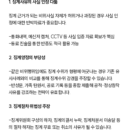
1. 징계사유의 사실 인정 다툼
징계 근거가 되는 비위사실 자체가 허위거나 과장된 경우 사실 인
정에 대한 반박자료가 중요합니다.
-통화내역, 메신저 캡처, CCTV 등 사실 입증 자료 확보가 핵심
-동료 진술을 통한 반증도 적극 활용 가능
2. 징계양정의 부당성
-같은 비위행위임에도 징계 수위가 형평에 어긋나는 경우 기존 유
사사례와의 비교를 통해 징계수위 감경을 주장할 수 있습니다.
-반성문, 가족 탄원서, 공로 기록 등을 종합 제출해 공적·정상참작 
사유를 강조하는 전략이 유효합니다.
3. 징계절차 위법성 주장
-징계위원회 구성의 하자, 징계의결서 누락, 징계처분서 미송달 등
의 절차 하자는 징계 무효 또는 취소의 사유가 될 수 있습니다.