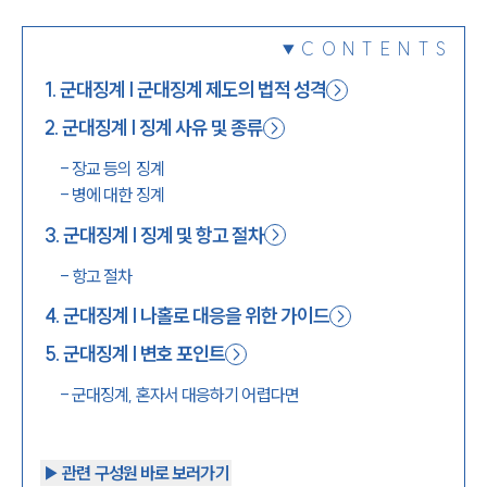
1800-7905
CONTENTS
1
.
군대징계 | 군대징계 제도의 법적 성격
2
.
군대징계 | 징계 사유 및 종류
-
장교 등의 징계
-
병에 대한 징계
3
.
군대징계 | 징계 및 항고 절차
-
항고 절차
4
.
군대징계 | 나홀로 대응을 위한 가이드
5
.
군대징계 | 변호 포인트
-
군대징계, 혼자서 대응하기 어렵다면
▶︎ 관련 구성원 바로 보러가기