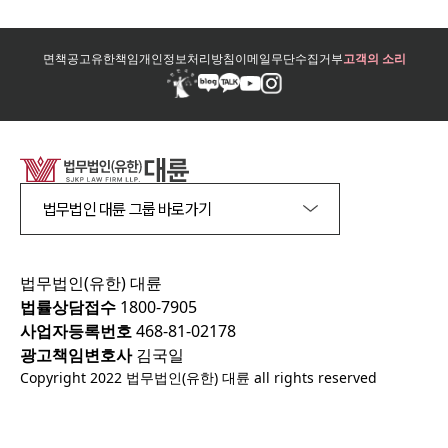
면책공고
유한책임
개인정보처리방침
이메일무단수집거부
고객의 소리
법무법인 대륜 그룹 바로가기
법무법인(유한) 대륜
법률상담접수
1800-7905
사업자등록번호
468-81-02178
광고책임변호사
김국일
Copyright 2022 법무법인(유한) 대륜 all rights reserved