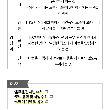
근신하게 하는 것
직
-정직기간에는 보수의 3분의 2에 해당하는 금액을 
감액함
감
1개월 이상 3개월 이하의 기간동안 보수의 3분의 1에 
봉
해당하는 금액을 감액하는 것
경
10일 이내의 기간동안 평상 근무 후 징계권자가 
근
징
지정한 영내의 일정한 장소에서 비행을 반성하게 
신
계
하는 것
견
비행을 규명하여 앞으로 비행을 저지르지 않도록 
책
훈계하는 것
더보기
음주운전 처벌 수위
도박 유형 및 처벌 수위
성매매 개념 및 유형