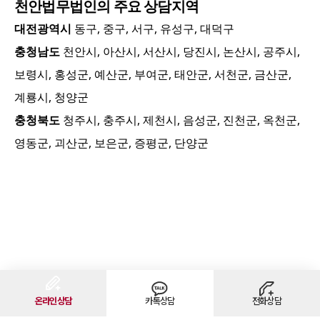
천안
법무법인의 주요 상담지역
대전광역시
동구, 중구, 서구, 유성구, 대덕구
충청남도
천안시, 아산시, 서산시, 당진시, 논산시, 공주시,
보령시, 홍성군, 예산군, 부여군, 태안군, 서천군, 금산군,
계룡시, 청양군
충청북도
청주시, 충주시, 제천시, 음성군, 진천군, 옥천군,
영동군, 괴산군, 보은군, 증평군, 단양군
온라인상담
카톡상담
전화상담