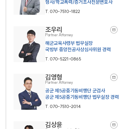
형사/학교폭력/증거조사전문변호사
T.
070-7510-1822
조우리
Partner Attorney
해군교육사령부 법무실장
국방부 중앙전공사상심사위원 경력
T.
070-5221-0865
김영형
Partner Attorney
공군 제5공중기동비행단 군검사
공군 제5공중기동비행단 법무실장 경력
T.
070-7510-2014
김상윤