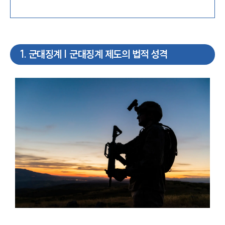
1
.
군대징계 | 군대징계 제도의 법적 성격