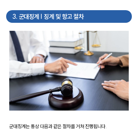
3
.
군대징계 | 징계 및 항고 절차
군대징계는 통상 다음과 같은 절차를 거쳐 진행됩니다. 