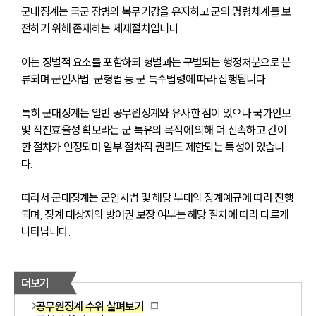
군대징계는 국군 장병의 복무기강을 유지하고 군의 명령체계를 보
전하기 위해 존재하는 제재절차입니다. 
이는 징벌적 요소를 포함하되 형벌과는 구별되는 행정처분으로 분
류되며 군인사법, 군형법 등 군 특수법령에 따라 집행됩니다.
특히 군대징계는 일반 공무원징계와 유사한 점이 있으나 국가안보 
및 작전효율성 확보라는 군 특유의 목적에 의해 더 신속하고 간이
한 절차가 인정되며 일부 절차적 권리도 제한되는 특성이 있습니
다. 
따라서 군대징계는 군인사법 및 해당 부대의 징계예규에 따라 진행
되며, 징계 대상자의 방어권 보장 여부는 해당 절차에 따라 다르게 
나타납니다.
더보기
공무원징계 수위 살펴보기