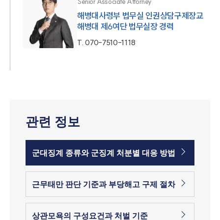
Senior Associate Attorney
해병대사령부 법무실 인권상담구제장교
해병대 제6여단 법무실장 경력
T.
070-7510-1118
관련 정보
군대징계 종류와 군징계 처분별 대응 방법
근무태만 판단 기준과 부당해고 구제 절차
상관모욕의 구성요건과 처벌 기준